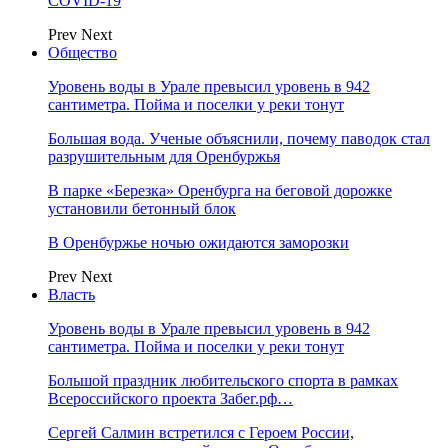
COVID-19
Prev
Next
Общество
Уровень воды в Урале превысил уровень в 942
сантиметра. Пойма и поселки у реки тонут
Большая вода. Ученые объяснили, почему паводок стал
разрушительным для Оренбуржья
В парке «Березка» Оренбурга на беговой дорожке
установили бетонный блок
В Оренбуржье ночью ожидаются заморозки
Prev
Next
Власть
Уровень воды в Урале превысил уровень в 942
сантиметра. Пойма и поселки у реки тонут
Большой праздник любительского спорта в рамках
Всероссийского проекта Забег.рф…
Сергей Салмин встретился с Героем России,