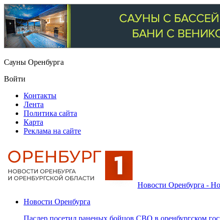
Сауны Оренбурга
Войти
Контакты
Лента
Политика сайта
Карта
Реклама на сайте
Новости Оренбурга - Но
Новости Оренбурга
Паслер посетил раненых бойцов СВО в оренбургском гос