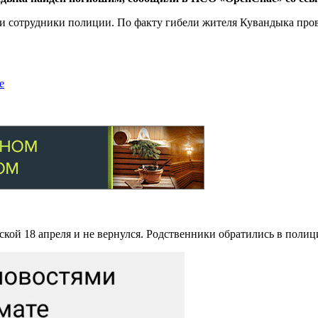
и сотрудники полиции. По факту гибели жителя Кувандыка пров
е
ской 18 апреля и не вернулся. Родственники обратились в пол