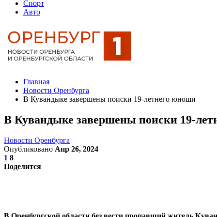
Спорт
Авто
Главная
Новости Оренбурга
В Кувандыке завершены поиски 19-летнего юноши
В Кувандыке завершены поиски 19-лет
Новости Оренбурга
Опубликовано
Апр 26, 2024
1
8
Поделится
В
Оренбургской области
без вести пропавший житель Кува