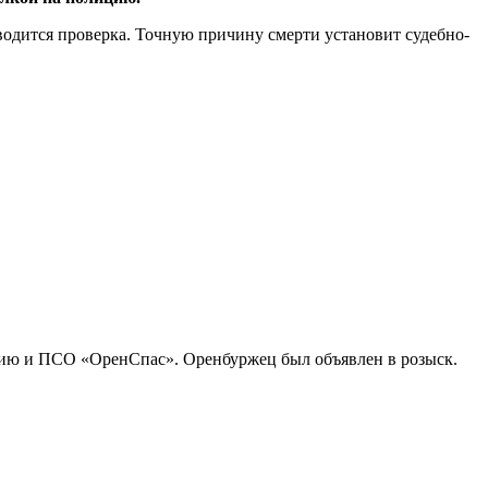
одится проверка. Точную причину смерти установит судебно-
ицию и ПСО «ОренСпас». Оренбуржец был объявлен в розыск.