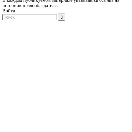
В каждом публикуемом материале указывается ссылка на
источник правообладателя.
Войти