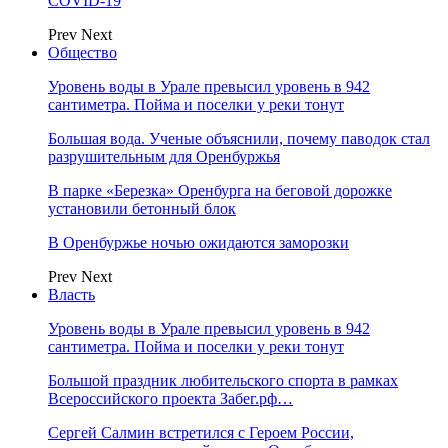
COVID-19
Prev
Next
Общество
Уровень воды в Урале превысил уровень в 942
сантиметра. Пойма и поселки у реки тонут
Большая вода. Ученые объяснили, почему паводок стал
разрушительным для Оренбуржья
В парке «Березка» Оренбурга на беговой дорожке
установили бетонный блок
В Оренбуржье ночью ожидаются заморозки
Prev
Next
Власть
Уровень воды в Урале превысил уровень в 942
сантиметра. Пойма и поселки у реки тонут
Большой праздник любительского спорта в рамках
Всероссийского проекта Забег.рф…
Сергей Салмин встретился с Героем России,