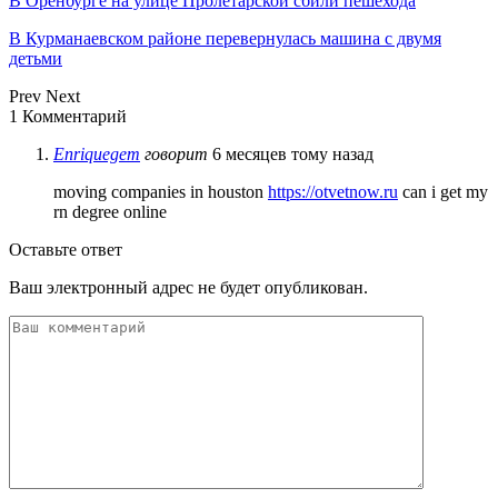
В Оренбурге на улице Пролетарской сбили пешехода
В Курманаевском районе перевернулась машина с двумя
детьми
Prev
Next
1 Комментарий
Enriquegem
говорит
6 месяцев тому назад
moving companies in houston
https://otvetnow.ru
can i get my
rn degree online
Оставьте ответ
Ваш электронный адрес не будет опубликован.