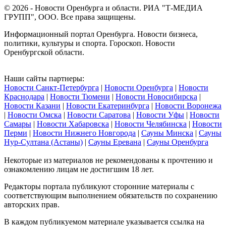
© 2026 - Новости Оренбурга и области. РИА "Т-МЕДИА
ГРУПП", ООО. Все права защищены.
Информационный портал Оренбурга. Новости бизнеса,
политики, культуры и спорта. Гороскоп. Новости
Оренбургской области.
Наши сайты партнеры:
Новости Санкт-Петербурга
|
Новости Оренбурга
|
Новости
Краснодара
|
Новости Тюмени
|
Новости Новосибирска
|
Новости Казани
|
Новости Екатеринбурга
|
Новости Воронежа
|
Новости Омска
|
Новости Саратова
|
Новости Уфы
|
Новости
Самары
|
Новости Хабаровска
|
Новости Челябинска
|
Новости
Перми
|
Новости Нижнего Новгорода
|
Сауны Минска
|
Сауны
Нур-Султана (Астаны)
|
Сауны Еревана
|
Сауны Оренбурга
Некоторые из материалов не рекомендованы к прочтению и
ознакомлению лицам не достигшим 18 лет.
Редакторы портала публикуют сторонние материалы с
соответствующим выполнением обязательств по сохранению
авторских прав.
В каждом публикуемом материале указывается ссылка на