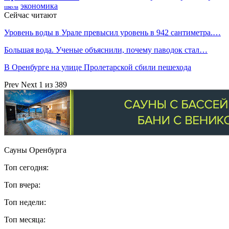
экономика
школа
Сейчас читают
Уровень воды в Урале превысил уровень в 942 сантиметра.…
Большая вода. Ученые объяснили, почему паводок стал…
В Оренбурге на улице Пролетарской сбили пешехода
Prev
Next
1 из 389
Сауны Оренбурга
Топ сегодня:
Топ вчера:
Топ недели:
Топ месяца: