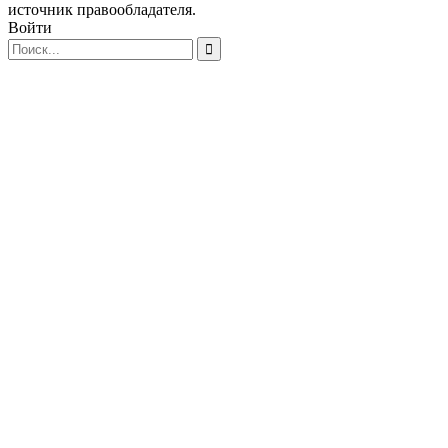
источник правообладателя.
Войти