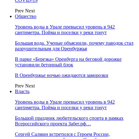
COVID-19
Prev
Next
Общество
Уровень воды в Урале превысил уровень в 942
сантиметра. Пойма и поселки у реки тонут
Большая вода. Ученые объяснили, почему паводок стал
разрушительным для Оренбуржья
В парке «Березка» Оренбурга на беговой дорожке
установили бетонный блок
В Оренбуржье ночью ожидаются заморозки
Prev
Next
Власть
Уровень воды в Урале превысил уровень в 942
сантиметра. Пойма и поселки у реки тонут
Большой праздник любительского спорта в рамках
Всероссийского проекта Забег.рф…
Сергей Салмин встретился с Героем России,