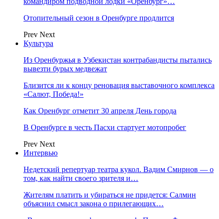
командиром подводной лодки «Оренбург»…
Отопительный сезон в Оренбурге продлится
Prev
Next
Культура
Из Оренбуржья в Узбекистан контрабандисты пытались
вывезти бурых медвежат
Близится ли к концу реновация выставочного комплекса
«Салют, Победа!»
Как Оренбург отметит 30 апреля День города
В Оренбурге в честь Пасхи стартует мотопробег
Prev
Next
Интервью
Недетский репертуар театра кукол. Вадим Смирнов — о
том, как найти своего зрителя и…
Жителям платить и убираться не придется: Салмин
объяснил смысл закона о прилегающих…