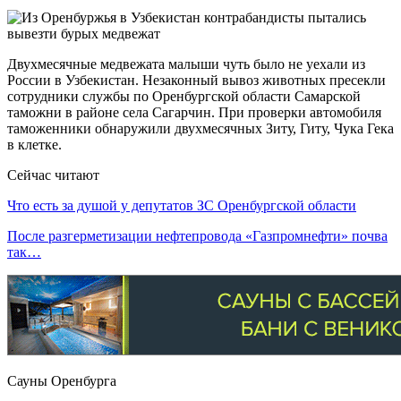
Двухмесячные медвежата малыши чуть было не уехали из
России в Узбекистан. Незаконный вывоз животных пресекли
сотрудники службы по Оренбургской области Самарской
таможни в районе села Сагарчин. При проверки автомобиля
таможенники обнаружили двухмесячных Зиту, Гиту, Чука Гека
в клетке.
Сейчас читают
Что есть за душой у депутатов ЗС Оренбургской области
После разгерметизации нефтепровода «Газпромнефти» почва
так…
Сауны Оренбурга