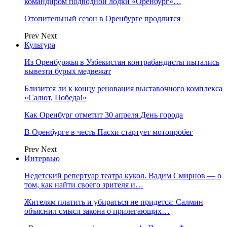
командиром подводной лодки «Оренбург»…
Отопительный сезон в Оренбурге продлится
Prev
Next
Культура
Из Оренбуржья в Узбекистан контрабандисты пытались
вывезти бурых медвежат
Близится ли к концу реновация выставочного комплекса
«Салют, Победа!»
Как Оренбург отметит 30 апреля День города
В Оренбурге в честь Пасхи стартует мотопробег
Prev
Next
Интервью
Недетский репертуар театра кукол. Вадим Смирнов — о
том, как найти своего зрителя и…
Жителям платить и убираться не придется: Салмин
объяснил смысл закона о прилегающих…