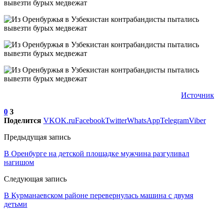
Источник
0
3
Поделится
VK
OK.ru
Facebook
Twitter
WhatsApp
Telegram
Viber
Предыдущая запись
В Оренбурге на детской площадке мужчина разгуливал
нагишом
Следующая запись
В Курманаевском районе перевернулась машина с двумя
детьми