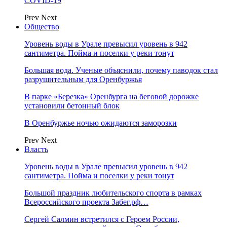
COVID-19
Prev
Next
Общество
Уровень воды в Урале превысил уровень в 942
сантиметра. Пойма и поселки у реки тонут
Большая вода. Ученые объяснили, почему паводок стал
разрушительным для Оренбуржья
В парке «Березка» Оренбурга на беговой дорожке
установили бетонный блок
В Оренбуржье ночью ожидаются заморозки
Prev
Next
Власть
Уровень воды в Урале превысил уровень в 942
сантиметра. Пойма и поселки у реки тонут
Большой праздник любительского спорта в рамках
Всероссийского проекта Забег.рф…
Сергей Салмин встретился с Героем России,