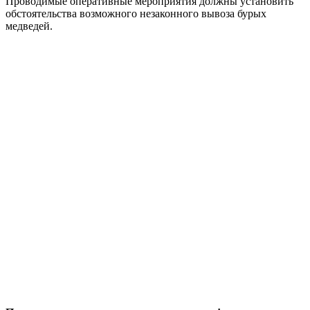
Проводимые оперативные мероприятия должны установить
обстоятельства возможного незаконного вывоза бурых
медведей.