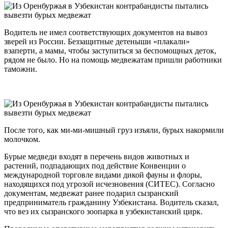
Водитель не имел соответствующих документов на вывоз
зверей из России. Беззащитные детеныши «плакали»
взаперти, а мамы, чтобы заступиться за беспомощных деток,
рядом не было. Но на помощь медвежатам пришли работники
таможни.
После того, как ми-ми-мишный груз изъяли, бурых накормили
молочком.
Бурые медведи входят в перечень видов животных и
растений, подпадающих под действие Конвенции о
международной торговле видами дикой фауны и флоры,
находящихся под угрозой исчезновения (СИТЕС). Согласно
документам, медвежат ранее подарил сызранский
предприниматель гражданину Узбекистана. Водитель сказал,
что вез их сызранского зоопарка в узбекистанский цирк.