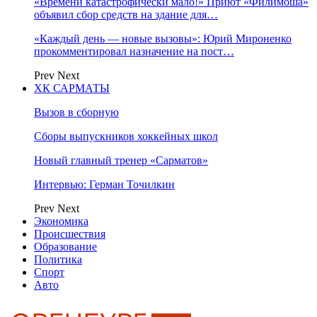
«Времени катастрофически мало!» Приют «Филимоша»
объявил сбор средств на здание для…
«Каждый день — новые вызовы»: Юрий Мироненко
прокомментировал назначение на пост…
Prev
Next
ХК САРМАТЫ
Вызов в сборную
Сборы выпускников хоккейных школ
Новый главный тренер «Сарматов»
Интервью: Герман Точилкин
Prev
Next
Экономика
Происшествия
Образование
Политика
Спорт
Авто