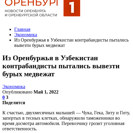
Главная
Экономика
Из Оренбуржья в Узбекистан контрабандисты пытались
вывезти бурых медвежат
Из Оренбуржья в Узбекистан
контрабандисты пытались вывезти
бурых медвежат
Экономика
Опубликовано
Май 1, 2022
0
3
Поделится
К счастью, двухмесячных малышей — Чука, Гека, Зиту и Гиту,
запертых в тесных клетках, обнаружили таможенники во
время досмотра автомобиля. Перевозчику грозит уголовная
ответственность.