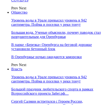
COVID-19
Prev
Next
Общество
Уровень воды в Урале превысил уровень в 942
сантиметра. Пойма и поселки у реки тонут
Большая вода. Ученые объяснили, почему паводок стал
разрушительным для Оренбуржья
В парке «Березка» Оренбурга на беговой дорожке
установили бетонный блок
В Оренбуржье ночью ожидаются заморозки
Prev
Next
Власть
Уровень воды в Урале превысил уровень в 942
сантиметра. Пойма и поселки у реки тонут
Большой праздник любительского спорта в рамках
Всероссийского проекта Забег.рф…
Сергей Салмин встретился с Героем России,