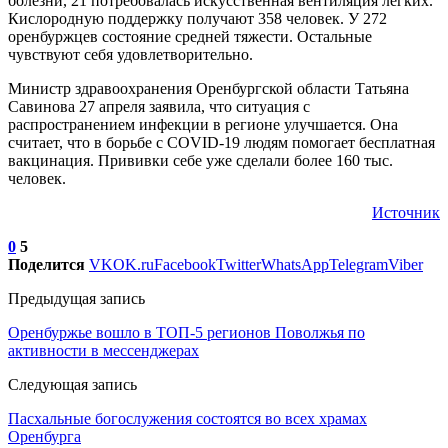
болезни, 21 потребовалась искусственная вентиляция легких.
Кислородную поддержку получают 358 человек. У 272
оренбуржцев состояние средней тяжести. Остальные
чувствуют себя удовлетворительно.
Министр здравоохранения Оренбургской области Татьяна
Савинова 27 апреля заявила, что ситуация с
распространением инфекции в регионе улучшается. Она
считает, что в борьбе с COVID-19 людям помогает бесплатная
вакцинация. Прививки себе уже сделали более 160 тыс.
человек.
Источник
0
5
Поделится
VK
OK.ru
Facebook
Twitter
WhatsApp
Telegram
Viber
Предыдущая запись
Оренбуржье вошло в ТОП-5 регионов Поволжья по
активности в мессенджерах
Следующая запись
Пасхальные богослужения состоятся во всех храмах
Оренбурга