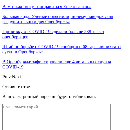
Вам также могут понравиться
Еще от автора
Большая вода. Ученые объяснили, почему паводок стал
разрушительным для Оренбуржья
Прививку от COVID-19 сделали больше 238 тысяч
оренбуржцев
Штаб по борьбе с СOVID-19 сообщил о 68 заразившихся за
сутки в Оренбуржье
В Оренбуржье зафиксировали еще 4 летальных случая
COVID-19
Prev
Next
Оставьте ответ
Ваш электронный адрес не будет опубликован.