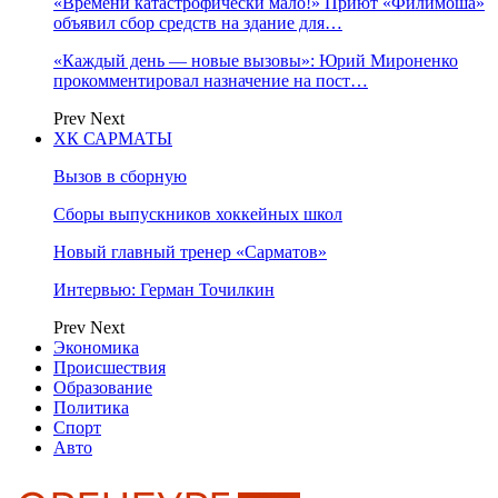
«Времени катастрофически мало!» Приют «Филимоша»
объявил сбор средств на здание для…
«Каждый день — новые вызовы»: Юрий Мироненко
прокомментировал назначение на пост…
Prev
Next
ХК САРМАТЫ
Вызов в сборную
Сборы выпускников хоккейных школ
Новый главный тренер «Сарматов»
Интервью: Герман Точилкин
Prev
Next
Экономика
Происшествия
Образование
Политика
Спорт
Авто