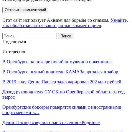
Этот сайт использует Akismet для борьбы со спамом.
Узнайте,
как обрабатываются ваши данные комментариев
.
Поделиться
Интересное
В Оренбурге на пожаре погибли мужчина и женщина
В Оренбурге пьяный водитель КАМАЗа врезался в забор
В 2019 году Денис Паслер задекларировал 202 млн рублей
Доход руководителя СУ СК по Оренбургской области за год
вырос
Оренбургские боксеры померятся силами с иностранными
спортсменами в…
Денис Паслер озвучил план спасения «Родины»