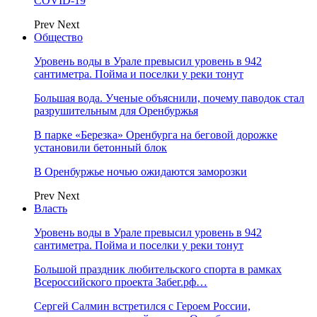
COVID-19
Prev
Next
Общество
Уровень воды в Урале превысил уровень в 942
сантиметра. Пойма и поселки у реки тонут
Большая вода. Ученые объяснили, почему паводок стал
разрушительным для Оренбуржья
В парке «Березка» Оренбурга на беговой дорожке
установили бетонный блок
В Оренбуржье ночью ожидаются заморозки
Prev
Next
Власть
Уровень воды в Урале превысил уровень в 942
сантиметра. Пойма и поселки у реки тонут
Большой праздник любительского спорта в рамках
Всероссийского проекта Забег.рф…
Сергей Салмин встретился с Героем России,