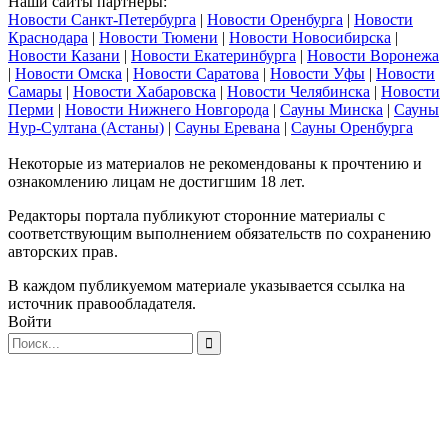
Наши сайты партнеры:
Новости Санкт-Петербурга
|
Новости Оренбурга
|
Новости
Краснодара
|
Новости Тюмени
|
Новости Новосибирска
|
Новости Казани
|
Новости Екатеринбурга
|
Новости Воронежа
|
Новости Омска
|
Новости Саратова
|
Новости Уфы
|
Новости
Самары
|
Новости Хабаровска
|
Новости Челябинска
|
Новости
Перми
|
Новости Нижнего Новгорода
|
Сауны Минска
|
Сауны
Нур-Султана (Астаны)
|
Сауны Еревана
|
Сауны Оренбурга
Некоторые из материалов не рекомендованы к прочтению и
ознакомлению лицам не достигшим 18 лет.
Редакторы портала публикуют сторонние материалы с
соответствующим выполнением обязательств по сохранению
авторских прав.
В каждом публикуемом материале указывается ссылка на
источник правообладателя.
Войти