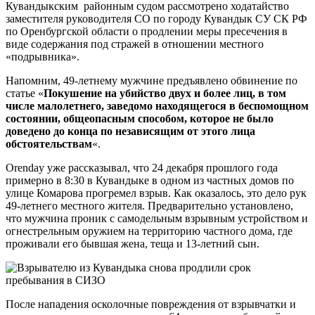
Кувандыкским районным судом рассмотрено ходатайство
заместителя руководителя СО по городу Кувандык СУ СК РФ
по Оренбургской области о продлении меры пресечения в
виде содержания под стражей в отношении местного
«подрывника».
Напомним, 49-летнему мужчине предъявлено обвинение по
статье «
Покушение на убийство двух и более лиц, в том
числе малолетнего, заведомо находящегося в беспомощном
состоянии, общеопасным способом, которое не было
доведено до конца по независящим от этого лица
обстоятельствам
«.
Orenday уже рассказывал, что 24 декабря прошлого года
примерно в 8:30 в Кувандыке в одном из частных домов по
улице Комарова прогремел взрыв. Как оказалось, это дело рук
49-летнего местного жителя. Предварительно установлено,
что мужчина проник с самодельным взрывным устройством и
огнестрельным оружием на территорию частного дома, где
проживали его бывшая жена, теща и 13-летний сын.
После нападения осколочные повреждения от взрывчатки и