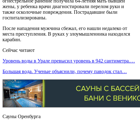
огнестрельное ранение получила 64-летняя мать бывшей
жены, у ребенка врачи диагностировали перелом руки и
также осколочные повреждения. Пострадавшие были
госпитализированы.
После нападения мужчина сбежал, его нашли недалеко от
места преступления. В руках у злоумышленника находился
карабин.
Сейчас читают
Уровень воды в Урале превысил уровень в 942 сантиметра.…
Большая вода. Ученые объяснили, почему паводок стал…
Сауны Оренбурга