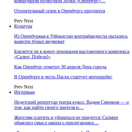
командиром подводной лодки «Оренбург»…
Отопительный сезон в Оренбурге продлится
Prev
Next
Культура
Из Оренбуржья в Узбекистан контрабандисты пытались
вывезти бурых медвежат
Близится ли к концу реновация выставочного комплекса
«Салют, Победа!»
Как Оренбург отметит 30 апреля День города
В Оренбурге в честь Пасхи стартует мотопробег
Prev
Next
Интервью
Недетский репертуар театра кукол. Вадим Смирнов — о
том, как найти своего зрителя и…
Жителям платить и убираться не придется: Салмин
объяснил смысл закона о прилегающих…