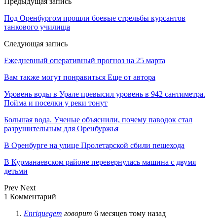
Предыдущая запись
Под Оренбургом прошли боевые стрельбы курсантов
танкового училища
Следующая запись
Ежедневный оперативный прогноз на 25 марта
Вам также могут понравиться
Еще от автора
Уровень воды в Урале превысил уровень в 942 сантиметра.
Пойма и поселки у реки тонут
Большая вода. Ученые объяснили, почему паводок стал
разрушительным для Оренбуржья
В Оренбурге на улице Пролетарской сбили пешехода
В Курманаевском районе перевернулась машина с двумя
детьми
Prev
Next
1 Комментарий
Enriquegem
говорит
6 месяцев тому назад