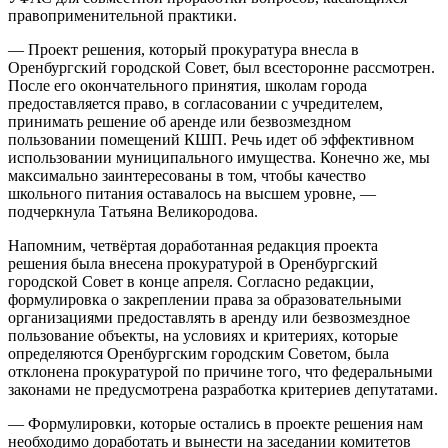
правоприменительной практики.
— Проект решения, который прокуратура внесла в
Оренбургский городской Совет, был всесторонне рассмотрен.
После его окончательного принятия, школам города
предоставляется право, в согласовании с учредителем,
принимать решение об аренде или безвозмездном
пользовании помещений КШП. Речь идет об эффективном
использовании муниципального имущества. Конечно же, мы
максимально заинтересованы в том, чтобы качество
школьного питания оставалось на высшем уровне, —
подчеркнула Татьяна Великородова.
Напомним, четвёртая доработанная редакция проекта
решения была внесена прокуратурой в Оренбургский
городской Совет в конце апреля. Согласно редакции,
формулировка о закреплении права за образовательными
организациями предоставлять в аренду или безвозмездное
пользование объекты, на условиях и критериях, которые
определяются Оренбургским городским Советом, была
отклонена прокуратурой по причине того, что федеральными
законами не предусмотрена разработка критериев депутатами.
— Формулировки, которые остались в проекте решения нам
необходимо доработать и вынести на заседании комитетов