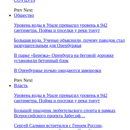
COVID-19
Prev
Next
Общество
Уровень воды в Урале превысил уровень в 942
сантиметра. Пойма и поселки у реки тонут
Большая вода. Ученые объяснили, почему паводок стал
разрушительным для Оренбуржья
В парке «Березка» Оренбурга на беговой дорожке
установили бетонный блок
В Оренбуржье ночью ожидаются заморозки
Prev
Next
Власть
Уровень воды в Урале превысил уровень в 942
сантиметра. Пойма и поселки у реки тонут
Большой праздник любительского спорта в рамках
Всероссийского проекта Забег.рф…
Сергей Салмин встретился с Героем России,