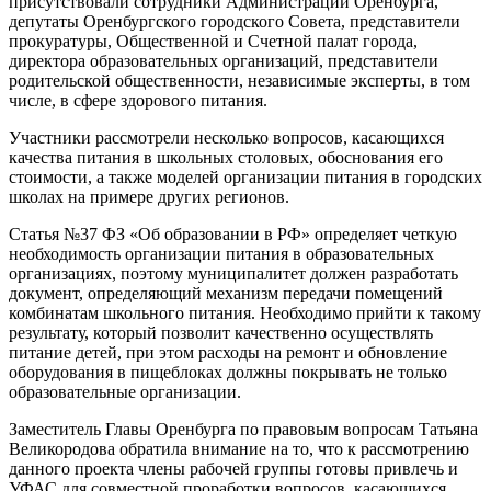
присутствовали сотрудники Администрации Оренбурга,
депутаты Оренбургского городского Совета, представители
прокуратуры, Общественной и Счетной палат города,
директора образовательных организаций, представители
родительской общественности, независимые эксперты, в том
числе, в сфере здорового питания.
Участники рассмотрели несколько вопросов, касающихся
качества питания в школьных столовых, обоснования его
стоимости, а также моделей организации питания в городских
школах на примере других регионов.
Статья №37 ФЗ «Об образовании в РФ» определяет четкую
необходимость организации питания в образовательных
организациях, поэтому муниципалитет должен разработать
документ, определяющий механизм передачи помещений
комбинатам школьного питания. Необходимо прийти к такому
результату, который позволит качественно осуществлять
питание детей, при этом расходы на ремонт и обновление
оборудования в пищеблоках должны покрывать не только
образовательные организации.
Заместитель Главы Оренбурга по правовым вопросам Татьяна
Великородова обратила внимание на то, что к рассмотрению
данного проекта члены рабочей группы готовы привлечь и
УФАС для совместной проработки вопросов, касающихся