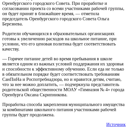
Оренбургского городского Совета. При проработке и
согласовании проекта со всеми участниками рабочей группы,
он будет принят в ближайшее время, — отметила
председатель Оренбургского городского Совета Ольга
Березнева.
Родители обучающихся в образовательных организациях
готовы к увеличению расходов на школьное питание, при
условии, что его ценовая политика будет соответствовать
качеству.
— Горячее питание детей во время пребывания в школе
является одним из важных условий поддержания их здоровья
и способности к эффективному обучению. Если еда не только
в обязательном порядке будет соответствовать требованиям
СанПиНа и Роспотребнадзора, но и нравится детям, считаю,
что за нее можно доплатить, — подчеркнула представитель
родительской общественности МОАУ «Гимназия № 4» города
Оренбурга Оксана Скрипникова.
Проработка способа закрепления муниципального имущества
за комбинатами школьного питания участниками рабочей
группы будет продолжена.
Источник