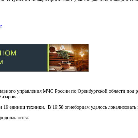
е
авного управления МЧС России по Оренбургской области под р
азарова.
и 19 единиц техники. В 19:58 огнеборцам удалось локализовать
продолжаются.