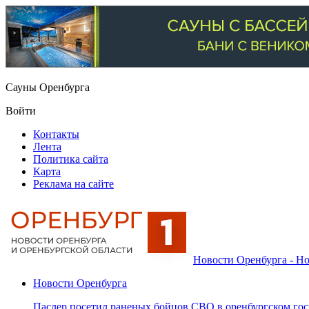
Сауны Оренбурга
Войти
Контакты
Лента
Политика сайта
Карта
Реклама на сайте
Новости Оренбурга - Но
Новости Оренбурга
Паслер посетил раненых бойцов СВО в оренбургском гос