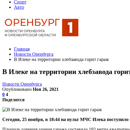
Спорт
Авто
Главная
Новости Оренбурга
В Илеке на территории хлебзавода горит гараж
В Илеке на территории хлебзавода гори
Новости Оренбурга
Опубликовано
Ноя 26, 2021
0
4
Поделится
Сегодня, 25 ноября, в 18:44 на пульт МЧС Илека поступило
Площадь горения здания гаража составила 192 метра квадрат