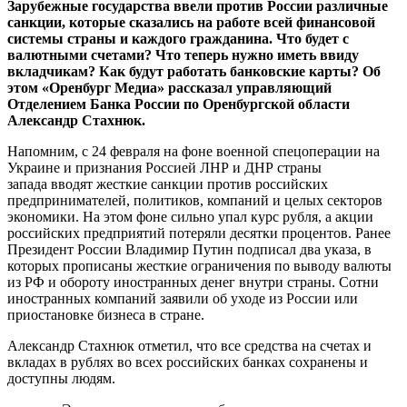
Зарубежные государства ввели против России различные
санкции, которые сказались на работе всей финансовой
системы страны и каждого гражданина. Что будет с
валютными счетами? Что теперь нужно иметь ввиду
вкладчикам? Как будут работать банковские карты? Об
этом «Оренбург Медиа» рассказал управляющий
Отделением Банка России по Оренбургской области
Александр Стахнюк.
Напомним, с 24 февраля на фоне военной спецоперации на
Украине и признания Россией ЛНР и ДНР страны
запада вводят жесткие санкции против российских
предпринимателей, политиков, компаний и целых секторов
экономики. На этом фоне сильно упал курс рубля, а акции
российских предприятий потеряли десятки процентов. Ранее
Президент России Владимир Путин подписал два указа, в
которых прописаны жесткие ограничения по выводу валюты
из РФ и обороту иностранных денег внутри страны. Сотни
иностранных компаний заявили об уходе из России или
приостановке бизнеса в стране.
Александр Стахнюк отметил, что все средства на счетах и
вкладах в рублях во всех российских банках сохранены и
доступны людям.