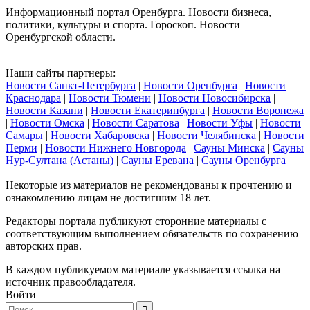
Информационный портал Оренбурга. Новости бизнеса,
политики, культуры и спорта. Гороскоп. Новости
Оренбургской области.
Наши сайты партнеры:
Новости Санкт-Петербурга
|
Новости Оренбурга
|
Новости
Краснодара
|
Новости Тюмени
|
Новости Новосибирска
|
Новости Казани
|
Новости Екатеринбурга
|
Новости Воронежа
|
Новости Омска
|
Новости Саратова
|
Новости Уфы
|
Новости
Самары
|
Новости Хабаровска
|
Новости Челябинска
|
Новости
Перми
|
Новости Нижнего Новгорода
|
Сауны Минска
|
Сауны
Нур-Султана (Астаны)
|
Сауны Еревана
|
Сауны Оренбурга
Некоторые из материалов не рекомендованы к прочтению и
ознакомлению лицам не достигшим 18 лет.
Редакторы портала публикуют сторонние материалы с
соответствующим выполнением обязательств по сохранению
авторских прав.
В каждом публикуемом материале указывается ссылка на
источник правообладателя.
Войти