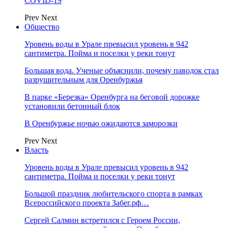
COVID-19
Prev
Next
Общество
Уровень воды в Урале превысил уровень в 942
сантиметра. Пойма и поселки у реки тонут
Большая вода. Ученые объяснили, почему паводок стал
разрушительным для Оренбуржья
В парке «Березка» Оренбурга на беговой дорожке
установили бетонный блок
В Оренбуржье ночью ожидаются заморозки
Prev
Next
Власть
Уровень воды в Урале превысил уровень в 942
сантиметра. Пойма и поселки у реки тонут
Большой праздник любительского спорта в рамках
Всероссийского проекта Забег.рф…
Сергей Салмин встретился с Героем России,