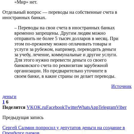
«Мир» нет.
Отдельный вопрос — переводы на собственные счета в
иностранных банках.
– Переводы на свои счета в иностранных банках
временно запрещены. Другим людям можно
отправить не более 5 тысяч долларов в месяц. При
этом по-прежнему можно оплачивать товары и
услуги за рубежом, например, переводить деньги
за учебу, лечение, коммунальные и другие услуги.
Для этого нужно перевести деньги со своего
банковского счета по реквизитам зарубежной
организации. Но предварительно уточните в
своем банке, в какие страны он делает переводы.
Источник
деньги
1
6
Поделится
VK
OK.ru
Facebook
Twitter
WhatsApp
Telegram
Viber
Предыдущая запись
Сергей Салмин попросил у депутатов деньги на создание в
Оренбурге парков