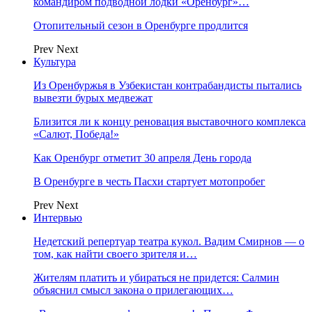
командиром подводной лодки «Оренбург»…
Отопительный сезон в Оренбурге продлится
Prev
Next
Культура
Из Оренбуржья в Узбекистан контрабандисты пытались
вывезти бурых медвежат
Близится ли к концу реновация выставочного комплекса
«Салют, Победа!»
Как Оренбург отметит 30 апреля День города
В Оренбурге в честь Пасхи стартует мотопробег
Prev
Next
Интервью
Недетский репертуар театра кукол. Вадим Смирнов — о
том, как найти своего зрителя и…
Жителям платить и убираться не придется: Салмин
объяснил смысл закона о прилегающих…