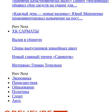
«Времени катастрофически мало!» Приют «Филимоша»
объявил сбор средств на здание для…
«Каждый день — новые вызовы»: Юрий Мироненко
прокомментировал назначение на пост…
Prev
Next
ХК САРМАТЫ
Вызов в сборную
Сборы выпускников хоккейных школ
Новый главный тренер «Сарматов»
Интервью: Герман Точилкин
Prev
Next
Экономика
Происшествия
Образование
Политика
Спорт
Авто