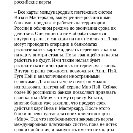
российские карты
– Все карты международных платежных систем
Виза и Мастеркард, выпущенные российскими
банками, продолжат работать на территории
России в обычном режиме до окончания срока их
действия. Операции по ним обрабатываются
внутри страны, и санкции на них не влияют. Люди
могут проводить операции в банкоматах,
расплачиваться картами, делать переводы с карты
на карту внутри страны. Но за границей эти карты
работать не будут. Ими также нельзя будет
расплатиться в иностранных интернет-магазинах.
Внутри страны сложности возможны с Аппл Пэй,
Гугл Пэй и аналогичными иностранными
сервисами. Для оплаты через телефон можно
использовать платежный сервис Мир Пэй. Сейчас
более 80 российских банков позволяют привязать
свои карты «Мир» к этому сервису. Кстати,
многие банки уже заявили, что продлят срок
действия карт Виза и Мастеркард. После этого
банки перевыпустят для своих клиентов карты
«Мир». Так что необходимости закрывать карты
международных платежных систем, пока не истек
срок их действия, и выпускать вместо них карты