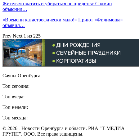
Жителям платить и убираться не придется: Салмин
объяснил…
«Времени катастрофически мало!» Приют «Филимоша»
объявил…
Prev
Next
1 из 225
Сауны Оренбурга
Топ сегодня:
Топ вчера:
Топ недели:
Топ месяца:
© 2026 - Новости Оренбурга и области. РИА "Т-МЕДИА
ГРУПП", ООО. Все права защищены.