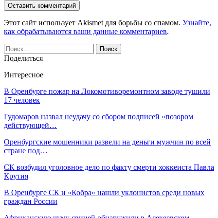
Этот сайт использует Akismet для борьбы со спамом.
Узнайте,
как обрабатываются ваши данные комментариев
.
Поделиться
Интересное
В Оренбурге пожар на Локомотиворемонтном заводе тушили
17 человек
Гудомаров назвал неудачу со сбором подписей «позором
действующей…
Оренбургские мошенники развели на деньги мужчин по всей
стране под…
СК возбудил уголовное дело по факту смерти хоккеиста Павла
Крутия
В Оренбурге СК и «Кобра» нашли уклонистов среди новых
граждан России
Африканскую чуму свиней обнаружили в Асекеевском