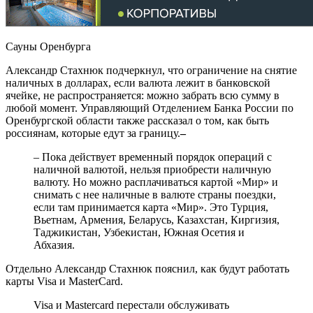
Сауны Оренбурга
Александр Стахнюк подчеркнул, что ограничение на снятие
наличных в долларах, если валюта лежит в банковской
ячейке, не распространяется: можно забрать всю сумму в
любой момент. Управляющий Отделением Банка России по
Оренбургской области также рассказал о том, как быть
россиянам, которые едут за границу.
–
– Пока действует временный порядок операций с
наличной валютой, нельзя приобрести наличную
валюту. Но можно расплачиваться картой «Мир» и
снимать с нее наличные в валюте страны поездки,
если там принимается карта «Мир». Это Турция,
Вьетнам, Армения, Беларусь, Казахстан, Киргизия,
Таджикистан, Узбекистан, Южная Осетия и
Абхазия.
Отдельно Александр Стахнюк пояснил, как будут работать
карты Visa и MasterCard.
Visa и Mastercard перестали обслуживать