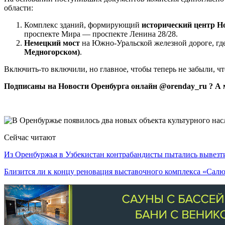
области:
Комплекс зданий, формирующий
исторический центр Н
проспекте Мира — проспекте Ленина 28/28.
Немецкий мост
на Южно-Уральской железной дороге, гд
Медногорском)
.
Включить-то включили, но главное, чтобы теперь не забыли, чт
Подписаны на Новости Оренбурга онлайн @orenday_ru ? А 
Сейчас читают
Из Оренбуржья в Узбекистан контрабандисты пытались вывез
Близится ли к концу реновация выставочного комплекса «Сал