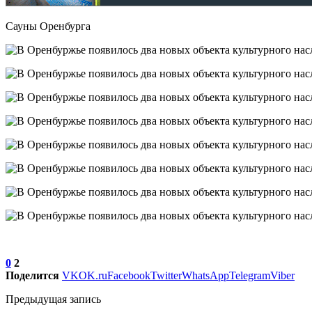
Сауны Оренбурга
0
2
Поделится
VK
OK.ru
Facebook
Twitter
WhatsApp
Telegram
Viber
Предыдущая запись