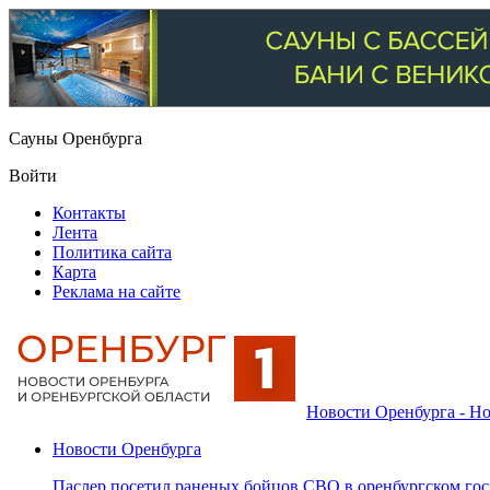
Сауны Оренбурга
Войти
Контакты
Лента
Политика сайта
Карта
Реклама на сайте
Новости Оренбурга - Но
Новости Оренбурга
Паслер посетил раненых бойцов СВО в оренбургском гос