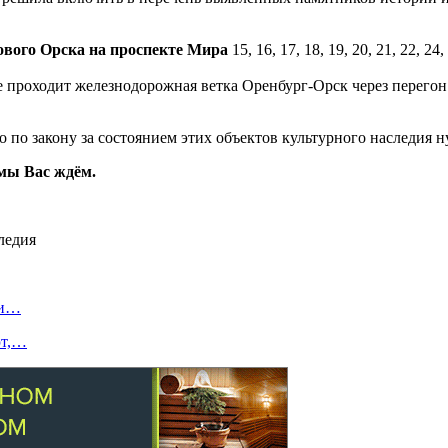
ового Орска на проспекте Мира
15, 16, 17, 18, 19, 20, 21, 22,
е проходит железнодорожная ветка Оренбург-Орск через перего
о по закону за состоянием этих объектов культурного наследия н
мы Вас ждём.
ти…
ют,…