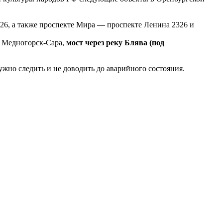
 24, 26, а также проспекте Мира — проспекте Ленина 2326 и
н Медногорск-Сара,
мост через реку Блява (под
ужно следить и не доводить до аварийного состояния.