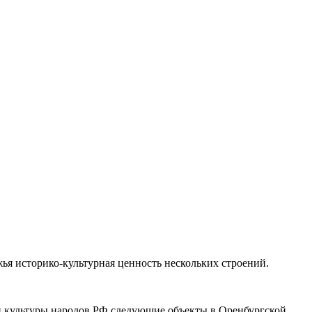
ья историко-культурная ценность нескольких строений.
и культуры народов РФ следующие объекты в Оренбургской