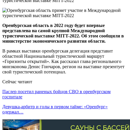
Оренбургская область в 2022 году будет впервые
представлена на самой крупной Международной
туристической выставке MITT-2022. Об этом сообщили в
министерстве экономического развития области.
В рамках выставки оренбургская делегация представит
областной Национальный туристический маршрут
«Горизонты открытий». Как рассказал глава регионального
минэконома Денис Гончаров, регион на выставке презентует
свой туристический потенциал.
Сейчас читают
Паслер посетил раненых бойцов СВО в оренбургском
госпитале
Девушка-арбитр и голы в первом тайме: «Оренбург»
одержал…