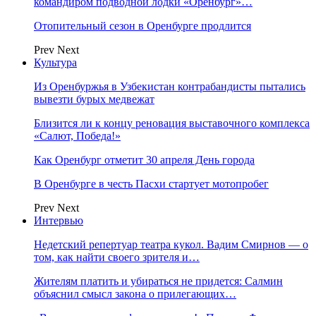
командиром подводной лодки «Оренбург»…
Отопительный сезон в Оренбурге продлится
Prev
Next
Культура
Из Оренбуржья в Узбекистан контрабандисты пытались
вывезти бурых медвежат
Близится ли к концу реновация выставочного комплекса
«Салют, Победа!»
Как Оренбург отметит 30 апреля День города
В Оренбурге в честь Пасхи стартует мотопробег
Prev
Next
Интервью
Недетский репертуар театра кукол. Вадим Смирнов — о
том, как найти своего зрителя и…
Жителям платить и убираться не придется: Салмин
объяснил смысл закона о прилегающих…