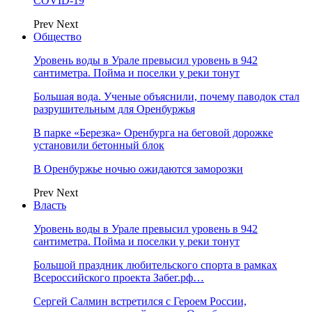
COVID-19
Prev
Next
Общество
Уровень воды в Урале превысил уровень в 942
сантиметра. Пойма и поселки у реки тонут
Большая вода. Ученые объяснили, почему паводок стал
разрушительным для Оренбуржья
В парке «Березка» Оренбурга на беговой дорожке
установили бетонный блок
В Оренбуржье ночью ожидаются заморозки
Prev
Next
Власть
Уровень воды в Урале превысил уровень в 942
сантиметра. Пойма и поселки у реки тонут
Большой праздник любительского спорта в рамках
Всероссийского проекта Забег.рф…
Сергей Салмин встретился с Героем России,