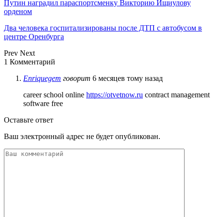
Путин наградил параспортсменку Викторию Ищиулову
орденом
Два человека госпитализированы после ДТП с автобусом в
центре Оренбурга
Prev
Next
1 Комментарий
Enriquegem
говорит
6 месяцев тому назад
career school online
https://otvetnow.ru
contract management
software free
Оставьте ответ
Ваш электронный адрес не будет опубликован.