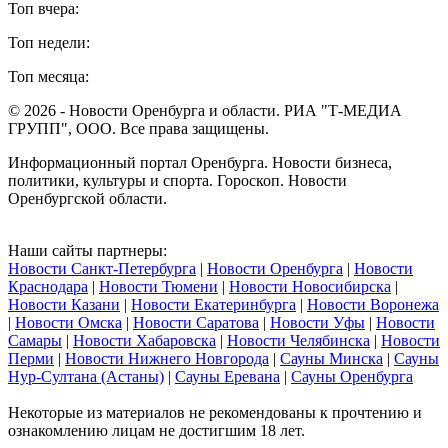
Топ вчера:
Топ недели:
Топ месяца:
© 2026 - Новости Оренбурга и области. РИА "Т-МЕДИА
ГРУПП", ООО. Все права защищены.
Информационный портал Оренбурга. Новости бизнеса,
политики, культуры и спорта. Гороскоп. Новости
Оренбургской области.
Наши сайты партнеры:
Новости Санкт-Петербурга
|
Новости Оренбурга
|
Новости
Краснодара
|
Новости Тюмени
|
Новости Новосибирска
|
Новости Казани
|
Новости Екатеринбурга
|
Новости Воронежа
|
Новости Омска
|
Новости Саратова
|
Новости Уфы
|
Новости
Самары
|
Новости Хабаровска
|
Новости Челябинска
|
Новости
Перми
|
Новости Нижнего Новгорода
|
Сауны Минска
|
Сауны
Нур-Султана (Астаны)
|
Сауны Еревана
|
Сауны Оренбурга
Некоторые из материалов не рекомендованы к прочтению и
ознакомлению лицам не достигшим 18 лет.