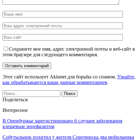
Сохраните мое имя, адрес электронной почты и веб-сайт в
этом браузере для следующего комментария.
Этот сайт использует Akismet для борьбы со спамом.
Узнайте,
как обрабатываются ваши данные комментариев
.
Поделиться
Интересное
В Оренбуржье зарегистрировано 6 случаев заболевания
клещевым энцефалитом
Собутыльник похитил у жителя Сорочинска два мобильника