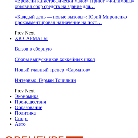
«Времени катастрофически мало!» Приют «Филимоша»
объявил сбор средств на здание для…
«Каждый день — новые вызовы»: Юрий Мироненко
прокомментировал назначение на пост…
Prev
Next
ХК САРМАТЫ
Вызов в сборную
Сборы выпускников хоккейных школ
Новый главный тренер «Сарматов»
Интервью: Герман Точилкин
Prev
Next
Экономика
Происшествия
Образование
Политика
Спорт
Авто