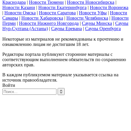
Краснодара
|
Новости Тюмени
|
Новости Новосибирска
|
Новости Казани
|
Новости Екатеринбурга
|
Новости Воронежа
|
Новости Омска
|
Новости Саратова
|
Новости Уфы
|
Новости
Самары
|
Новости Хабаровска
|
Новости Челябинска
|
Новости
Перми
|
Новости Нижнего Новгорода
|
Сауны Минска
|
Сауны
Нур-Султана (Астаны)
|
Сауны Еревана
|
Сауны Оренбурга
Некоторые из материалов не рекомендованы к прочтению и
ознакомлению лицам не достигшим 18 лет.
Редакторы портала публикуют сторонние материалы с
соответствующим выполнением обязательств по сохранению
авторских прав.
В каждом публикуемом материале указывается ссылка на
источник правообладателя.
Войти