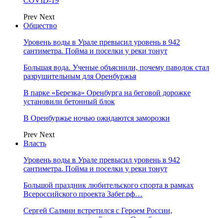
COVID-19
Prev
Next
Общество
Уровень воды в Урале превысил уровень в 942
сантиметра. Пойма и поселки у реки тонут
Большая вода. Ученые объяснили, почему паводок стал
разрушительным для Оренбуржья
В парке «Березка» Оренбурга на беговой дорожке
установили бетонный блок
В Оренбуржье ночью ожидаются заморозки
Prev
Next
Власть
Уровень воды в Урале превысил уровень в 942
сантиметра. Пойма и поселки у реки тонут
Большой праздник любительского спорта в рамках
Всероссийского проекта Забег.рф…
Сергей Салмин встретился с Героем России,