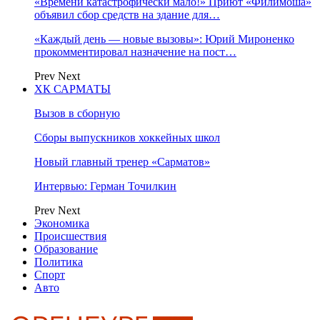
«Времени катастрофически мало!» Приют «Филимоша»
объявил сбор средств на здание для…
«Каждый день — новые вызовы»: Юрий Мироненко
прокомментировал назначение на пост…
Prev
Next
ХК САРМАТЫ
Вызов в сборную
Сборы выпускников хоккейных школ
Новый главный тренер «Сарматов»
Интервью: Герман Точилкин
Prev
Next
Экономика
Происшествия
Образование
Политика
Спорт
Авто