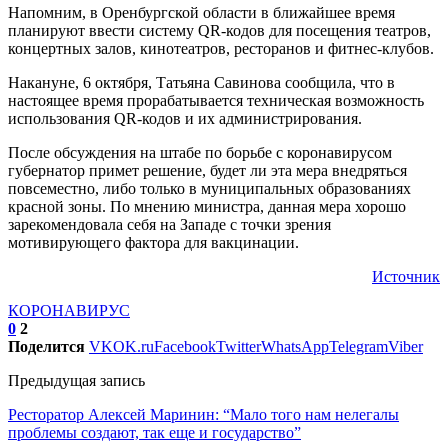
Напомним, в Оренбургской области в ближайшее время
планируют ввести систему QR-кодов для посещения театров,
концертных залов, кинотеатров, ресторанов и фитнес-клубов.
Накануне, 6 октября, Татьяна Савинова сообщила, что в
настоящее время прорабатывается техническая возможность
использования QR-кодов и их администрирования.
После обсуждения на штабе по борьбе с коронавирусом
губернатор примет решение, будет ли эта мера внедряться
повсеместно, либо только в муниципальных образованиях
красной зоны. По мнению министра, данная мера хорошо
зарекомендовала себя на Западе с точки зрения
мотивирующего фактора для вакцинации.
Источник
КОРОНАВИРУС
0
2
Поделится
VK
OK.ru
Facebook
Twitter
WhatsApp
Telegram
Viber
Предыдущая запись
Ресторатор Алексей Маринин: “Мало того нам нелегалы
проблемы создают, так еще и государство”