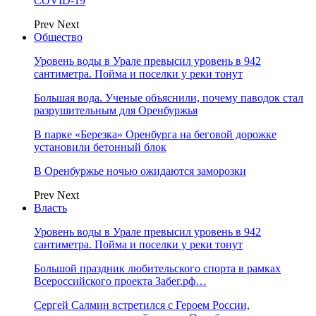
COVID-19
Prev
Next
Общество
Уровень воды в Урале превысил уровень в 942
сантиметра. Пойма и поселки у реки тонут
Большая вода. Ученые объяснили, почему паводок стал
разрушительным для Оренбуржья
В парке «Березка» Оренбурга на беговой дорожке
установили бетонный блок
В Оренбуржье ночью ожидаются заморозки
Prev
Next
Власть
Уровень воды в Урале превысил уровень в 942
сантиметра. Пойма и поселки у реки тонут
Большой праздник любительского спорта в рамках
Всероссийского проекта Забег.рф…
Сергей Салмин встретился с Героем России,