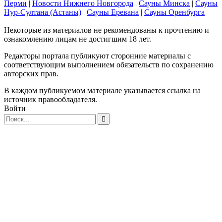
Перми
|
Новости Нижнего Новгорода
|
Сауны Минска
|
Сауны
Нур-Султана (Астаны)
|
Сауны Еревана
|
Сауны Оренбурга
Некоторые из материалов не рекомендованы к прочтению и
ознакомлению лицам не достигшим 18 лет.
Редакторы портала публикуют сторонние материалы с
соответствующим выполнением обязательств по сохранению
авторских прав.
В каждом публикуемом материале указывается ссылка на
источник правообладателя.
Войти