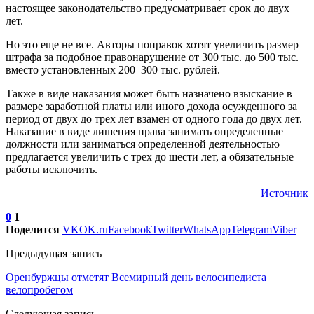
настоящее законодательство предусматривает срок до двух
лет.
Но это еще не все. Авторы поправок хотят увеличить размер
штрафа за подобное правонарушение от 300 тыс. до 500 тыс.
вместо установленных 200–300 тыс. рублей.
Также в виде наказания может быть назначено взыскание в
размере заработной платы или иного дохода осужденного за
период от двух до трех лет взамен от одного года до двух лет.
Наказание в виде лишения права занимать определенные
должности или заниматься определенной деятельностью
предлагается увеличить с трех до шести лет, а обязательные
работы исключить.
Источник
0
1
Поделится
VK
OK.ru
Facebook
Twitter
WhatsApp
Telegram
Viber
Предыдущая запись
Оренбуржцы отметят Всемирный день велосипедиста
велопробегом
Следующая запись