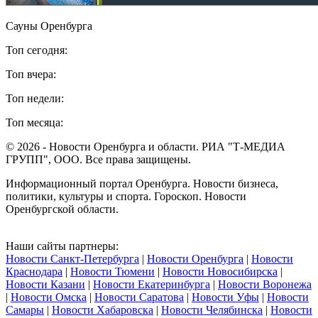
Сауны Оренбурга
Топ сегодня:
Топ вчера:
Топ недели:
Топ месяца:
© 2026 - Новости Оренбурга и области. РИА "Т-МЕДИА
ГРУПП", ООО. Все права защищены.
Информационный портал Оренбурга. Новости бизнеса,
политики, культуры и спорта. Гороскоп. Новости
Оренбургской области.
Наши сайты партнеры:
Новости Санкт-Петербурга
|
Новости Оренбурга
|
Новости
Краснодара
|
Новости Тюмени
|
Новости Новосибирска
|
Новости Казани
|
Новости Екатеринбурга
|
Новости Воронежа
|
Новости Омска
|
Новости Саратова
|
Новости Уфы
|
Новости
Самары
|
Новости Хабаровска
|
Новости Челябинска
|
Новости