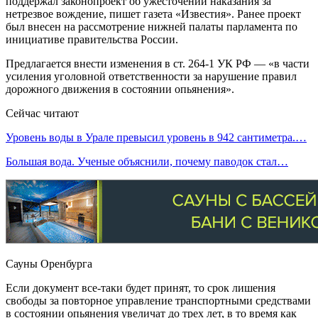
поддержал законопроект об ужесточении наказания за
нетрезвое вождение, пишет газета «Известия». Ранее проект
был внесен на рассмотрение нижней палаты парламента по
инициативе правительства России.
Предлагается внести изменения в ст. 264-1 УК РФ — «в части
усиления уголовной ответственности за нарушение правил
дорожного движения в состоянии опьянения».
Сейчас читают
Уровень воды в Урале превысил уровень в 942 сантиметра.…
Большая вода. Ученые объяснили, почему паводок стал…
Сауны Оренбурга
Если документ все-таки будет принят, то срок лишения
свободы за повторное управление транспортными средствами
в состоянии опьянения увеличат до трех лет, в то время как