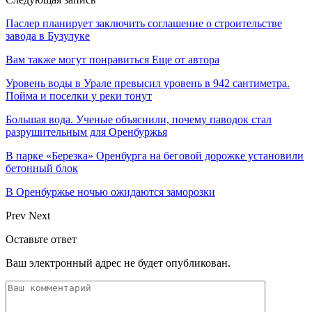
Паслер планирует заключить соглашение о строительстве
завода в Бузулуке
Вам также могут понравиться
Еще от автора
Уровень воды в Урале превысил уровень в 942 сантиметра.
Пойма и поселки у реки тонут
Большая вода. Ученые объяснили, почему паводок стал
разрушительным для Оренбуржья
В парке «Березка» Оренбурга на беговой дорожке установили
бетонный блок
В Оренбуржье ночью ожидаются заморозки
Prev
Next
Оставьте ответ
Ваш электронный адрес не будет опубликован.