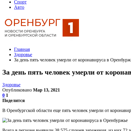
Спорт
Авто
Главная
Здоровье
За день пять человек умерли от коронавируса в Оренбурж
За день пять человек умерли от корона
Здоровье
Опубликовано
Мар 13, 2021
0
1
Поделится
В Оренбургской области еще пять человек умерли от коронави
Всего в регионе выявили 38 575 случаев заражения, из них 72 