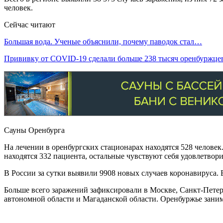
человек.
Сейчас читают
Большая вода. Ученые объяснили, почему паводок стал…
Прививку от COVID-19 сделали больше 238 тысяч оренбуржце
Сауны Оренбурга
На лечении в оренбургских стационарах находятся 528 человек
находятся 332 пациента, остальные чувствуют себя удовлетвори
В России за сутки выявили 9908 новых случаев коронавируса. В
Больше всего заражений зафиксировали в Москве, Санкт-Пете
автономной области и Магаданской области. Оренбуржье заним