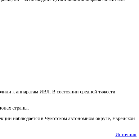
лючили к аппаратам ИВЛ. В состоянии средней тяжести
ионах страны.
екции наблюдается в Чукотском автономном округе, Еврейской
Источник