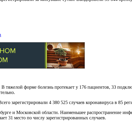
в
. В тяжелой форме болезнь протекает у 176 пациентов, 33 подк
тельно.
сего зарегистрировали 4 380 525 случаев коронавируса в 85 рег
рбурге и Московской области. Наименьшее распространение инф
ает 31 место по числу зарегистрированных случаев.