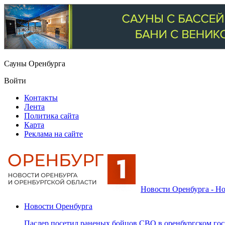
Сауны Оренбурга
Войти
Контакты
Лента
Политика сайта
Карта
Реклама на сайте
Новости Оренбурга - Но
Новости Оренбурга
Паслер посетил раненых бойцов СВО в оренбургском гос