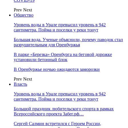
COVID-19
Prev
Next
Общество
Уровень воды в Урале превысил уровень в 942
сантиметра. Пойма и поселки у реки тонут
Большая вода. Ученые объяснили, почему паводок стал
разрушительным для Оренбуржья
В парке «Березка» Оренбурга на беговой дорожке
установили бетонный блок
В Оренбуржье ночью ожидаются заморозки
Prev
Next
Власть
Уровень воды в Урале превысил уровень в 942
сантиметра. Пойма и поселки у реки тонут
Большой праздник любительского спорта в рамках
Всероссийского проекта Забег.рф…
Сергей Салмин встретился с Героем России,