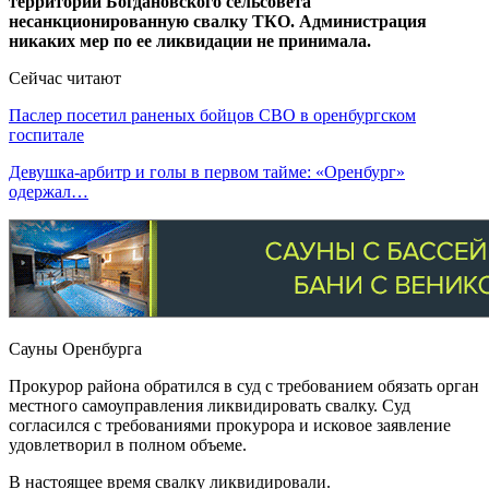
территории Богдановского сельсовета
несанкционированную свалку ТКО. Администрация
никаких мер по ее ликвидации не принимала.
Сейчас читают
Паслер посетил раненых бойцов СВО в оренбургском
госпитале
Девушка-арбитр и голы в первом тайме: «Оренбург»
одержал…
Сауны Оренбурга
Прокурор района обратился в суд с требованием обязать орган
местного самоуправления ликвидировать свалку. Суд
согласился с требованиями прокурора и исковое заявление
удовлетворил в полном объеме.
В настоящее время свалку ликвидировали.