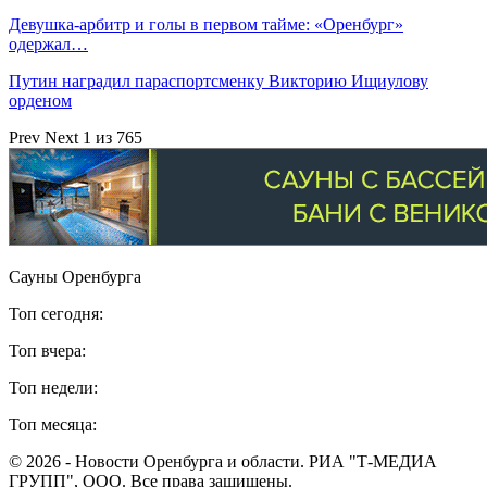
Девушка-арбитр и голы в первом тайме: «Оренбург»
одержал…
Путин наградил параспортсменку Викторию Ищиулову
орденом
Prev
Next
1 из 765
Сауны Оренбурга
Топ сегодня:
Топ вчера:
Топ недели:
Топ месяца:
© 2026 - Новости Оренбурга и области. РИА "Т-МЕДИА
ГРУПП", ООО. Все права защищены.