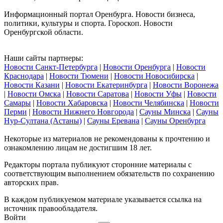
Информационный портал Оренбурга. Новости бизнеса,
политики, культуры и спорта. Гороскоп. Новости
Оренбургской области.
Наши сайты партнеры:
Новости Санкт-Петербурга
|
Новости Оренбурга
|
Новости
Краснодара
|
Новости Тюмени
|
Новости Новосибирска
|
Новости Казани
|
Новости Екатеринбурга
|
Новости Воронежа
|
Новости Омска
|
Новости Саратова
|
Новости Уфы
|
Новости
Самары
|
Новости Хабаровска
|
Новости Челябинска
|
Новости
Перми
|
Новости Нижнего Новгорода
|
Сауны Минска
|
Сауны
Нур-Султана (Астаны)
|
Сауны Еревана
|
Сауны Оренбурга
Некоторые из материалов не рекомендованы к прочтению и
ознакомлению лицам не достигшим 18 лет.
Редакторы портала публикуют сторонние материалы с
соответствующим выполнением обязательств по сохранению
авторских прав.
В каждом публикуемом материале указывается ссылка на
источник правообладателя.
Войти