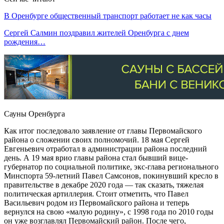
В Оренбурге общественный транспорт работает не как часы
Сергей Салмин поздравил жителей Оренбурга с днем
рождения…
Сауны Оренбурга
Как итог последовало заявление от главы Первомайского
района о сложении своих полномочий. 18 мая Сергей
Евгеньевич отработал в администрации района последний
день. А 19 мая врио главы района стал бывший вице-
губернатор по социальной политике, экс-глава регионального
Минспорта 59-летний Павел Самсонов, покинувший кресло в
правительстве в декабре 2020 года — так сказать, тяжелая
политическая артиллерия. Стоит отметить, что Павел
Васильевич родом из Первомайского района и теперь
вернулся на свою «малую родину», с 1998 года по 2010 годы
он уже возглавлял Первомайский район. После чего,