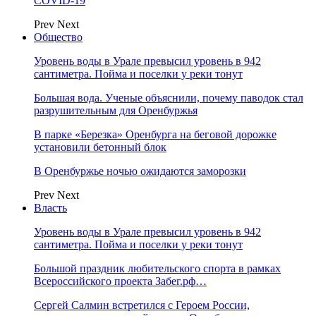
COVID-19
Prev
Next
Общество
Уровень воды в Урале превысил уровень в 942
сантиметра. Пойма и поселки у реки тонут
Большая вода. Ученые объяснили, почему паводок стал
разрушительным для Оренбуржья
В парке «Березка» Оренбурга на беговой дорожке
установили бетонный блок
В Оренбуржье ночью ожидаются заморозки
Prev
Next
Власть
Уровень воды в Урале превысил уровень в 942
сантиметра. Пойма и поселки у реки тонут
Большой праздник любительского спорта в рамках
Всероссийского проекта Забег.рф…
Сергей Салмин встретился с Героем России,