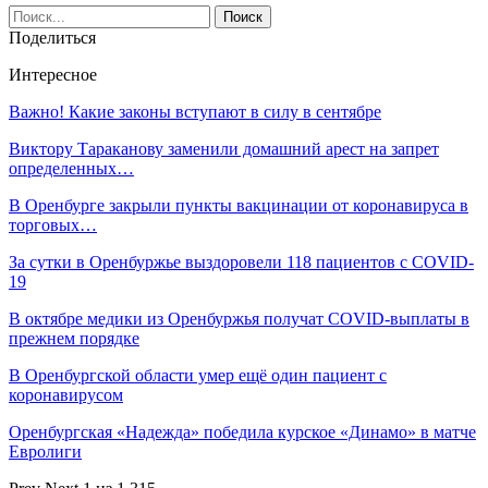
Поделиться
Интересное
Важно! Какие законы вступают в силу в сентябре
Виктору Тараканову заменили домашний арест на запрет
определенных…
В Оренбурге закрыли пункты вакцинации от коронавируса в
торговых…
За сутки в Оренбуржье выздоровели 118 пациентов с COVID-
19
В октябре медики из Оренбуржья получат COVID-выплаты в
прежнем порядке
В Оренбургской области умер ещё один пациент с
коронавирусом
Оренбургская «Надежда» победила курское «Динамо» в матче
Евролиги