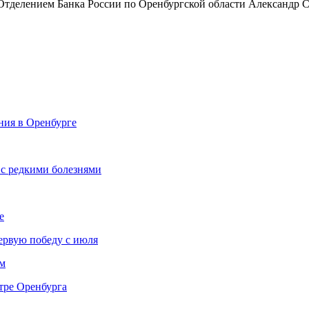
 Отделением Банка России по Оренбургской области Александр 
ния в Оренбурге
с редкими болезнями
е
ервую победу с июля
м
тре Оренбурга