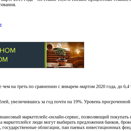
тования.
е
 чем на треть по сравнению с январем–мартом 2020 года, до 6,4 
ублей, увеличившись за год почти на 19%. Уровень просроченно
инансовый маркетплейс-онлайн-сервис, позволяющий покупать 
на маркетплейсе люди могут выбирать предложения банков, брок
ы, государственные облигации, паи паевых инвестиционных фон