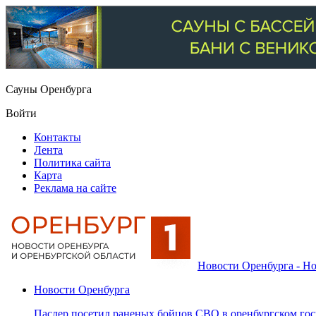
Сауны Оренбурга
Войти
Контакты
Лента
Политика сайта
Карта
Реклама на сайте
Новости Оренбурга - Но
Новости Оренбурга
Паслер посетил раненых бойцов СВО в оренбургском гос