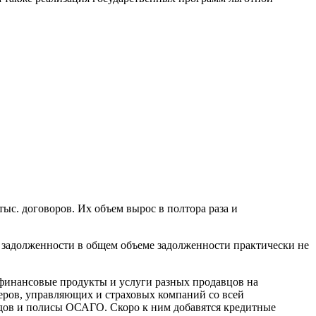
тыс. договоров. Их объем вырос в полтора раза и
й задолженности в общем объеме задолженности практически не
финансовые продукты и услуги разных продавцов на
еров, управляющих и страховых компаний со всей
дов и полисы ОСАГО. Скоро к ним добавятся кредитные