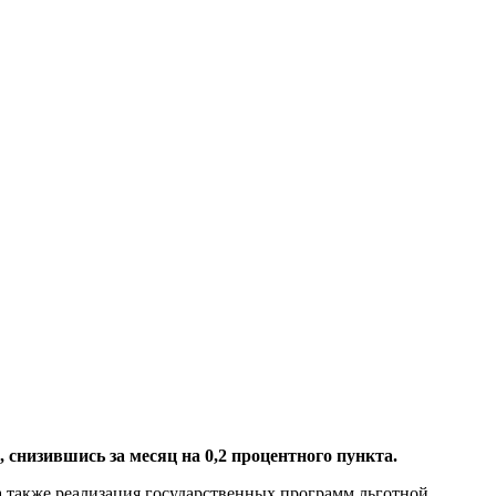
снизившись за месяц на 0,2 процентного пункта.
 а также реализация государственных программ льготной