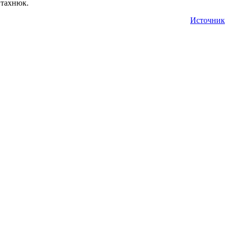
Стахнюк.
Источник