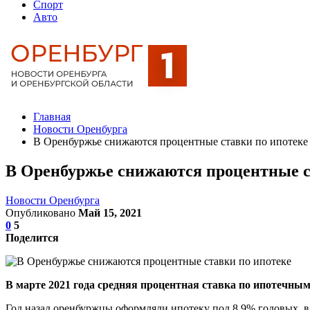
Спорт
Авто
Главная
Новости Оренбурга
В Оренбуржье снижаются процентные ставки по ипотеке
В Оренбуржье снижаются процентные с
Новости Оренбурга
Опубликовано
Май 15, 2021
0
5
Поделится
В марте 2021 года средняя процентная ставка по ипотечны
Год назад оренбуржцы оформляли ипотеку под 8,9% годовых, в 