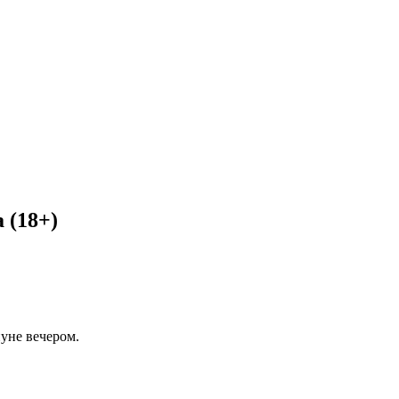
 (18+)
уне вечером.