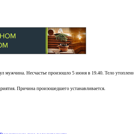
нул мужчина. Несчастье произошло 5 июня в 19.40. Тело утопле
приятия. Причина произошедшего устанавливается.