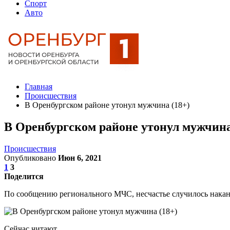
Спорт
Авто
Главная
Происшествия
В Оренбургском районе утонул мужчина (18+)
В Оренбургском районе утонул мужчина
Происшествия
Опубликовано
Июн 6, 2021
1
3
Поделится
По сообщению регионального МЧС, несчастье случилось накан
Сейчас читают