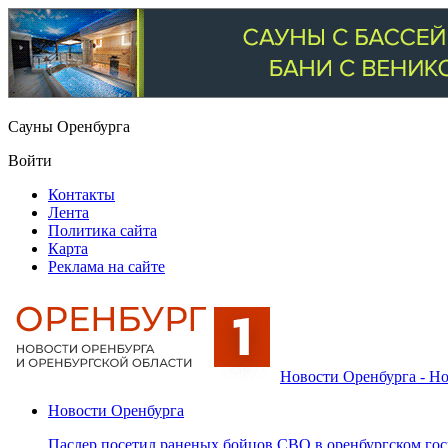
Сауны Оренбурга
Войти
Контакты
Лента
Политика сайта
Карта
Реклама на сайте
Новости Оренбурга - Но
Новости Оренбурга
Паслер посетил раненых бойцов СВО в оренбургском гос