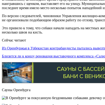
наигравшись с щенком, выставляет его на улицу. Муниципальн
последнее время имело место несколько попыток нападейний и,
По версии следователей, чиновники Управления жилищно-комм
не организовали подобающим образом работу по отлову, тран
Это привело к тому, что собаки начали нападать на местных жи
несколько швов на кисть.
Сейчас читают
Из Оренбуржья в Узбекистан контрабандисты пытались вывез
Близится ли к концу реновация выставочного комплекса «Сал
Сауны Оренбурга