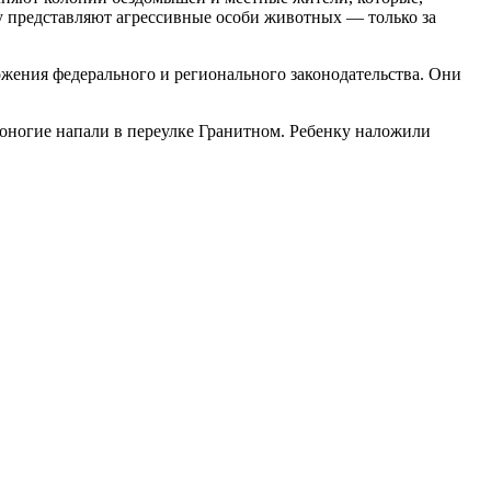
у представляют агрессивные особи животных — только за
ения федерального и регионального законодательства. Они
ероногие напали в переулке Гранитном. Ребенку наложили