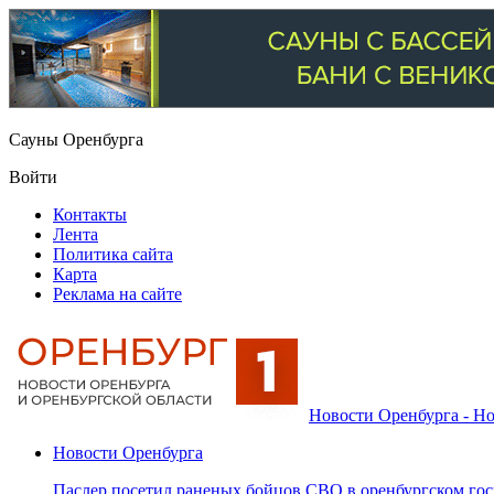
Сауны Оренбурга
Войти
Контакты
Лента
Политика сайта
Карта
Реклама на сайте
Новости Оренбурга - Но
Новости Оренбурга
Паслер посетил раненых бойцов СВО в оренбургском гос