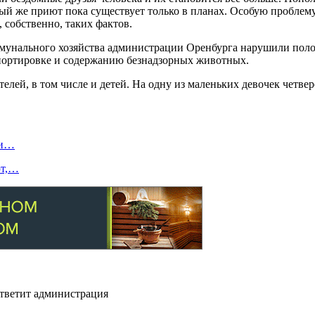
ый же приют пока существует только в планах. Особую проблем
 собственно, таких фактов.
унального хозяйства администрации Оренбурга нарушили полож
спортировке и содержанию безнадзорных животных.
телей, в том числе и детей. На одну из маленьких девочек четв
ти…
ют,…