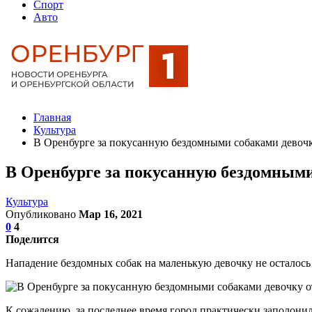
Спорт
Авто
Главная
Культура
В Оренбурге за покусанную бездомными собаками девоч
В Оренбурге за покусанную бездомными
Культура
Опубликовано
Мар 16, 2021
0
4
Поделится
Нападение бездомных собак на маленькую девочку не осталось
К сожалению, за последнее время город практически заполони