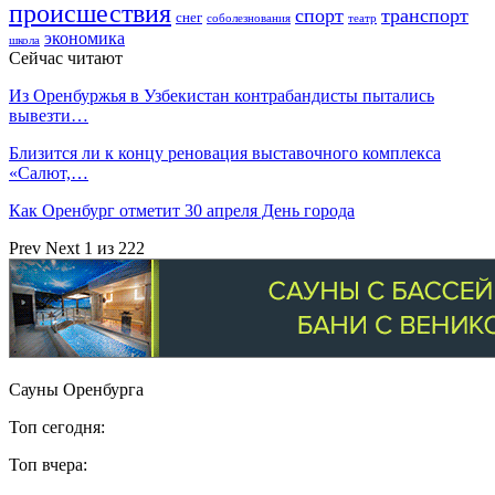
происшествия
спорт
транспорт
снег
соболезнования
театр
экономика
школа
Сейчас читают
Из Оренбуржья в Узбекистан контрабандисты пытались
вывезти…
Близится ли к концу реновация выставочного комплекса
«Салют,…
Как Оренбург отметит 30 апреля День города
Prev
Next
1 из 222
Сауны Оренбурга
Топ сегодня:
Топ вчера: