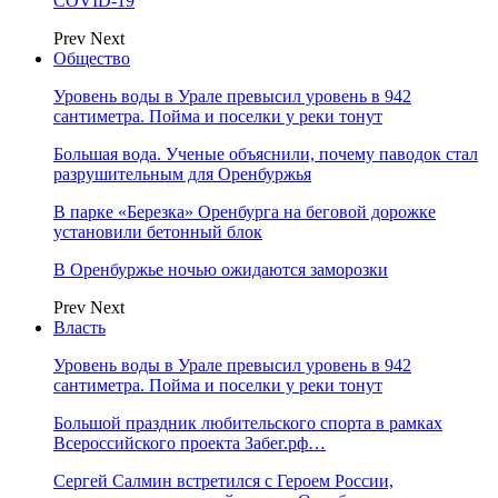
COVID-19
Prev
Next
Общество
Уровень воды в Урале превысил уровень в 942
сантиметра. Пойма и поселки у реки тонут
Большая вода. Ученые объяснили, почему паводок стал
разрушительным для Оренбуржья
В парке «Березка» Оренбурга на беговой дорожке
установили бетонный блок
В Оренбуржье ночью ожидаются заморозки
Prev
Next
Власть
Уровень воды в Урале превысил уровень в 942
сантиметра. Пойма и поселки у реки тонут
Большой праздник любительского спорта в рамках
Всероссийского проекта Забег.рф…
Сергей Салмин встретился с Героем России,