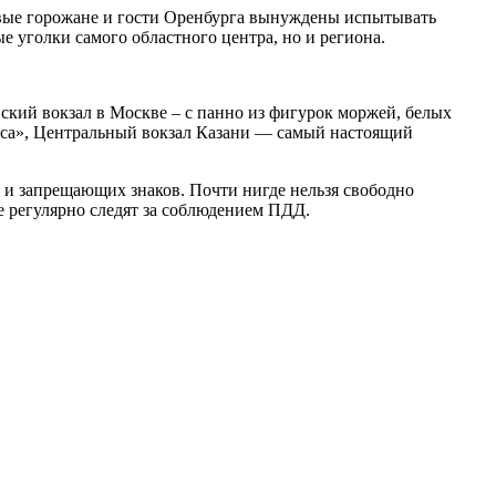
довые горожане и гости Оренбурга вынуждены испытывать
е уголки самого областного центра, но и региона.
вский вокзал в Москве – с панно из фигурок моржей, белых
мса», Центральный вокзал Казани — самый настоящий
 и запрещающих знаков. Почти нигде нельзя свободно
е регулярно следят за соблюдением ПДД.