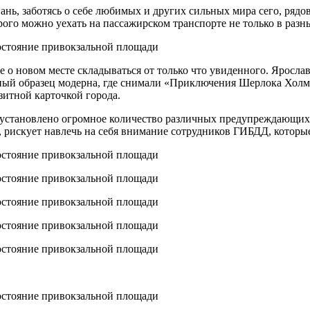
вань, заботясь о себе любимых и других сильных мира сего, ря
ого можно уехать на пассажирском транспорте не только в разны
 о новом месте складываться от только что увиденного. Яросла
ящный образец модерна, где снимали «Приключения Шерлока Хол
зитной карточкой города.
и установлено огромное количество различных предупреждающих
, рискует навлечь на себя внимание сотрудников ГИБДД, которы