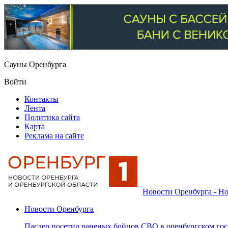
Сауны Оренбурга
Войти
Контакты
Лента
Политика сайта
Карта
Реклама на сайте
Новости Оренбурга - Но
Новости Оренбурга
Паслер посетил раненых бойцов СВО в оренбургском гос