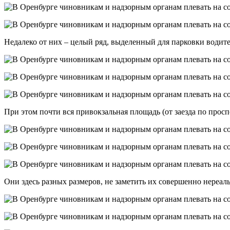
Недалеко от них – целый ряд, выделенный для парковки водит
При этом почти вся привокзальная площадь (от заезда по прос
Они здесь разных размеров, не заметить их совершенно нереаль