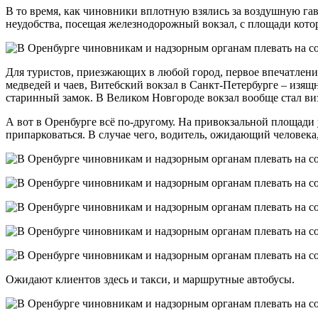
В то время, как чиновники вплотную взялись за воздушную га
неудобства, посещая железнодорожный вокзал, с площади котор
Для туристов, приезжающих в любой город, первое впечатление
медведей и чаев, Витебский вокзал в Санкт-Петербурге – из
старинный замок. В Великом Новгороде вокзал вообще стал ви
А вот в Оренбурге всё по-другому. На привокзальной площад
припарковаться. В случае чего, водитель, ожидающий человека
Ожидают клиентов здесь и такси, и маршрутные автобусы.