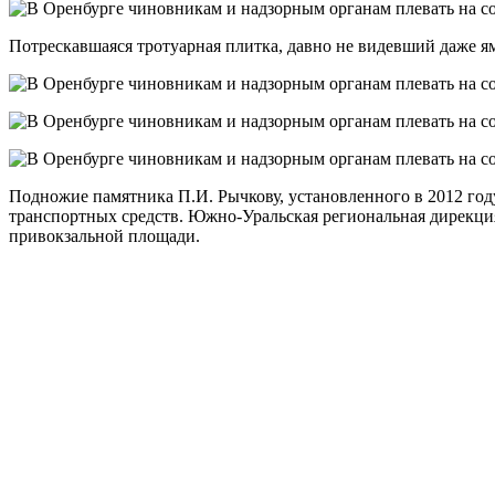
Потрескавшаяся тротуарная плитка, давно не видевший даже я
Подножие памятника П.И. Рычкову, установленного в 2012 год
транспортных средств. Южно-Уральская региональная дирекция
привокзальной площади.