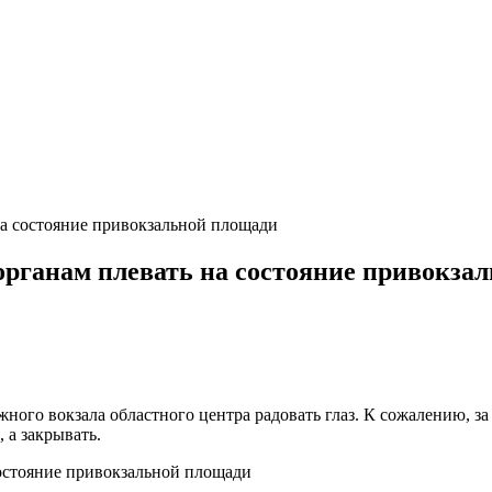
а состояние привокзальной площади
органам плевать на состояние привокза
ого вокзала областного центра радовать глаз. К сожалению, за 
 а закрывать.