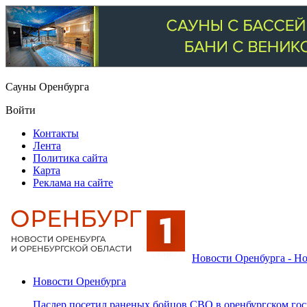
Сауны Оренбурга
Войти
Контакты
Лента
Политика сайта
Карта
Реклама на сайте
Новости Оренбурга - Но
Новости Оренбурга
Паслер посетил раненых бойцов СВО в оренбургском гос