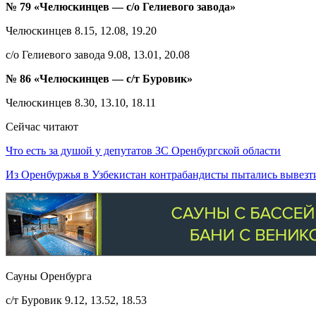
№ 79 «Челюскинцев — с/о Гелиевого завода»
Челюскинцев 8.15, 12.08, 19.20
с/о Гелиевого завода 9.08, 13.01, 20.08
№ 86 «Челюскинцев — с/т Буровик»
Челюскинцев 8.30, 13.10, 18.11
Сейчас читают
Что есть за душой у депутатов ЗС Оренбургской области
Из Оренбуржья в Узбекистан контрабандисты пытались вывез
Сауны Оренбурга
с/т Буровик 9.12, 13.52, 18.53