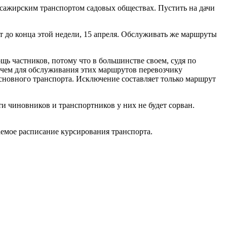
ассажирским транспортом садовых обществах. Пустить на дачи
т до конца этой недели, 15 апреля. Обслуживать же маршруты
ь частников, потому что в большинстве своем, судя по
ичем для обслуживания этих маршрутов перевозчику
основного транспорта. Исключение составляет только маршрут
и чиновников и транспортников у них не будет сорван.
гаемое расписание курсирования транспорта.