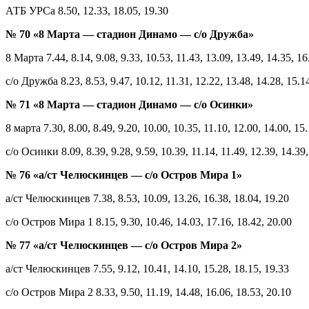
АТБ УРСа 8.50, 12.33, 18.05, 19.30
№ 70 «8 Марта — стадион Динамо — с/о Дружба»
8 Марта 7.44, 8.14, 9.08, 9.33, 10.53, 11.43, 13.09, 13.49, 14.35, 16
с/о Дружба 8.23, 8.53, 9.47, 10.12, 11.31, 12.22, 13.48, 14.28, 15.14
№ 71 «8 Марта — стадион Динамо — с/о Осинки»
8 марта 7.30, 8.00, 8.49, 9.20, 10.00, 10.35, 11.10, 12.00, 14.00, 15
с/о Осинки 8.09, 8.39, 9.28, 9.59, 10.39, 11.14, 11.49, 12.39, 14.39,
№ 76 «а/ст Челюскинцев — с/о Остров Мира 1»
а/ст Челюскинцев 7.38, 8.53, 10.09, 13.26, 16.38, 18.04, 19.20
с/о Остров Мира 1 8.15, 9.30, 10.46, 14.03, 17.16, 18.42, 20.00
№ 77 «а/ст Челюскинцев — с/о Остров Мира 2»
а/ст Челюскинцев 7.55, 9.12, 10.41, 14.10, 15.28, 18.15, 19.33
с/о Остров Мира 2 8.33, 9.50, 11.19, 14.48, 16.06, 18.53, 20.10