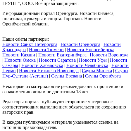
ГРУПП", ООО. Все права защищены.
Информационный портал Оренбурга. Новости бизнеса,
политики, культуры и спорта. Гороскоп. Новости
Оренбургской области.
Наши сайты партнеры:
Новости Санкт-Петербурга
|
Новости Оренбурга
|
Новости
Краснодара
|
Новости Тюмени
|
Новости Новосибирска
|
Новости Казани
|
Новости Екатеринбурга
|
Новости Воронежа
|
Новости Омска
|
Новости Саратова
|
Новости Уфы
|
Новости
Самары
|
Новости Хабаровска
|
Новости Челябинска
|
Новости
Перми
|
Новости Нижнего Новгорода
|
Сауны Минска
|
Сауны
Нур-Султана (Астаны)
|
Сауны Еревана
|
Сауны Оренбурга
Некоторые из материалов не рекомендованы к прочтению и
ознакомлению лицам не достигшим 18 лет.
Редакторы портала публикуют сторонние материалы с
соответствующим выполнением обязательств по сохранению
авторских прав.
В каждом публикуемом материале указывается ссылка на
источник правообладателя.