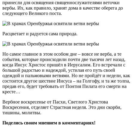
принесли для освящения священнослужителями веточки
вербы. Их, как правило, хранят дома в качестве оберега до
следующего Великого поста.
Расцветает и радуется сама природа.
Но самое главное в этом особом дне – вовсе не верба, а те
события, которые происходили почти две тысячи лет назад,
когда Иисус Христос пришёл в Иерусалим. Его встречали с
большой радостью и надеждой, устилая его путь своей
одеждой и пальмовыми ветвями. Но не пройдёт и недели, как
состоится другое шествие Иисуса – на Голгофу, и та же толпа,
предав его, будет требовать от Понтия Пилата его смерти на
кресте…
Вербное воскресенье от Пасхи, Светлого Христова
Воскресения, отделяет Страстная неделя. Это дни скорби,
тишины, молитвы.
Поделись своим мнением в комментариях!