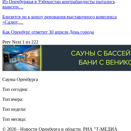
Из Оренбуржья в Узбекистан контрабандисты пытались
вывезти…
Близится ли к концу реновация выставочного комплекса
«Салют,…
Как Оренбург отметит 30 апреля День города
Prev
Next
1 из 222
Сауны Оренбурга
Топ сегодня:
Топ вчера:
Топ недели:
Топ месяца:
© 2026 - Новости Оренбурга и области. РИА "Т-МЕДИА