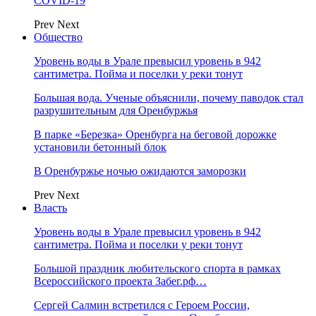
COVID-19
Prev
Next
Общество
Уровень воды в Урале превысил уровень в 942
сантиметра. Пойма и поселки у реки тонут
Большая вода. Ученые объяснили, почему паводок стал
разрушительным для Оренбуржья
В парке «Березка» Оренбурга на беговой дорожке
установили бетонный блок
В Оренбуржье ночью ожидаются заморозки
Prev
Next
Власть
Уровень воды в Урале превысил уровень в 942
сантиметра. Пойма и поселки у реки тонут
Большой праздник любительского спорта в рамках
Всероссийского проекта Забег.рф…
Сергей Салмин встретился с Героем России,