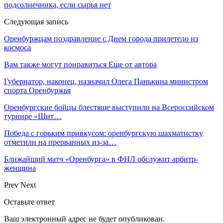
подсолнечника, если сырья нет
Следующая запись
Оренбуржцам поздравление с Днем города прилетело из
космоса
Вам также могут понравиться
Еще от автора
Губернатор, наконец, назначил Олега Панькина министром
спорта Оренбуржья
Оренбургские бойцы блестяще выступили на Всероссийском
турнире «Щит…
Победа с горьким привкусом: оренбургскую шахматистку
отметили на прерванных из-за…
Ближайший матч «Оренбурга» в ФНЛ обслужит арбитр-
женщина
Prev
Next
Оставьте ответ
Ваш электронный адрес не будет опубликован.