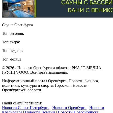
Сауны Оренбурга
Топ сегодня:
Топ вчера:
Топ недели:
Топ месяца:
© 2026 - Новости Оренбурга и области. РИА "Т-МЕДИА
ГРУПП", ООО. Все права защищены.
Информационный портал Оренбурга. Новости бизнеса,
политики, культуры и спорта. Гороскоп. Новости
Оренбургской области.
Наши сайты партнеры:
Новости Санкт-Петербурга
|
Новости Оренбурга
|
Новости
Краснодара
|
Новости Тюмени
|
Новости Новосибирска
|