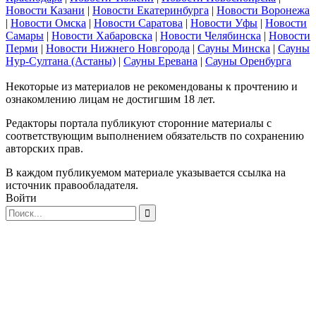
Новости Казани
|
Новости Екатеринбурга
|
Новости Воронежа
|
Новости Омска
|
Новости Саратова
|
Новости Уфы
|
Новости
Самары
|
Новости Хабаровска
|
Новости Челябинска
|
Новости
Перми
|
Новости Нижнего Новгорода
|
Сауны Минска
|
Сауны
Нур-Султана (Астаны)
|
Сауны Еревана
|
Сауны Оренбурга
Некоторые из материалов не рекомендованы к прочтению и
ознакомлению лицам не достигшим 18 лет.
Редакторы портала публикуют сторонние материалы с
соответствующим выполнением обязательств по сохранению
авторских прав.
В каждом публикуемом материале указывается ссылка на
источник правообладателя.
Войти