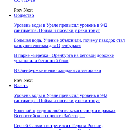
COVID-19
Prev
Next
Общество
Уровень воды в Урале превысил уровень в 942
сантиметра. Пойма и поселки у реки тонут
Большая вода. Ученые объяснили, почему паводок стал
разрушительным для Оренбуржья
В парке «Березка» Оренбурга на беговой дорожке
установили бетонный блок
В Оренбуржье ночью ожидаются заморозки
Prev
Next
Власть
Уровень воды в Урале превысил уровень в 942
сантиметра. Пойма и поселки у реки тонут
Большой праздник любительского спорта в рамках
Всероссийского проекта Забег.рф…
Сергей Салмин встретился с Героем России,