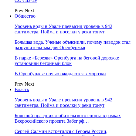
COVID-19
Prev
Next
Общество
Уровень воды в Урале превысил уровень в 942
сантиметра. Пойма и поселки у реки тонут
Большая вода. Ученые объяснили, почему паводок стал
разрушительным для Оренбуржья
В парке «Березка» Оренбурга на беговой дорожке
установили бетонный блок
В Оренбуржье ночью ожидаются заморозки
Prev
Next
Власть
Уровень воды в Урале превысил уровень в 942
сантиметра. Пойма и поселки у реки тонут
Большой праздник любительского спорта в рамках
Всероссийского проекта Забег.рф…
Сергей Салмин встретился с Героем России,