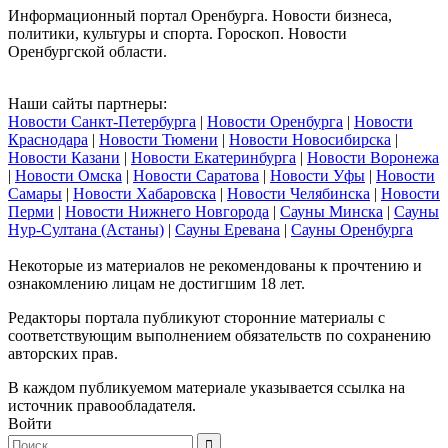
Информационный портал Оренбурга. Новости бизнеса,
политики, культуры и спорта. Гороскоп. Новости
Оренбургской области.
Наши сайты партнеры:
Новости Санкт-Петербурга
|
Новости Оренбурга
|
Новости
Краснодара
|
Новости Тюмени
|
Новости Новосибирска
|
Новости Казани
|
Новости Екатеринбурга
|
Новости Воронежа
|
Новости Омска
|
Новости Саратова
|
Новости Уфы
|
Новости
Самары
|
Новости Хабаровска
|
Новости Челябинска
|
Новости
Перми
|
Новости Нижнего Новгорода
|
Сауны Минска
|
Сауны
Нур-Султана (Астаны)
|
Сауны Еревана
|
Сауны Оренбурга
Некоторые из материалов не рекомендованы к прочтению и
ознакомлению лицам не достигшим 18 лет.
Редакторы портала публикуют сторонние материалы с
соответствующим выполнением обязательств по сохранению
авторских прав.
В каждом публикуемом материале указывается ссылка на
источник правообладателя.
Войти