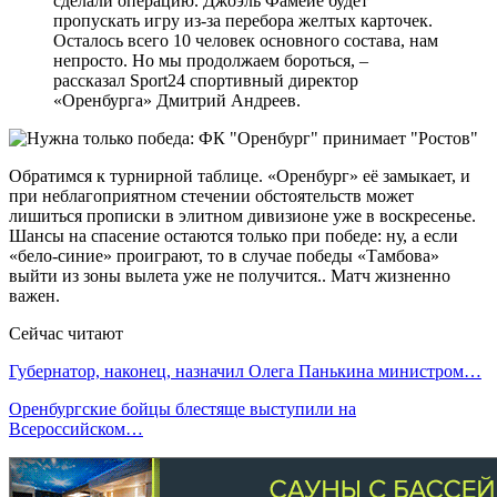
сделали операцию. Джоэль Фамейе будет
пропускать игру из-за перебора желтых карточек.
Осталось всего 10 человек основного состава, нам
непросто. Но мы продолжаем бороться, –
рассказал Sport24 спортивный директор
«Оренбурга» Дмитрий Андреев.
Обратимся к турнирной таблице. «Оренбург» её замыкает, и
при неблагоприятном стечении обстоятельств может
лишиться прописки в элитном дивизионе уже в воскресенье.
Шансы на спасение остаются только при победе: ну, а если
«бело-синие» проиграют, то в случае победы «Тамбова»
выйти из зоны вылета уже не получится.. Матч жизненно
важен.
Сейчас читают
Губернатор, наконец, назначил Олега Панькина министром…
Оренбургские бойцы блестяще выступили на
Всероссийском…