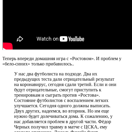
Теперь впереди домашняя игра с «Ростовом». И проблем у
«бело-синих» только прибавилось..
У нас два футболиста на подходе. Два их
предыдущих теста дали отрицательный результат
на коронавирус, сегодня сдали третий. Если и они
будут отрицательные, смогут приступить к
тренировкам и сыграть против «Ростова».
Состояние футболистов с воспалением легких
улучшается. Сегодня одного должны выписать.
Двух других, надеемся, во вторник. Но им еще
нужно будет долечиваться дома. К сожалению, у
нас добавляется проблем в другой части. Фёдор
Черных получил травму в матче с ЦСКА, ему