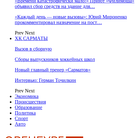
«Времени катастрофически мало!» Приют «Филимоша»
объявил сбор средств на здание для…
«Каждый день — новые вызовы»: Юрий Мироненко
прокомментировал назначение на пост…
Prev
Next
ХК САРМАТЫ
Вызов в сборную
Сборы выпускников хоккейных школ
Новый главный тренер «Сарматов»
Интервью: Герман Точилкин
Prev
Next
Экономика
Происшествия
Образование
Политика
Спорт
Авто