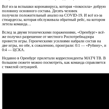
Всё из-за вспышки коронавируса, которая «покосила» добрую
половину основного состава. Десять человек
получили положительный анализ на COVID-19. И всё из-за
стюардессы, которая обслуживала обратный рейс, на котором
летела команда…
Вслед за двумя техническими поражениями, «Оренбург» всё-
же получил разрешение от местного Роспотребнадзора
провести игры. Героическими усилиями набрали состав на
две игры, но обе, к сожалению, проиграли: 0:1 — «Рубину», и
0:4 — ЦСКА.
Недавно в Оренбург прилетали корреспонденты МАТЧ ТВ. В
большом сюжете можно посмотреть, как команда справляется
с тяжелой ситуацией.