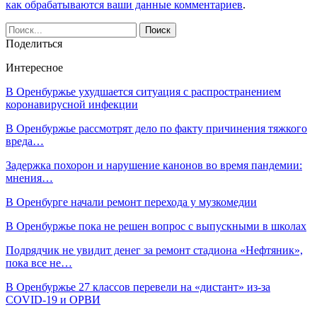
как обрабатываются ваши данные комментариев
.
Поделиться
Интересное
В Оренбуржье ухудшается ситуация с распространением
коронавирусной инфекции
В Оренбуржье рассмотрят дело по факту причинения тяжкого
вреда…
Задержка похорон и нарушение канонов во время пандемии:
мнения…
В Оренбурге начали ремонт перехода у музкомедии
В Оренбуржье пока не решен вопрос с выпускными в школах
Подрядчик не увидит денег за ремонт стадиона «Нефтяник»,
пока все не…
В Оренбуржье 27 классов перевели на «дистант» из-за
COVID-19 и ОРВИ