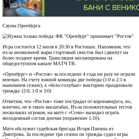
Сауны Оренбурга
Игра состоится 12 июля в 20:30 в Ростошах. Напомним, что
из-за аномальной жары стартовый свисток был сдвинут на
более позднее время. Трансляция запланирована на
общедоступном канале МАТЧ ТВ.
«Оренбург» и «Ростов» за последние 4 года ни разу не играли
вничью. На счету южной команды две победы (1:0 и 2:1 в
нынешнем сезоне), а «бело-голубые» викторию праздновали
трижды: (2:0, 1:0 и 3:0)
Отметим, что «Ростов» тоже пострадал от коронавируса, но,
конечно, не в таких масштабах. Из-за положительных тестов
нескольких игроков, на матч с «Сочи» выходил играть
молодежный состав дончан (поражение 1:10).
Матч обслужит судейская бригада Игоря Панина из
Дмитрова. За последние три сезона он трижды судил игры