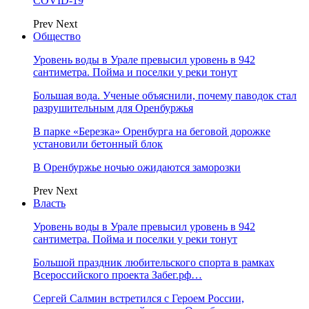
COVID-19
Prev
Next
Общество
Уровень воды в Урале превысил уровень в 942
сантиметра. Пойма и поселки у реки тонут
Большая вода. Ученые объяснили, почему паводок стал
разрушительным для Оренбуржья
В парке «Березка» Оренбурга на беговой дорожке
установили бетонный блок
В Оренбуржье ночью ожидаются заморозки
Prev
Next
Власть
Уровень воды в Урале превысил уровень в 942
сантиметра. Пойма и поселки у реки тонут
Большой праздник любительского спорта в рамках
Всероссийского проекта Забег.рф…
Сергей Салмин встретился с Героем России,