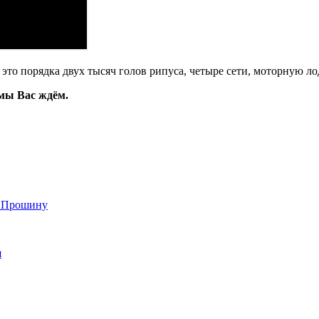
это порядка двух тысяч голов рипуса, четыре сети, моторную ло
мы Вас ждём.
ю Прошину
я