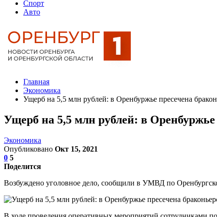
Спорт
Авто
Главная
Экономика
Ущерб на 5,5 млн рублей: в Оренбуржье пресечена брак
Ущерб на 5,5 млн рублей: в Оренбуржь
Экономика
Опубликовано
Окт 15, 2021
0
5
Поделится
Возбуждено уголовное дело, сообщили в УМВД по Оренбургско
В ходе проведения оперативных мероприятий сотрудниками п