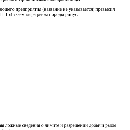
ающего предприятия (название не указывается) превысил
11 153 экземпляра рыбы породы рипус.
ляя ложные сведения о лимите и разрешении добычи рыбы.