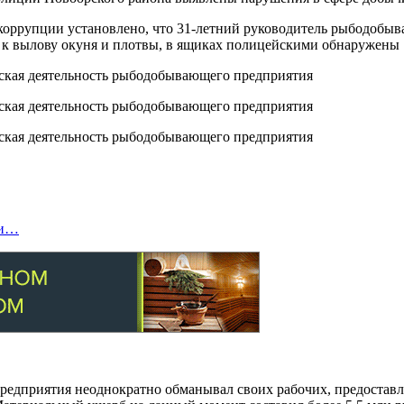
коррупции установлено, что 31-летний руководитель рыбодобыв
 к вылову окуня и плотвы, в ящиках полицейскими обнаружены 
ти…
предприятия неоднократно обманывал своих рабочих, предостав