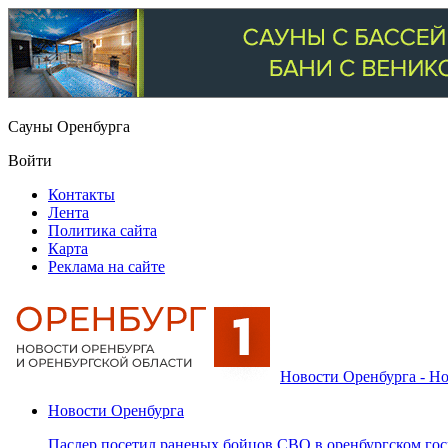
Сауны Оренбурга
Войти
Контакты
Лента
Политика сайта
Карта
Реклама на сайте
Новости Оренбурга - Но
Новости Оренбурга
Паслер посетил раненых бойцов СВО в оренбургском гос