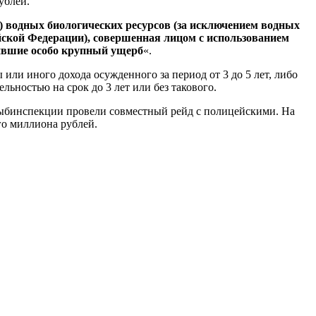
ублей.
 водных биологических ресурсов (за исключением водных
ской Федерации), совершенная лицом с использованием
нившие особо крупный ущерб
«.
или иного дохода осужденного за период от 3 до 5 лет, либо
ьностью на срок до 3 лет или без такового.
 рыбинспекции провели совместный рейд с полицейскими. На
го миллиона рублей.