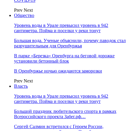
COVID-19
Prev
Next
Общество
Уровень воды в Урале превысил уровень в 942
сантиметра. Пойма и поселки у реки тонут
Большая вода. Ученые объяснили, почему паводок стал
разрушительным для Оренбуржья
В парке «Березка» Оренбурга на беговой дорожке
установили бетонный блок
В Оренбуржье ночью ожидаются заморозки
Prev
Next
Власть
Уровень воды в Урале превысил уровень в 942
сантиметра. Пойма и поселки у реки тонут
Большой праздник любительского спорта в рамках
Всероссийского проекта Забег.рф…
Сергей Салмин встретился с Героем России,