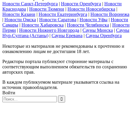
Новости Санкт-Петербурга
|
Новости Оренбурга
|
Новости
Краснодара
|
Новости Тюмени
|
Новости Новосибирска
|
Новости Казани
|
Новости Екатеринбурга
|
Новости Воронежа
|
Новости Омска
|
Новости Саратова
|
Новости Уфы
|
Новости
Самары
|
Новости Хабаровска
|
Новости Челябинска
|
Новости
Перми
|
Новости Нижнего Новгорода
|
Сауны Минска
|
Сауны
Нур-Султана (Астаны)
|
Сауны Еревана
|
Сауны Оренбурга
Некоторые из материалов не рекомендованы к прочтению и
ознакомлению лицам не достигшим 18 лет.
Редакторы портала публикуют сторонние материалы с
соответствующим выполнением обязательств по сохранению
авторских прав.
В каждом публикуемом материале указывается ссылка на
источник правообладателя.
Войти