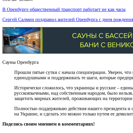
В Оренбурге общественный транспорт работает не как часы
Сергей Салмин поздравил жителей Оренбурга с днем рожден
Сауны Оренбурга
Прошли пятые сутки с начала спецоперации. Уверен, что 
единодушными и поддерживать те шаги, которые предпри
Исторически сложилось, что украинцы и русские – едины
русскоязычными, над собственным народом, было нельзя
защитить мирных жителей, проживающих на территории
Полностью поддерживаю действия нашего президента и с
на Украине, и сделать это можно только путем ее демил
Поделись своим мнением в комментариях!