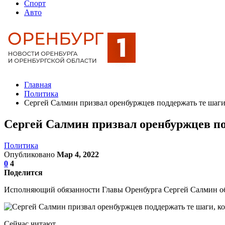
Спорт
Авто
Главная
Политика
Сергей Салмин призвал оренбуржцев поддержать те шаги
Сергей Салмин призвал оренбуржцев по
Политика
Опубликовано
Мар 4, 2022
0
4
Поделится
Исполняющий обязанности Главы Оренбурга Сергей Салмин обр
Сейчас читают