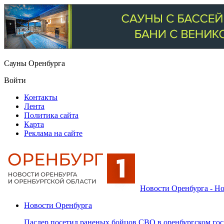
Сауны Оренбурга
Войти
Контакты
Лента
Политика сайта
Карта
Реклама на сайте
Новости Оренбурга - Но
Новости Оренбурга
Паслер посетил раненых бойцов СВО в оренбургском гос