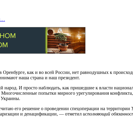
ия…
в Оренбурге, как и во всей России, нет равнодушных к происхо
нимают наша страна и наш президент.
й народ. И просто наблюдать, как пришедшие к власти национа
. Многочисленные попытки мирного урегулирования конфликта,
 Украины.
читаю его решение о проведении спецоперации на территории У
итаризации и денацификации, — отметил
исполняющий обязаннос