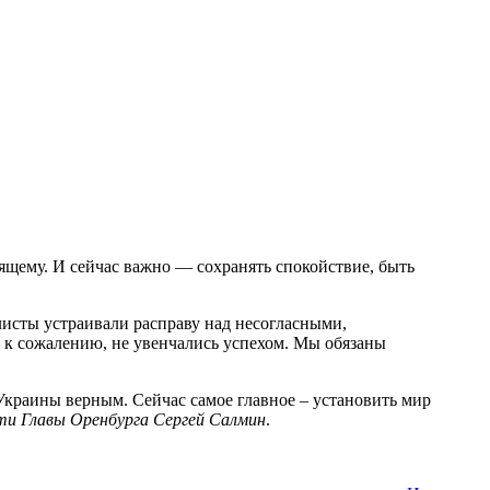
дящему. И сейчас важно — сохранять спокойствие, быть
листы устраивали расправу над несогласными,
 к сожалению, не увенчались успехом. Мы обязаны
краины верным. Сейчас самое главное – установить мир
ти Главы Оренбурга Сергей Салмин
.