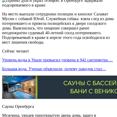
На место выехали сотрудники полиции и кинолог Салават
Мусин с собакой Ютой. Служебная собака взяла след из дома
потерпевшего и привела полицейских к двери соседского
дома. Выяснилось, что хищение совершил ранее
неоднократно судимый 40-летний сосед потерпевшего.
Подозреваемый в краже в апреле этого года освободился из
мест лишения свободы.
Сейчас читают
Уровень воды в Урале превысил уровень в 942 сантиметра.…
Большая вода. Ученые объяснили, почему паводок стал…
Сауны Оренбурга
Мужчина, увидев приоткрытую дверь дома, зашел в