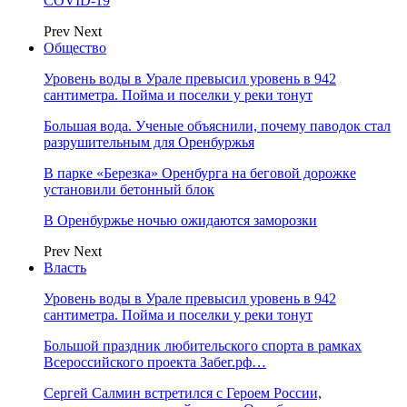
COVID-19
Prev
Next
Общество
Уровень воды в Урале превысил уровень в 942
сантиметра. Пойма и поселки у реки тонут
Большая вода. Ученые объяснили, почему паводок стал
разрушительным для Оренбуржья
В парке «Березка» Оренбурга на беговой дорожке
установили бетонный блок
В Оренбуржье ночью ожидаются заморозки
Prev
Next
Власть
Уровень воды в Урале превысил уровень в 942
сантиметра. Пойма и поселки у реки тонут
Большой праздник любительского спорта в рамках
Всероссийского проекта Забег.рф…
Сергей Салмин встретился с Героем России,