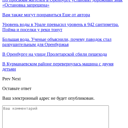
«Остановка запрещена»
Вам также могут понравиться
Еще от автора
Уровень воды в Урале превысил уровень в 942 сантиметра.
Пойма и поселки у реки тонут
Большая вода. Ученые объяснили, почему паводок стал
разрушительным для Оренбуржья
В Оренбурге на улице Пролетарской сбили пешехода
В Курманаевском районе перевернулась машина с двумя
детьми
Prev
Next
Оставьте ответ
Ваш электронный адрес не будет опубликован.