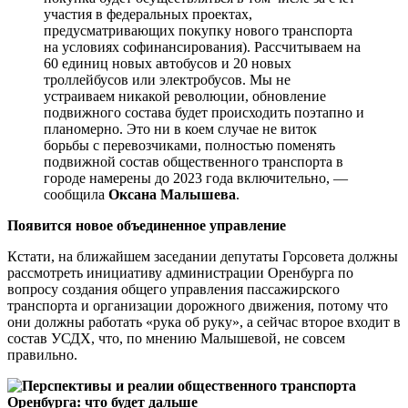
участия в федеральных проектах,
предусматривающих покупку нового транспорта
на условиях софинансирования). Рассчитываем на
60 единиц новых автобусов и 20 новых
троллейбусов или электробусов. Мы не
устраиваем никакой революции, обновление
подвижного состава будет происходить поэтапно и
планомерно. Это ни в коем случае не виток
борьбы с перевозчиками, полностью поменять
подвижной состав общественного транспорта в
городе намерены до 2023 года включительно, —
сообщила
Оксана Малышева
.
Появится новое объединенное управление
Кстати, на ближайшем заседании депутаты Горсовета должны
рассмотреть инициативу администрации Оренбурга по
вопросу создания общего управления пассажирского
транспорта и организации дорожного движения, потому что
они должны работать «рука об руку», а сейчас второе входит в
состав УСДХ, что, по мнению Малышевой, не совсем
правильно.