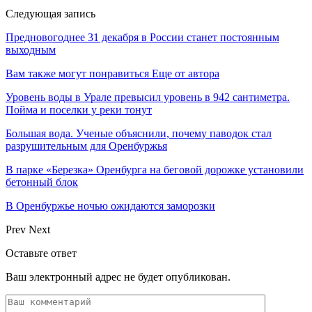
Следующая запись
Предновогоднее 31 декабря в России станет постоянным
выходным
Вам также могут понравиться
Еще от автора
Уровень воды в Урале превысил уровень в 942 сантиметра.
Пойма и поселки у реки тонут
Большая вода. Ученые объяснили, почему паводок стал
разрушительным для Оренбуржья
В парке «Березка» Оренбурга на беговой дорожке установили
бетонный блок
В Оренбуржье ночью ожидаются заморозки
Prev
Next
Оставьте ответ
Ваш электронный адрес не будет опубликован.