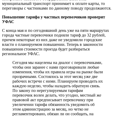
муниципальный транспорт принимает к оплате карты, то
переговоры с частниками по данному поводу продолжаются.
Повышение тарифа у частных перевозчиков проверит
УФАС
С конца мая и по сегодняшний день уже на пяти маршрутах
города частные перевозчики подняли тариф до 32 рублей,
причем некоторые из них даже не уведомили городские
власти о планируемом повышении. Теперь в законности
повышения стоимости проезда будет разбираться
региональное УФАС.
Сегодня мы нацелены на диалог с перевозчиками,
чтобы они заранее с нами проговаривали любые
изменения, чтобы их правила игры на рынке были
прозрачными. Состоялось за этот месяц уже две
рабочих встречи с ними. Планируем проводить их
каждую неделю, чтобы наладить обратную связь.
По закону по нерегулируемым тарифам
перевозчик волен делать, что угодно, местный же
правовой акт предписывает перевозчику при
увеличении тарифа обязанность уведомить об
этом администрацию за месяц, но четко не
регламентировано, обязан ли он сообщать, на