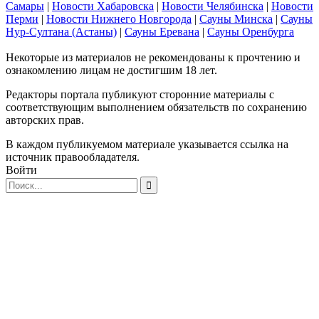
Самары
|
Новости Хабаровска
|
Новости Челябинска
|
Новости
Перми
|
Новости Нижнего Новгорода
|
Сауны Минска
|
Сауны
Нур-Султана (Астаны)
|
Сауны Еревана
|
Сауны Оренбурга
Некоторые из материалов не рекомендованы к прочтению и
ознакомлению лицам не достигшим 18 лет.
Редакторы портала публикуют сторонние материалы с
соответствующим выполнением обязательств по сохранению
авторских прав.
В каждом публикуемом материале указывается ссылка на
источник правообладателя.
Войти