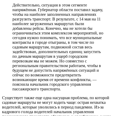
Действительно, ситуация в этом сегменте
напряжённая. Губернатор области поставил задачу,
чтобы на наиболее заполненных направлениях
разгрузить транспорт. В результате, с 14 мая на 11
наиболее загруженных маршрутах были
добавлены рейсы. Конечно, мы не хотели бы
ограничиваться этим комплексом мероприятий, но
сегодня нужно понимать, что все муниципальные
контракты в городе отыграны, в том числе по
садовым маршрутам, подвижной состав весь
задействован, дополнительных единиц запустить
по дачным маршрутам в ущерб городским
перевозкам мы не можем. Но совместно с
региональным правительством работаем, чтобы в
будущем не допустить напряжённых ситуаций и
сейчас по возможности предотвратить
возникающие время от времени конфликты, —
пояснила начальник городского управления
пассажирского транспорта.
Существует также еще одна насущная проблема, по которой
садовые маршруты не могут ходить чаще: острая нехватка
водителей, которые уволились в период пандемии. Из-за
кадрового голода водителей начальник управления