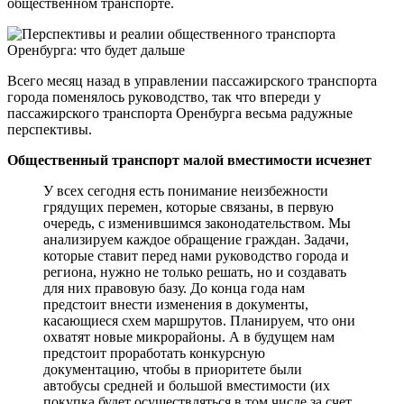
общественном транспорте.
Всего месяц назад в управлении пассажирского транспорта
города поменялось руководство, так что впереди у
пассажирского транспорта Оренбурга весьма радужные
перспективы.
Общественный транспорт малой вместимости исчезнет
У всех сегодня есть понимание неизбежности
грядущих перемен, которые связаны, в первую
очередь, с изменившимся законодательством. Мы
анализируем каждое обращение граждан. Задачи,
которые ставит перед нами руководство города и
региона, нужно не только решать, но и создавать
для них правовую базу. До конца года нам
предстоит внести изменения в документы,
касающиеся схем маршрутов. Планируем, что они
охватят новые микрорайоны. А в будущем нам
предстоит проработать конкурсную
документацию, чтобы в приоритете были
автобусы средней и большой вместимости (их
покупка будет осуществляться в том числе за счет