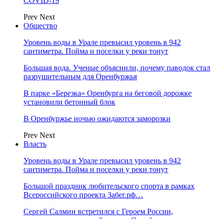
COVID-19
Prev
Next
Общество
Уровень воды в Урале превысил уровень в 942
сантиметра. Пойма и поселки у реки тонут
Большая вода. Ученые объяснили, почему паводок стал
разрушительным для Оренбуржья
В парке «Березка» Оренбурга на беговой дорожке
установили бетонный блок
В Оренбуржье ночью ожидаются заморозки
Prev
Next
Власть
Уровень воды в Урале превысил уровень в 942
сантиметра. Пойма и поселки у реки тонут
Большой праздник любительского спорта в рамках
Всероссийского проекта Забег.рф…
Сергей Салмин встретился с Героем России,