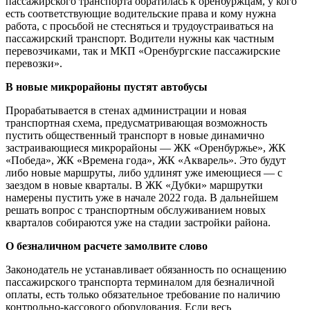
пассажирского транспорта обратилась к оренбуржцам, у кого
есть соответствующие водительские права и кому нужна
работа, с просьбой не стесняться и трудоустраиваться на
пассажирский транспорт. Водители нужны как частным
перевозчиками, так и МКП «Оренбургские пассажирские
перевозки».
В новые микрорайоны пустят автобусы
Прорабатывается в стенах администрации и новая
транспортная схема, предусматривающая возможность
пустить общественный транспорт в новые динамично
застраивающиеся микрорайоны — ЖК «Оренбуржье», ЖК
«Победа», ЖК «Времена года», ЖК «Акварель». Это будут
либо новые маршруты, либо удлинят уже имеющиеся — с
заездом в новые кварталы. В ЖК «Дубки» маршрутки
намерены пустить уже в начале 2022 года. В дальнейшем
решать вопрос с транспортным обслуживанием новых
кварталов собираются уже на стадии застройки района.
О безналичном расчете замолвите слово
Законодатель не устанавливает обязанность по оснащению
пассажирского транспорта терминалом для безналичной
оплаты, есть только обязательное требование по наличию
контрольно-кассового оборудования. Если весь