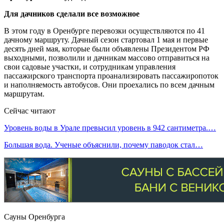
Для дачников сделали все возможное
В этом году в Оренбурге перевозки осуществляются по 41
дачному маршруту. Дачный сезон стартовал 1 мая и первые
десять дней мая, которые были объявлены Президентом РФ
выходными, позволили и дачникам массово отправиться на
свои садовые участки, и сотрудникам управления
пассажирского транспорта проанализировать пассажиропоток
и наполняемость автобусов. Они проехались по всем дачным
маршрутам.
Сейчас читают
Уровень воды в Урале превысил уровень в 942 сантиметра.…
Большая вода. Ученые объяснили, почему паводок стал…
Сауны Оренбурга