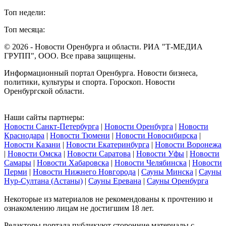
Топ недели:
Топ месяца:
© 2026 - Новости Оренбурга и области. РИА "Т-МЕДИА
ГРУПП", ООО. Все права защищены.
Информационный портал Оренбурга. Новости бизнеса,
политики, культуры и спорта. Гороскоп. Новости
Оренбургской области.
Наши сайты партнеры:
Новости Санкт-Петербурга
|
Новости Оренбурга
|
Новости
Краснодара
|
Новости Тюмени
|
Новости Новосибирска
|
Новости Казани
|
Новости Екатеринбурга
|
Новости Воронежа
|
Новости Омска
|
Новости Саратова
|
Новости Уфы
|
Новости
Самары
|
Новости Хабаровска
|
Новости Челябинска
|
Новости
Перми
|
Новости Нижнего Новгорода
|
Сауны Минска
|
Сауны
Нур-Султана (Астаны)
|
Сауны Еревана
|
Сауны Оренбурга
Некоторые из материалов не рекомендованы к прочтению и
ознакомлению лицам не достигшим 18 лет.
Редакторы портала публикуют сторонние материалы с