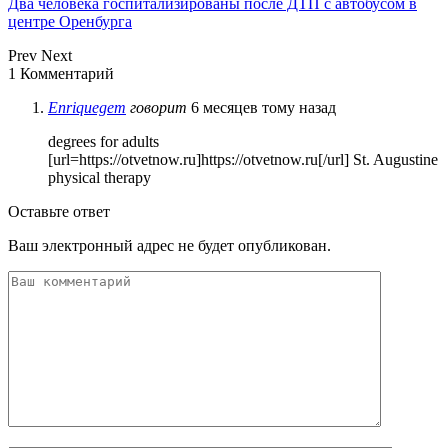
Два человека госпитализированы после ДТП с автобусом в
центре Оренбурга
Prev
Next
1 Комментарий
Enriquegem
говорит
6 месяцев тому назад
degrees for adults
[url=https://otvetnow.ru]https://otvetnow.ru[/url] St. Augustine
physical therapy
Оставьте ответ
Ваш электронный адрес не будет опубликован.