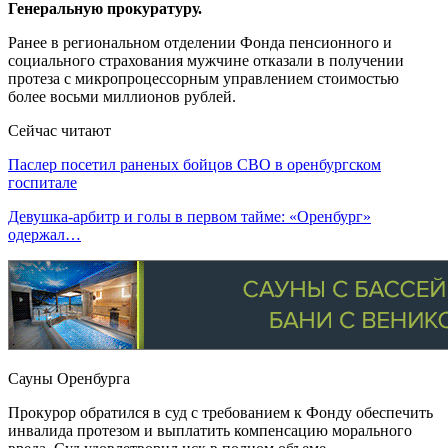
Генеральную прокуратуру.
Ранее в региональном отделении Фонда пенсионного и
социального страхования мужчине отказали в получении
протеза с микропроцессорным управлением стоимостью
более восьми миллионов рублей.
Сейчас читают
Паслер посетил раненых бойцов СВО в оренбургском
госпитале
Девушка-арбитр и голы в первом тайме: «Оренбург»
одержал…
Сауны Оренбурга
Прокурор обратился в суд с требованием к Фонду обеспечить
инвалида протезом и выплатить компенсацию морального