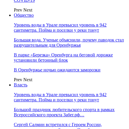
COVID-19
Prev
Next
Общество
Уровень воды в Урале превысил уровень в 942
сантиметра. Пойма и поселки у реки тонут
Большая вода. Ученые объяснили, почему паводок стал
разрушительным для Оренбуржья
В парке «Березка» Оренбурга на беговой дорожке
установили бетонный блок
В Оренбуржье ночью ожидаются заморозки
Prev
Next
Власть
Уровень воды в Урале превысил уровень в 942
сантиметра. Пойма и поселки у реки тонут
Большой праздник любительского спорта в рамках
Всероссийского проекта Забег.рф…
Сергей Салмин встретился с Героем России,