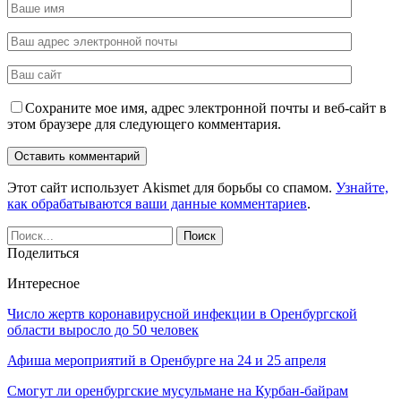
Сохраните мое имя, адрес электронной почты и веб-сайт в
этом браузере для следующего комментария.
Этот сайт использует Akismet для борьбы со спамом.
Узнайте,
как обрабатываются ваши данные комментариев
.
Поделиться
Интересное
Число жертв коронавирусной инфекции в Оренбургской
области выросло до 50 человек
Афиша мероприятий в Оренбурге на 24 и 25 апреля
Смогут ли оренбургские мусульмане на Курбан-байрам