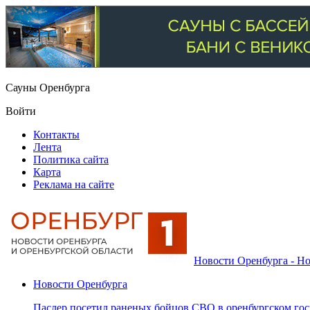
Сауны Оренбурга
Войти
Контакты
Лента
Политика сайта
Карта
Реклама на сайте
Новости Оренбурга - Но
Новости Оренбурга
Паслер посетил раненых бойцов СВО в оренбургском гос