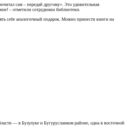
очитал сам – передай другому». Это удивительная
оение! – отметили сотрудники библиотеки.
зять себе аналогичный подарок. Можно принести книги на
бласти — в Бузулуке и Бугурусланком районе, одна в восточной