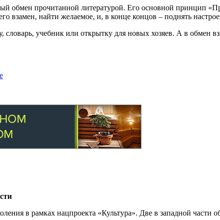
ный обмен прочитанной литературой. Его основной принцип «Пр
его взамен, найти желаемое, и, в конце концов – поднять настр
 словарь, учебник или открытку для новых хозяев. А в обмен в
е
сти
ления в рамках нацпроекта «Культура». Две в западной части о