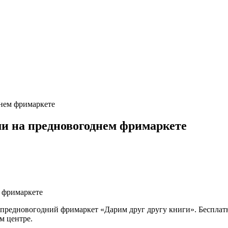
нем фримаркете
и на предновогоднем фримаркете
предновогодний фримаркет «Дарим друг другу книги». Бесплатная
м центре.