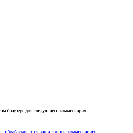
том браузере для следующего комментария.
как обрабатываются ваши данные комментариев
.