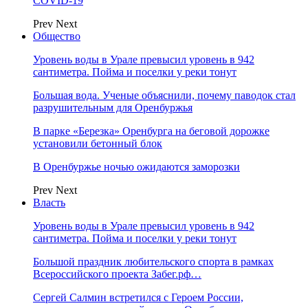
COVID-19
Prev
Next
Общество
Уровень воды в Урале превысил уровень в 942
сантиметра. Пойма и поселки у реки тонут
Большая вода. Ученые объяснили, почему паводок стал
разрушительным для Оренбуржья
В парке «Березка» Оренбурга на беговой дорожке
установили бетонный блок
В Оренбуржье ночью ожидаются заморозки
Prev
Next
Власть
Уровень воды в Урале превысил уровень в 942
сантиметра. Пойма и поселки у реки тонут
Большой праздник любительского спорта в рамках
Всероссийского проекта Забег.рф…
Сергей Салмин встретился с Героем России,