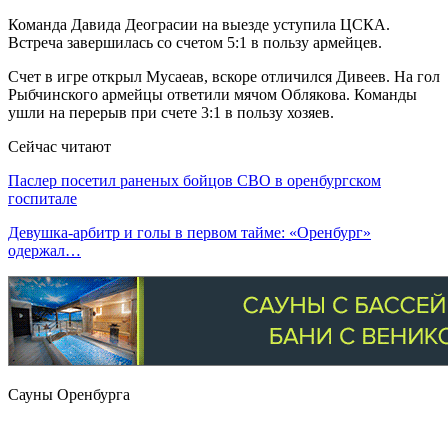
Команда Давида Деограсии на выезде уступила ЦСКА.
Встреча завершилась со счетом 5:1 в пользу армейцев.
Счет в игре открыл Мусаеав, вскоре отличился Дивеев. На гол
Рыбчинского армейцы ответили мячом Облякова. Команды
ушли на перерыв при счете 3:1 в пользу хозяев.
Сейчас читают
Паслер посетил раненых бойцов СВО в оренбургском
госпитале
Девушка-арбитр и голы в первом тайме: «Оренбург»
одержал…
Сауны Оренбурга