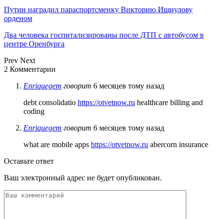
Путин наградил параспортсменку Викторию Ищиулову
орденом
Два человека госпитализированы после ДТП с автобусом в
центре Оренбурга
Prev
Next
2 Комментарии
Enriquegem
говорит
6 месяцев тому назад
debt consolidatio
https://otvetnow.ru
healthcare billing and
coding
Enriquegem
говорит
6 месяцев тому назад
what are mobile apps
https://otvetnow.ru
abercorn insurance
Оставьте ответ
Ваш электронный адрес не будет опубликован.