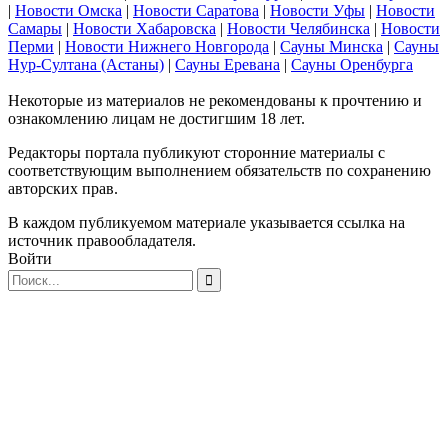
|
Новости Омска
|
Новости Саратова
|
Новости Уфы
|
Новости
Самары
|
Новости Хабаровска
|
Новости Челябинска
|
Новости
Перми
|
Новости Нижнего Новгорода
|
Сауны Минска
|
Сауны
Нур-Султана (Астаны)
|
Сауны Еревана
|
Сауны Оренбурга
Некоторые из материалов не рекомендованы к прочтению и
ознакомлению лицам не достигшим 18 лет.
Редакторы портала публикуют сторонние материалы с
соответствующим выполнением обязательств по сохранению
авторских прав.
В каждом публикуемом материале указывается ссылка на
источник правообладателя.
Войти