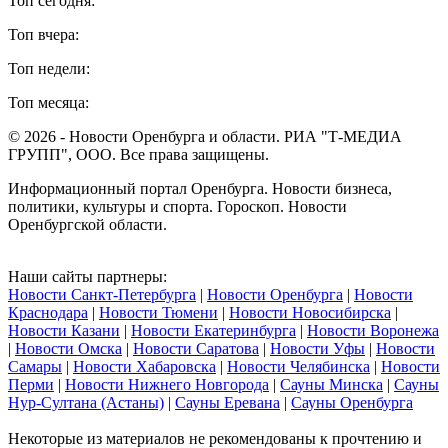
Топ сегодня:
Топ вчера:
Топ недели:
Топ месяца:
© 2026 - Новости Оренбурга и области. РИА "Т-МЕДИА
ГРУПП", ООО. Все права защищены.
Информационный портал Оренбурга. Новости бизнеса,
политики, культуры и спорта. Гороскоп. Новости
Оренбургской области.
Наши сайты партнеры:
Новости Санкт-Петербурга
|
Новости Оренбурга
|
Новости
Краснодара
|
Новости Тюмени
|
Новости Новосибирска
|
Новости Казани
|
Новости Екатеринбурга
|
Новости Воронежа
|
Новости Омска
|
Новости Саратова
|
Новости Уфы
|
Новости
Самары
|
Новости Хабаровска
|
Новости Челябинска
|
Новости
Перми
|
Новости Нижнего Новгорода
|
Сауны Минска
|
Сауны
Нур-Султана (Астаны)
|
Сауны Еревана
|
Сауны Оренбурга
Некоторые из материалов не рекомендованы к прочтению и