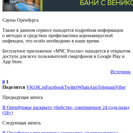
Сауны Оренбурга
Также в данном сервисе находится подробная информация
о методах и средствах профилактики коронавирусной
инфекции, что особо необходимо в наше время.
Бесплатное приложение «МЧС России» находится в открытом
доступе для всех пользователей смартфонов в Google Play и
App Store.
Источник
0
3
Поделится
VK
OK.ru
Facebook
Twitter
WhatsApp
Telegram
Viber
Предыдущая запись
В Оренбуржье раскрыто убийство, совершенное 24 года назад
(18+)
Следующая запись
В Оренбуржье три человека скончались от коронавируса