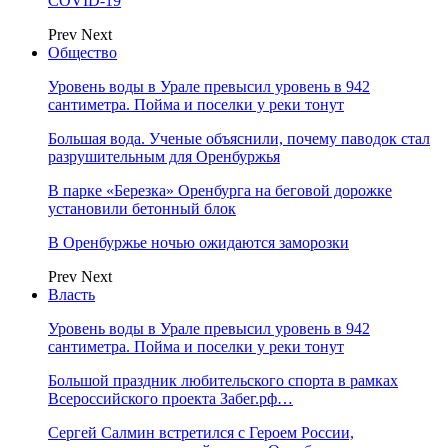
COVID-19
Prev
Next
Общество
Уровень воды в Урале превысил уровень в 942
сантиметра. Пойма и поселки у реки тонут
Большая вода. Ученые объяснили, почему паводок стал
разрушительным для Оренбуржья
В парке «Березка» Оренбурга на беговой дорожке
установили бетонный блок
В Оренбуржье ночью ожидаются заморозки
Prev
Next
Власть
Уровень воды в Урале превысил уровень в 942
сантиметра. Пойма и поселки у реки тонут
Большой праздник любительского спорта в рамках
Всероссийского проекта Забег.рф…
Сергей Салмин встретился с Героем России,