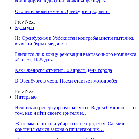
командиром подводной лодки «Оренбург»…
Отопительный сезон в Оренбурге продлится
Prev
Next
Культура
Из Оренбуржья в Узбекистан контрабандисты пытались
вывезти бурых медвежат
Близится ли к концу реновация выставочного комплекса
«Салют, Победа!»
Как Оренбург отметит 30 апреля День города
В Оренбурге в честь Пасхи стартует мотопробег
Prev
Next
Интервью
Недетский репертуар театра кукол. Вадим Смирнов — о
том, как найти своего зрителя и…
Жителям платить и убираться не придется: Салмин
объяснил смысл закона о прилегающих…