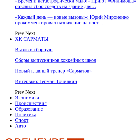
«Времени катастрофически мало!» Приют «Филимоша»
объявил сбор средств на здание для…
«Каждый день — новые вызовы»: Юрий Мироненко
прокомментировал назначение на пост…
Prev
Next
ХК САРМАТЫ
Вызов в сборную
Сборы выпускников хоккейных школ
Новый главный тренер «Сарматов»
Интервью: Герман Точилкин
Prev
Next
Экономика
Происшествия
Образование
Политика
Спорт
Авто