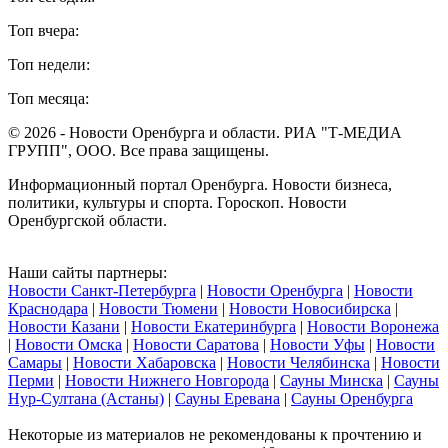
Топ вчера:
Топ недели:
Топ месяца:
© 2026 - Новости Оренбурга и области. РИА "Т-МЕДИА
ГРУПП", ООО. Все права защищены.
Информационный портал Оренбурга. Новости бизнеса,
политики, культуры и спорта. Гороскоп. Новости
Оренбургской области.
Наши сайты партнеры:
Новости Санкт-Петербурга
|
Новости Оренбурга
|
Новости
Краснодара
|
Новости Тюмени
|
Новости Новосибирска
|
Новости Казани
|
Новости Екатеринбурга
|
Новости Воронежа
|
Новости Омска
|
Новости Саратова
|
Новости Уфы
|
Новости
Самары
|
Новости Хабаровска
|
Новости Челябинска
|
Новости
Перми
|
Новости Нижнего Новгорода
|
Сауны Минска
|
Сауны
Нур-Султана (Астаны)
|
Сауны Еревана
|
Сауны Оренбурга
Некоторые из материалов не рекомендованы к прочтению и