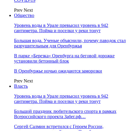
COVID-19
Prev
Next
Общество
Уровень воды в Урале превысил уровень в 942
сантиметра. Пойма и поселки у реки тонут
Большая вода. Ученые объяснили, почему паводок стал
разрушительным для Оренбуржья
В парке «Березка» Оренбурга на беговой дорожке
установили бетонный блок
В Оренбуржье ночью ожидаются заморозки
Prev
Next
Власть
Уровень воды в Урале превысил уровень в 942
сантиметра. Пойма и поселки у реки тонут
Большой праздник любительского спорта в рамках
Всероссийского проекта Забег.рф…
Сергей Салмин встретился с Героем России,