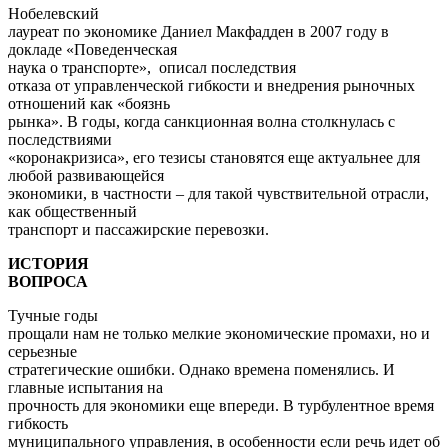
Нобелевский
лауреат по экономике Даниел Макфадден в 2007 году в
докладе «Поведенческая
наука о транспорте», описал последствия
отказа от управленческой гибкости и внедрения рыночных
отношений как «боязнь
рынка». В годы, когда санкционная волна столкнулась с
последствиями
«коронакризиса», его тезисы становятся еще актуальнее для
любой развивающейся
экономики, в частности – для такой чувствительной отрасли,
как общественный
транспорт и пассажирские перевозки.
ИСТОРИЯ
ВОПРОСА
Тучные годы
прощали нам не только мелкие экономические промахи, но и
серьезные
стратегические ошибки. Однако времена поменялись. И
главные испытания на
прочность для экономики еще впереди. В турбулентное время
гибкость
муниципального управления, в особенности если речь идет об