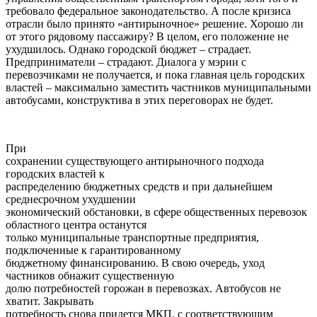
требовало федеральное законодательство. А после кризиса
отрасли было принято «антирыночное» решение. Хорошо ли
от этого рядовому пассажиру? В целом, его положение не
ухудшилось. Однако городской бюджет – страдает.
Предприниматели – страдают. Диалога у мэрии с
перевозчиками не получается, и пока главная цель городских
властей – максимально заместить частников муниципальными
автобусами, конструктива в этих переговорах не будет.
При
сохранении существующего антирыночного подхода
городских властей к
распределению бюджетных средств и при дальнейшем
среднесрочном ухудшении
экономический обстановки, в сфере общественных перевозок
областного центра останутся
только муниципальные транспортные предприятия,
подключенные к гарантированному
бюджетному финансированию. В свою очередь, уход
частников обнажит существенную
долю потребностей горожан в перевозках. Автобусов не
хватит. Закрывать
потребность снова придется МКП, с соответствующим