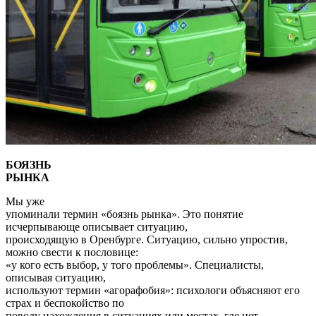
БОЯЗНЬ
РЫНКА
Мы уже
упоминали термин «боязнь рынка». Это понятие
исчерпывающе описывает ситуацию,
происходящую в Оренбурге. Ситуацию, сильно упростив,
можно свести к пословице:
«у кого есть выбор, у того проблемы». Специалисты,
описывая ситуацию,
используют термин «агорафобия»: психологи объясняют его
страх и беспокойство по
поводу нахождения в ситуациях или местах, где нет