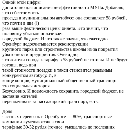
Одной этой цифры
достаточно для описания неэффективности МУПа. Добавлю,
что себестоимость
проезда в муниципальном автобусе: она составляет 58 рублей,
что почти в два (!)
раза выше фактической цены билета. Это значит, что
половину убытков оплачивает
городской бюджет. И это также значит, что ежегодно
Оренбург недосчитывается реконструкции
крупного парка или строительства школы из-за покрытия
убыточности предприятия. Очевидно,
что жители города к тарифу в 58 рублей не готовы. И не будут
готовы, ведь при
такой стоимости поездки в такси становится реальным
конкурентом автобусу. И, в
конце концов, муниципальный общественный транспорт –
это социальная история.
Безусловно. И возможность сохранить городской бюджет, не
заставив жителей
переплачивать за пассажирский транспорт, есть.
Доля
частных перевозок в Оренбурге — 80%, транспортные
компании «умещаются» в свои
тарифные 30-32 рубля (точнее, умещались до последних