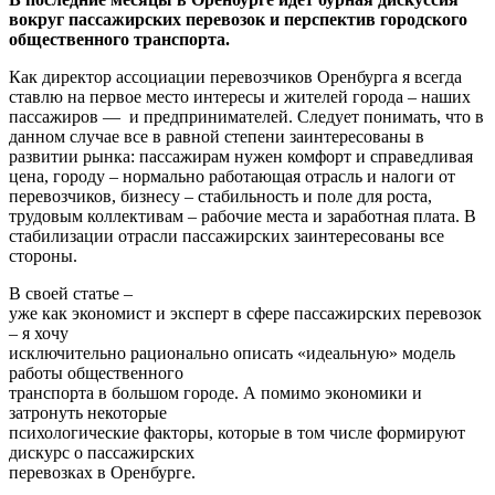
вокруг пассажирских перевозок и перспектив городского
общественного транспорта.
Как директор ассоциации перевозчиков Оренбурга я всегда
ставлю на первое место интересы и жителей города – наших
пассажиров — и предпринимателей. Следует понимать, что в
данном случае все в равной степени заинтересованы в
развитии рынка: пассажирам нужен комфорт и справедливая
цена, городу – нормально работающая отрасль и налоги от
перевозчиков, бизнесу – стабильность и поле для роста,
трудовым коллективам – рабочие места и заработная плата. В
стабилизации отрасли пассажирских заинтересованы все
стороны.
В своей статье –
уже как экономист и эксперт в сфере пассажирских перевозок
– я хочу
исключительно рационально описать «идеальную» модель
работы общественного
транспорта в большом городе. А помимо экономики и
затронуть некоторые
психологические факторы, которые в том числе формируют
дискурс о пассажирских
перевозках в Оренбурге.