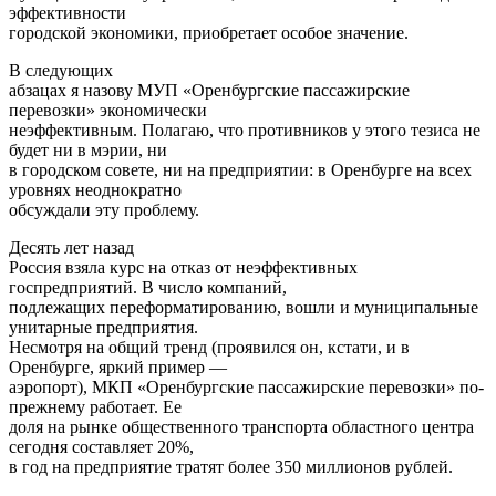
эффективности
городской экономики, приобретает особое значение.
В следующих
абзацах я назову МУП «Оренбургские пассажирские
перевозки» экономически
неэффективным. Полагаю, что противников у этого тезиса не
будет ни в мэрии, ни
в городском совете, ни на предприятии: в Оренбурге на всех
уровнях неоднократно
обсуждали эту проблему.
Десять лет назад
Россия взяла курс на отказ от неэффективных
госпредприятий. В число компаний,
подлежащих переформатированию, вошли и муниципальные
унитарные предприятия.
Несмотря на общий тренд (проявился он, кстати, и в
Оренбурге, яркий пример —
аэропорт), МКП «Оренбургские пассажирские перевозки» по-
прежнему работает. Ее
доля на рынке общественного транспорта областного центра
сегодня составляет 20%,
в год на предприятие тратят более 350 миллионов рублей.