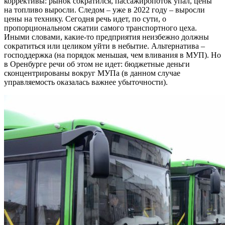
коррективы: рынок сократился, пассажиропоток упал, цены
на топливо выросли. Следом – уже в 2022 году – выросли
цены на технику. Сегодня речь идет, по сути, о
пропорциональном сжатии самого транспортного цеха.
Иными словами, какие-то предприятия неизбежно должны
сократиться или целиком уйти в небытие. Альтернатива –
господдержка (на порядок меньшая, чем вливания в МУП). Но
в Оренбурге речи об этом не идет: бюджетные деньги
сконцентрированы вокруг МУПа (в данном случае
управляемость оказалась важнее убыточности).