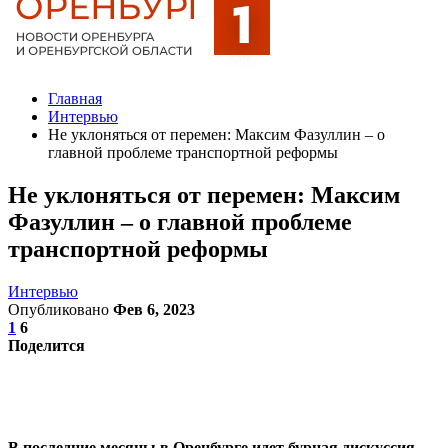
Главная
Интервью
Не уклоняться от перемен: Максим Фазуллин – о
главной проблеме транспортной реформы
Не уклоняться от перемен: Максим
Фазуллин – о главной проблеме
транспортной реформы
Интервью
Опубликовано
Фев 6, 2023
1
6
Поделится
В последние месяцы в Оренбурге идет бурная дискуссия