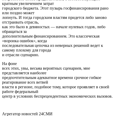
кратным увеличением затрат
городского бюджета. Этот пузырь госфинансирования рано
или поздно может
лопнуть. И тогда городским властям придется либо заново
отстраивать отрасль,
как это было в девяностых — начале нулевых годов, либо
обращаться за
дополнительным финансированием. Это классическая
«воронка ошибок», когда
последовательная цепочка из неверных решений ведет к
самому плохому для города
и отрасли сценарию.
На фоне
всех этих, увы, весьма вероятных сценариев, мне
представляется наиболее
предпочтительным адекватное времени срочное гибкое
реагирование всех ветвей
власти в регионе, подобное тому, которое проявляет в своей
работе федеральный
центр в условиях беспрецендентных экономических вызовов.
Агрегатор новостей 24СМИ