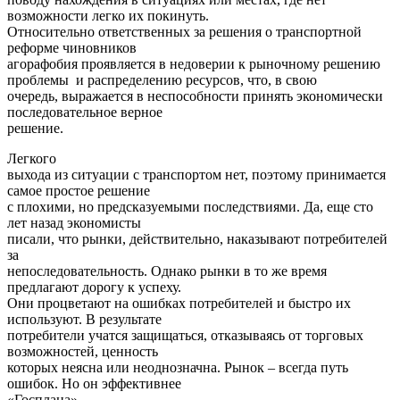
возможности легко их покинуть.
Относительно ответственных за решения о транспортной
реформе чиновников
агорафобия проявляется в недоверии к рыночному решению
проблемы и распределению ресурсов, что, в свою
очередь, выражается в неспособности принять экономически
последовательное верное
решение.
Легкого
выхода из ситуации с транспортом нет, поэтому принимается
самое простое решение
с плохими, но предсказуемыми последствиями. Да, еще сто
лет назад экономисты
писали, что рынки, действительно, наказывают потребителей
за
непоследовательность. Однако рынки в то же время
предлагают дорогу к успеху.
Они процветают на ошибках потребителей и быстро их
используют. В результате
потребители учатся защищаться, отказываясь от торговых
возможностей, ценность
которых неясна или неоднозначна. Рынок – всегда путь
ошибок. Но он эффективнее
«Госплана».