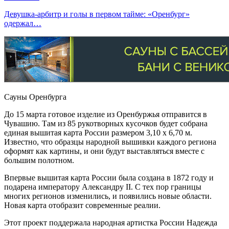
Девушка-арбитр и голы в первом тайме: «Оренбург»
одержал…
Сауны Оренбурга
До 15 марта готовое изделие из Оренбуржья отправится в
Чувашию. Там из 85 рукотворных кусочков будет собрана
единая вышитая карта России размером 3,10 x 6,70 м.
Известно, что образцы народной вышивки каждого региона
оформят как картины, и они будут выставляться вместе с
большим полотном.
Впервые вышитая карта России была создана в 1872 году и
подарена императору Александру II. С тех пор границы
многих регионов изменились, и появились новые области.
Новая карта отобразит современные реалии.
Этот проект поддержала народная артистка России Надежда