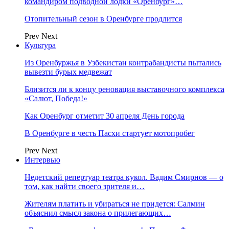
командиром подводной лодки «Оренбург»…
Отопительный сезон в Оренбурге продлится
Prev
Next
Культура
Из Оренбуржья в Узбекистан контрабандисты пытались
вывезти бурых медвежат
Близится ли к концу реновация выставочного комплекса
«Салют, Победа!»
Как Оренбург отметит 30 апреля День города
В Оренбурге в честь Пасхи стартует мотопробег
Prev
Next
Интервью
Недетский репертуар театра кукол. Вадим Смирнов — о
том, как найти своего зрителя и…
Жителям платить и убираться не придется: Салмин
объяснил смысл закона о прилегающих…