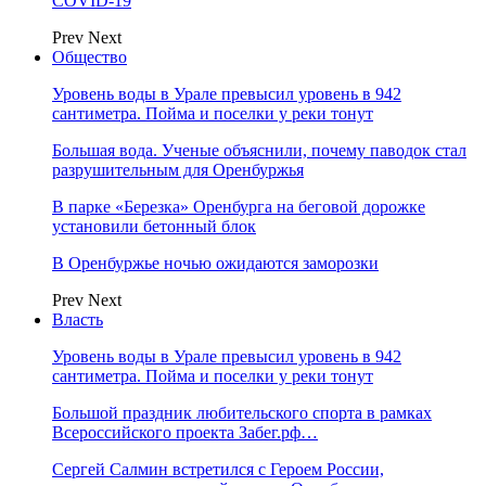
COVID-19
Prev
Next
Общество
Уровень воды в Урале превысил уровень в 942
сантиметра. Пойма и поселки у реки тонут
Большая вода. Ученые объяснили, почему паводок стал
разрушительным для Оренбуржья
В парке «Березка» Оренбурга на беговой дорожке
установили бетонный блок
В Оренбуржье ночью ожидаются заморозки
Prev
Next
Власть
Уровень воды в Урале превысил уровень в 942
сантиметра. Пойма и поселки у реки тонут
Большой праздник любительского спорта в рамках
Всероссийского проекта Забег.рф…
Сергей Салмин встретился с Героем России,