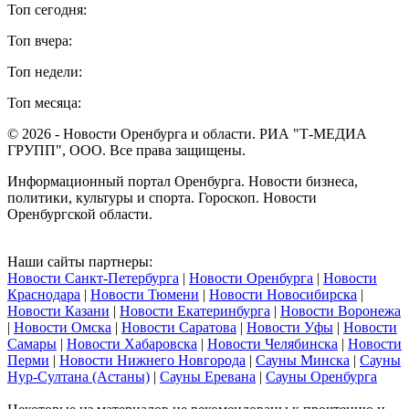
Топ сегодня:
Топ вчера:
Топ недели:
Топ месяца:
© 2026 - Новости Оренбурга и области. РИА "Т-МЕДИА
ГРУПП", ООО. Все права защищены.
Информационный портал Оренбурга. Новости бизнеса,
политики, культуры и спорта. Гороскоп. Новости
Оренбургской области.
Наши сайты партнеры:
Новости Санкт-Петербурга
|
Новости Оренбурга
|
Новости
Краснодара
|
Новости Тюмени
|
Новости Новосибирска
|
Новости Казани
|
Новости Екатеринбурга
|
Новости Воронежа
|
Новости Омска
|
Новости Саратова
|
Новости Уфы
|
Новости
Самары
|
Новости Хабаровска
|
Новости Челябинска
|
Новости
Перми
|
Новости Нижнего Новгорода
|
Сауны Минска
|
Сауны
Нур-Султана (Астаны)
|
Сауны Еревана
|
Сауны Оренбурга