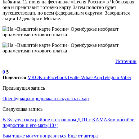
Бабкина. 12 июня на фестивале «Песня России» в Чебоксарах
она и представит готовую карту. Затем полотно будет
путешествовать по всем федеральным округам. Завершится
акция 12 декабря в Москве.
Источник
0
5
Поделится
VK
OK.ru
Facebook
Twitter
WhatsApp
Telegram
Viber
Предыдущая запись
Оренбуржцы продолжают скупать сахар
Следующая запись
В Бузулукском районе в страшном ДТП с КАМАЗом погибли
подросток и его мать(18+)
Вам также могут понравиться
Еще от автора