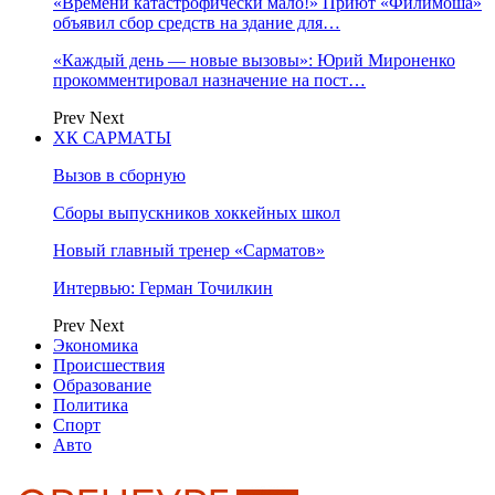
«Времени катастрофически мало!» Приют «Филимоша»
объявил сбор средств на здание для…
«Каждый день — новые вызовы»: Юрий Мироненко
прокомментировал назначение на пост…
Prev
Next
ХК САРМАТЫ
Вызов в сборную
Сборы выпускников хоккейных школ
Новый главный тренер «Сарматов»
Интервью: Герман Точилкин
Prev
Next
Экономика
Происшествия
Образование
Политика
Спорт
Авто