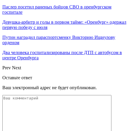
Паслер посетил раненых бойцов СВО в оренбургском
госпитале
Девушка-арбитр и голы в первом тайме: «Оренбург» одержал
первую победу с июля
Путин наградил параспортсменку Викторию Ищиулову
орденом
Два человека госпитализированы после ДТП с автобусом в
центре Оренбурга
Prev
Next
Оставьте ответ
Ваш электронный адрес не будет опубликован.