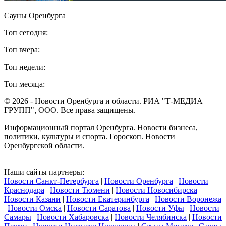
Сауны Оренбурга
Топ сегодня:
Топ вчера:
Топ недели:
Топ месяца:
© 2026 - Новости Оренбурга и области. РИА "Т-МЕДИА
ГРУПП", ООО. Все права защищены.
Информационный портал Оренбурга. Новости бизнеса,
политики, культуры и спорта. Гороскоп. Новости
Оренбургской области.
Наши сайты партнеры:
Новости Санкт-Петербурга
|
Новости Оренбурга
|
Новости
Краснодара
|
Новости Тюмени
|
Новости Новосибирска
|
Новости Казани
|
Новости Екатеринбурга
|
Новости Воронежа
|
Новости Омска
|
Новости Саратова
|
Новости Уфы
|
Новости
Самары
|
Новости Хабаровска
|
Новости Челябинска
|
Новости