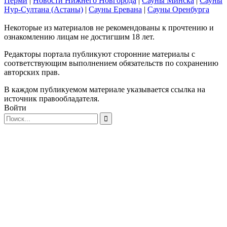
Перми
|
Новости Нижнего Новгорода
|
Сауны Минска
|
Сауны
Нур-Султана (Астаны)
|
Сауны Еревана
|
Сауны Оренбурга
Некоторые из материалов не рекомендованы к прочтению и
ознакомлению лицам не достигшим 18 лет.
Редакторы портала публикуют сторонние материалы с
соответствующим выполнением обязательств по сохранению
авторских прав.
В каждом публикуемом материале указывается ссылка на
источник правообладателя.
Войти