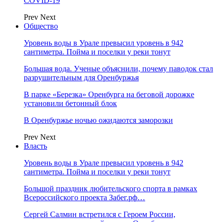
COVID-19
Prev
Next
Общество
Уровень воды в Урале превысил уровень в 942
сантиметра. Пойма и поселки у реки тонут
Большая вода. Ученые объяснили, почему паводок стал
разрушительным для Оренбуржья
В парке «Березка» Оренбурга на беговой дорожке
установили бетонный блок
В Оренбуржье ночью ожидаются заморозки
Prev
Next
Власть
Уровень воды в Урале превысил уровень в 942
сантиметра. Пойма и поселки у реки тонут
Большой праздник любительского спорта в рамках
Всероссийского проекта Забег.рф…
Сергей Салмин встретился с Героем России,