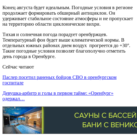
Конец августа будет идеальным. Погодные условия в регионе
продолжает формировать обширный антициклон. Он
удерживает стабильное состояние атмосферы и не пропускает
на территорию области циклонические вихри.
Тихая и солнечная погода порадует оренбуржцев.
Температурный фон будет выше климатической нормы. В
отдельных южных районах днем воздух прогреется до +30°.
Такие погодные условия позволят благополучно отметить
день города в Оренбурге.
Сейчас читают
Паслер посетил раненых бойцов СВО в оренбургском
госпитале
Девушка-арбитр и голы в первом тайме: «Оренбург»
одержал…