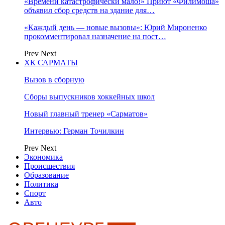
«Времени катастрофически мало!» Приют «Филимоша»
объявил сбор средств на здание для…
«Каждый день — новые вызовы»: Юрий Мироненко
прокомментировал назначение на пост…
Prev
Next
ХК САРМАТЫ
Вызов в сборную
Сборы выпускников хоккейных школ
Новый главный тренер «Сарматов»
Интервью: Герман Точилкин
Prev
Next
Экономика
Происшествия
Образование
Политика
Спорт
Авто