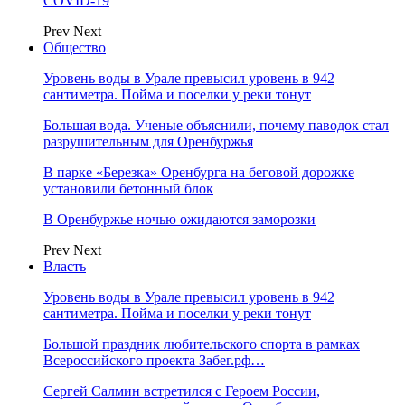
COVID-19
Prev
Next
Общество
Уровень воды в Урале превысил уровень в 942
сантиметра. Пойма и поселки у реки тонут
Большая вода. Ученые объяснили, почему паводок стал
разрушительным для Оренбуржья
В парке «Березка» Оренбурга на беговой дорожке
установили бетонный блок
В Оренбуржье ночью ожидаются заморозки
Prev
Next
Власть
Уровень воды в Урале превысил уровень в 942
сантиметра. Пойма и поселки у реки тонут
Большой праздник любительского спорта в рамках
Всероссийского проекта Забег.рф…
Сергей Салмин встретился с Героем России,