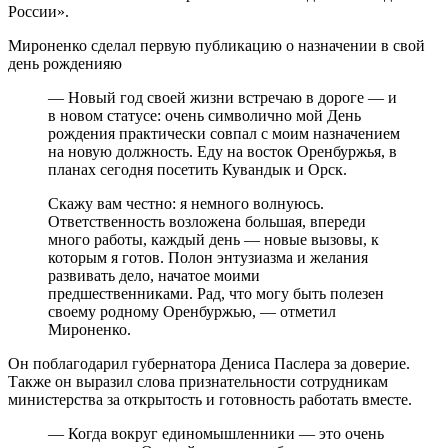
России».
Мироненко сделал первую публикацию о назначении в свой
день рожденияю
— Новый год своей жизни встречаю в дороге — и
в новом статусе: очень символично мой День
рождения практически совпал с моим назначением
на новую должность. Еду на восток Оренбуржья, в
планах сегодня посетить Кувандык и Орск.
Скажу вам честно: я немного волнуюсь.
Ответственность возложена большая, впереди
много работы, каждый день — новые вызовы, к
которым я готов. Полон энтузиазма и желания
развивать дело, начатое моими
предшественниками. Рад, что могу быть полезен
своему родному Оренбуржью, — отметил
Мироненко.
Он поблагодарил губернатора Дениса Паслера за доверие.
Также он выразил слова признательности сотрудникам
министерства за открытость и готовность работать вместе.
— Когда вокруг единомышленники — это очень