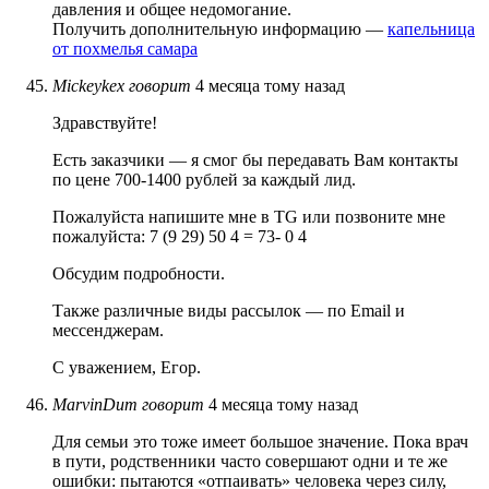
давления и общее недомогание.
Получить дополнительную информацию —
капельница
от похмелья самара
Mickeykex
говорит
4 месяца тому назад
Здравствуйте!
Есть заказчики — я смог бы передавать Вам контакты
по цене 700-1400 рублей за каждый лид.
Пожалуйста напишите мне в TG или позвоните мне
пожалуйста: 7 (9 29) 50 4 = 73- 0 4
Обсудим подробности.
Также различные виды рассылок — по Email и
мессенджерам.
С уважением, Егор.
MarvinDum
говорит
4 месяца тому назад
Для семьи это тоже имеет большое значение. Пока врач
в пути, родственники часто совершают одни и те же
ошибки: пытаются «отпаивать» человека через силу,