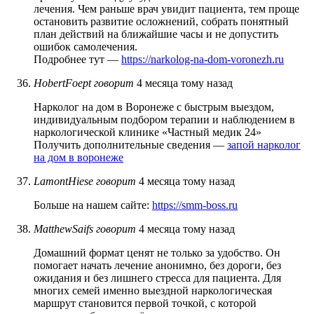
лечения. Чем раньше врач увидит пациента, тем проще
остановить развитие осложнений, собрать понятный
план действий на ближайшие часы и не допустить
ошибок самолечения.
Подробнее тут —
https://narkolog-na-dom-voronezh.ru
HobertFoept
говорит
4 месяца тому назад
Нарколог на дом в Воронеже с быстрым выездом,
индивидуальным подбором терапии и наблюдением в
наркологической клинике «Частный медик 24»
Получить дополнительные сведения —
запой нарколог
на дом в воронеже
LamontHiese
говорит
4 месяца тому назад
Больше на нашем сайте:
https://smm-boss.ru
MatthewSaifs
говорит
4 месяца тому назад
Домашний формат ценят не только за удобство. Он
помогает начать лечение анонимно, без дороги, без
ожидания и без лишнего стресса для пациента. Для
многих семей именно выездной наркологическая
маршрут становится первой точкой, с которой