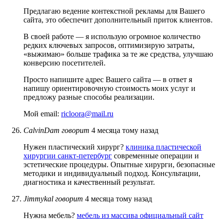
Предлагаю ведение контекстной рекламы для Вашего
сайта, это обеспечит дополнительный приток клиентов.
В своей работе — я использую огромное количество
редких ключевых запросов, оптимизирую затраты,
«выжимаю» больше трафика за те же средства, улучшаю
конверсию посетителей.
Просто напишите адрес Вашего сайта — в ответ я
напишу ориентировочную стоимость моих услуг и
предложу разные способы реализации.
Мой email:
ricloora@mail.ru
CalvinDam
говорит
4 месяца тому назад
Нужен пластический хирург?
клиника пластической
хирургии санкт-петербург
современные операции и
эстетические процедуры. Опытные хирурги, безопасные
методики и индивидуальный подход. Консультации,
диагностика и качественный результат.
Jimmykal
говорит
4 месяца тому назад
Нужна мебель?
мебель из массива официальный сайт