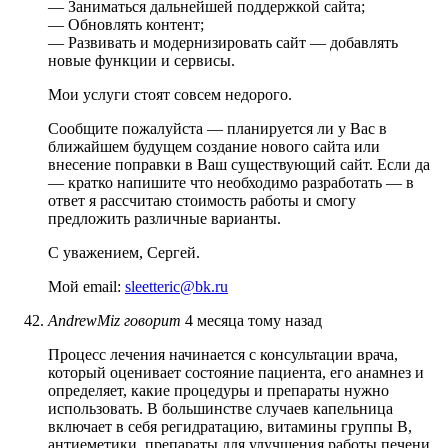
— Заниматься дальнейшей поддержкой сайта;
— Обновлять контент;
— Развивать и модернизировать сайт — добавлять
новые функции и сервисы.
Мои услуги стоят совсем недорого.
Сообщите пожалуйста — планируется ли у Вас в
ближайшем будущем создание нового сайта или
внесение поправки в Ваш существующий сайт. Если да
— кратко напишите что необходимо разработать — в
ответ я рассчитаю стоимость работы и смогу
предложить различные варианты.
С уважением, Сергей.
Мой email:
sleetteric@bk.ru
AndrewMiz
говорит
4 месяца тому назад
Процесс лечения начинается с консультации врача,
который оценивает состояние пациента, его анамнез и
определяет, какие процедуры и препараты нужно
использовать. В большинстве случаев капельница
включает в себя регидратацию, витамины группы B,
антиеметики, препараты для улучшения работы печени