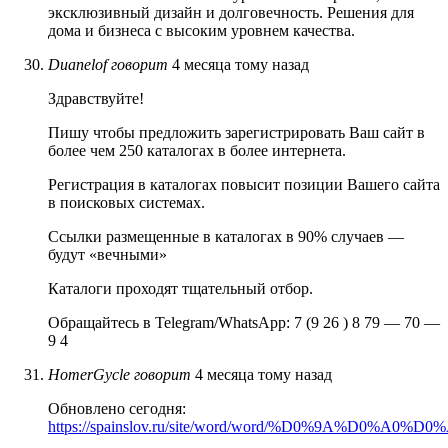
эксклюзивный дизайн и долговечность. Решения для
дома и бизнеса с высоким уровнем качества.
Duanelof
говорит
4 месяца тому назад
Здравствуйте!
Пишу чтобы предложить зарегистрировать Ваш сайт в
более чем 250 каталогах в более интернета.
Регистрация в каталогах повысит позиции Вашего сайта
в поисковых системах.
Ссылки размещенные в каталогах в 90% случаев —
будут «вечными»
Каталоги проходят тщательный отбор.
Обращайтесь в Telegram/WhatsApp: 7 (9 26 ) 8 79 — 70 —
9 4
HomerGycle
говорит
4 месяца тому назад
Обновлено сегодня:
https://spainslov.ru/site/word/word/%D0%9A%D0%A