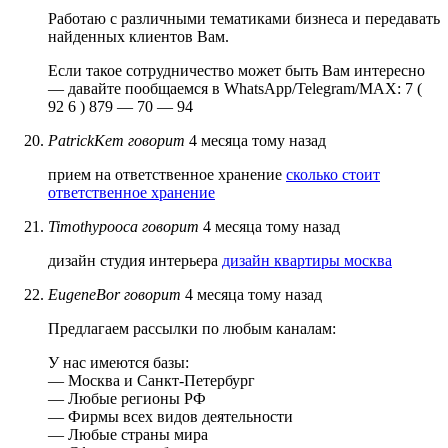
Работаю с различными тематиками бизнеса и передавать
найденных клиентов Вам.
Если такое сотрудничество может быть Вам интересно
— давайте пообщаемся в WhatsApp/Telegram/MAX: 7 (
92 6 ) 879 — 70 — 94
PatrickKem
говорит
4 месяца тому назад
прием на ответственное хранение
сколько стоит
ответственное хранение
Timothypooca
говорит
4 месяца тому назад
дизайн студия интерьера
дизайн квартиры москва
EugeneBor
говорит
4 месяца тому назад
Предлагаем рассылки по любым каналам:
У нас имеются базы:
— Москва и Санкт-Петербург
— Любые регионы РФ
— Фирмы всех видов деятельности
— Любые страны мира