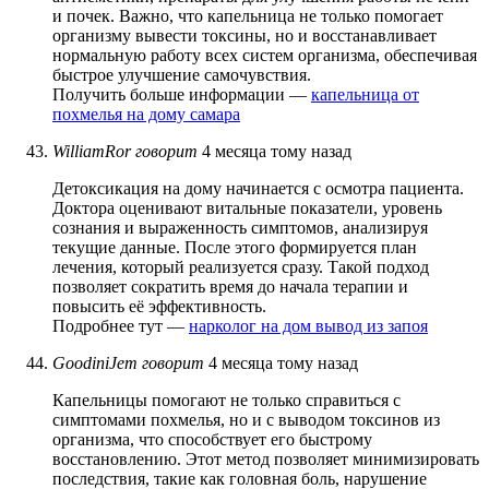
и почек. Важно, что капельница не только помогает
организму вывести токсины, но и восстанавливает
нормальную работу всех систем организма, обеспечивая
быстрое улучшение самочувствия.
Получить больше информации —
капельница от
похмелья на дому самара
WilliamRor
говорит
4 месяца тому назад
Детоксикация на дому начинается с осмотра пациента.
Доктора оценивают витальные показатели, уровень
сознания и выраженность симптомов, анализируя
текущие данные. После этого формируется план
лечения, который реализуется сразу. Такой подход
позволяет сократить время до начала терапии и
повысить её эффективность.
Подробнее тут —
нарколог на дом вывод из запоя
GoodiniJem
говорит
4 месяца тому назад
Капельницы помогают не только справиться с
симптомами похмелья, но и с выводом токсинов из
организма, что способствует его быстрому
восстановлению. Этот метод позволяет минимизировать
последствия, такие как головная боль, нарушение