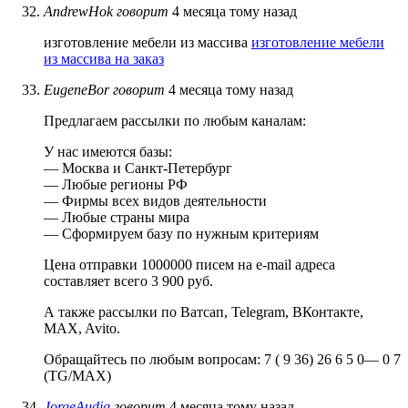
AndrewHok
говорит
4 месяца тому назад
изготовление мебели из массива
изготовление мебели
из массива на заказ
EugeneBor
говорит
4 месяца тому назад
Предлагаем рассылки по любым каналам:
У нас имеются базы:
— Москва и Санкт-Петербург
— Любые регионы РФ
— Фирмы всех видов деятельности
— Любые страны мира
— Сформируем базу по нужным критериям
Цена отправки 1000000 писем на e-mail адреса
составляет всего 3 900 руб.
А также рассылки по Ватсап, Telegram, ВКонтакте,
MAX, Avito.
Обращайтесь по любым вопросам: 7 ( 9 36) 26 6 5 0— 0 7
(TG/MAX)
JorgeAudig
говорит
4 месяца тому назад