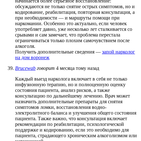
начинается более серьёзное восстановление:
обсуждаются не только снятие острых симптомов, но и
кодирование, реабилитация, повторная консультация, а
при необходимости — и маршруты помощи при
наркомании. Особенно это актуально, если человек
употребляет давно, уже несколько лет сталкивается со
срывами и сам замечает, что проблема перестала
ограничиваться только плохим самочувствием после
алкоголя.
Получить дополнительные сведения —
запой нарколог
на дом воронеж
Brucewab
говорит
4 месяца тому назад
Каждый выезд нарколога включает в себя не только
инфузионную терапию, но и полноценную оценку
состояния пациента, анализ рисков, а также
консультацию по дальнейшему лечению. Врач может
назначить дополнительные препараты для снятия
симптомов ломки, восстановления водно-
электролитного баланса и улучшения общего состояния
пациента. Также важно, что консультация включает
рекомендации по реабилитации, психологической
поддержке и кодированию, если это необходимо для
пациента, страдающего хроническим алкоголизмом или