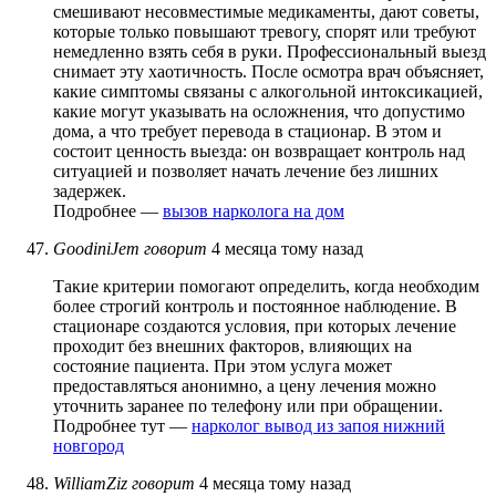
смешивают несовместимые медикаменты, дают советы,
которые только повышают тревогу, спорят или требуют
немедленно взять себя в руки. Профессиональный выезд
снимает эту хаотичность. После осмотра врач объясняет,
какие симптомы связаны с алкогольной интоксикацией,
какие могут указывать на осложнения, что допустимо
дома, а что требует перевода в стационар. В этом и
состоит ценность выезда: он возвращает контроль над
ситуацией и позволяет начать лечение без лишних
задержек.
Подробнее —
вызов нарколога на дом
GoodiniJem
говорит
4 месяца тому назад
Такие критерии помогают определить, когда необходим
более строгий контроль и постоянное наблюдение. В
стационаре создаются условия, при которых лечение
проходит без внешних факторов, влияющих на
состояние пациента. При этом услуга может
предоставляться анонимно, а цену лечения можно
уточнить заранее по телефону или при обращении.
Подробнее тут —
нарколог вывод из запоя нижний
новгород
WilliamZiz
говорит
4 месяца тому назад