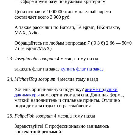
— Сформируем базу по нужным критериям
Цена отправки 1000000 писем на e-mail адреса
составляет всего 3 900 руб.
А также рассылки по Ватсап, Telegram, ВКонтакте,
MAX, Avito.
Обращайтесь по любым вопросам: 7 ( 9 3 6) 2 66 — 50=0
7 (Telegram/MAX)
Josephreota
говорит
4 месяца тому назад
заказать флаг на заказ
купить флаг на заказ
MichaelTag
говорит
4 месяца тому назад
Хочешь оригинальную подушку?
аниме подушки
дакимакуры
комфорт и уют для сна. Длинная форма,
мягкий наполнитель и стильные принты. Отлично
подходит для отдыха и расслабления.
FelipeFob
говорит
4 месяца тому назад
Здравствуйте! Я профессионально занимаюсь
контекстной рекламой.