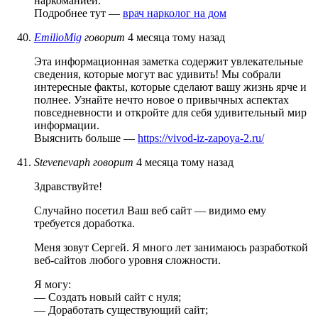
наркоманией.
Подробнее тут —
врач нарколог на дом
EmilioMig
говорит
4 месяца тому назад
Эта информационная заметка содержит увлекательные
сведения, которые могут вас удивить! Мы собрали
интересные факты, которые сделают вашу жизнь ярче и
полнее. Узнайте нечто новое о привычных аспектах
повседневности и откройте для себя удивительный мир
информации.
Выяснить больше —
https://vivod-iz-zapoya-2.ru/
Stevenevaph
говорит
4 месяца тому назад
Здравствуйте!
Случайно посетил Ваш веб сайт — видимо ему
требуется доработка.
Меня зовут Сергей. Я много лет занимаюсь разработкой
веб-сайтов любого уровня сложности.
Я могу:
— Создать новый сайт с нуля;
— Доработать существующий сайт;