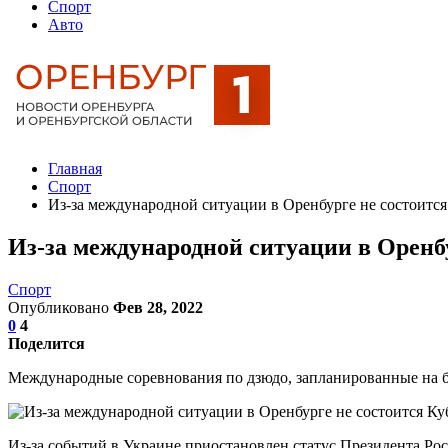
Спорт
Авто
Главная
Спорт
Из-за международной ситуации в Оренбурге не состоитс
Из-за международной ситуации в Оренб
Спорт
Опубликовано
Фев 28, 2022
0
4
Поделится
Международные соревнования по дзюдо, запланированные на 
Из-за событий в Украине приостановлен статус Президента Ро