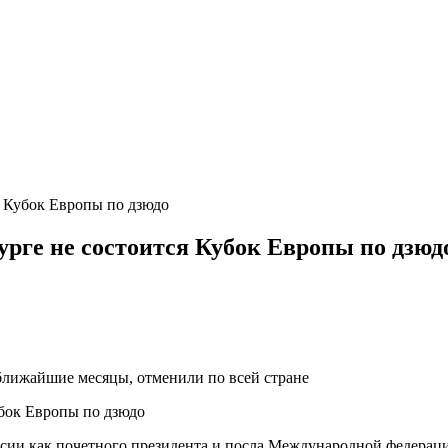
я Кубок Европы по дзюдо
урге не состоится Кубок Европы по дзюд
ближайшие месяцы, отменили по всей стране
ссии как почетного президента и посла Международной федераци