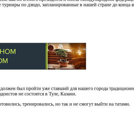
турниры по дзюдо, запланированные в нашей стране до конца в
я должен был пройти уже ставший для нашего города традиционн
оистов не состоятся в Туле, Казани.
товились, тренировались, но так и не смогут выйти на татами.