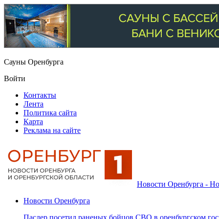
Сауны Оренбурга
Войти
Контакты
Лента
Политика сайта
Карта
Реклама на сайте
Новости Оренбурга - Но
Новости Оренбурга
Паслер посетил раненых бойцов СВО в оренбургском гос