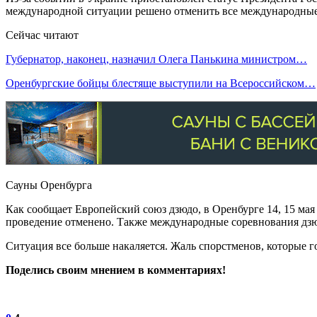
международной ситуации решено отменить все международные 
Сейчас читают
Губернатор, наконец, назначил Олега Панькина министром…
Оренбургские бойцы блестяще выступили на Всероссийском…
Сауны Оренбурга
Как сообщает Европейский союз дзюдо, в Оренбурге 14, 15 ма
проведение отменено. Также международные соревнования дзюд
Ситуация все больше накаляется. Жаль спорстменов, которые го
Поделись своим мнением в комментариях!