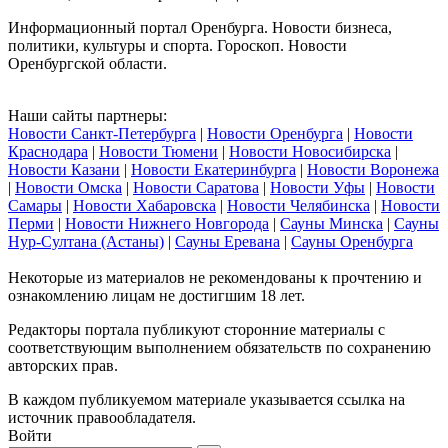
Информационный портал Оренбурга. Новости бизнеса,
политики, культуры и спорта. Гороскоп. Новости
Оренбургской области.
Наши сайты партнеры:
Новости Санкт-Петербурга
|
Новости Оренбурга
|
Новости
Краснодара
|
Новости Тюмени
|
Новости Новосибирска
|
Новости Казани
|
Новости Екатеринбурга
|
Новости Воронежа
|
Новости Омска
|
Новости Саратова
|
Новости Уфы
|
Новости
Самары
|
Новости Хабаровска
|
Новости Челябинска
|
Новости
Перми
|
Новости Нижнего Новгорода
|
Сауны Минска
|
Сауны
Нур-Султана (Астаны)
|
Сауны Еревана
|
Сауны Оренбурга
Некоторые из материалов не рекомендованы к прочтению и
ознакомлению лицам не достигшим 18 лет.
Редакторы портала публикуют сторонние материалы с
соответствующим выполнением обязательств по сохранению
авторских прав.
В каждом публикуемом материале указывается ссылка на
источник правообладателя.
Войти