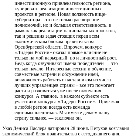
инвестиционную привлекательность региона,
курировать реализацию инвестиционных
проектов в регионе. Новая должность вице-
губернатора – это не только расширение
полномочий, но и большая ответственность, в
рамках как реализации национальных проектов,
так и решения задач стоящих перед всем
экономическим блоком правительства
Оренбургской области. Впрочем, конкурс
«Лидеры России» оказал прямое влияние не
только на мой карьерный, но и личностный рост.
Ведь когда озвучивают имена победителей — это
только начало. Интересные сессии и обучение,
совместные встречи и обсуждение идей,
возможность работать с наставником из числа
лучших управленцев страны – все это помогает
расти и развиваться уже после окончания
конкурса. А главное, в каждом субъекте есть
участники конкурса «Лидеры России». Приезжая
в любой регион всегда есть команда
единомышленников. Мы вместе делаем нашу
страну сильнее, — заключил он.
Указ Дениса Паслера датирован 28 июня. Петухов возглавил
экономический блок правительства с сегодняшнего дня.