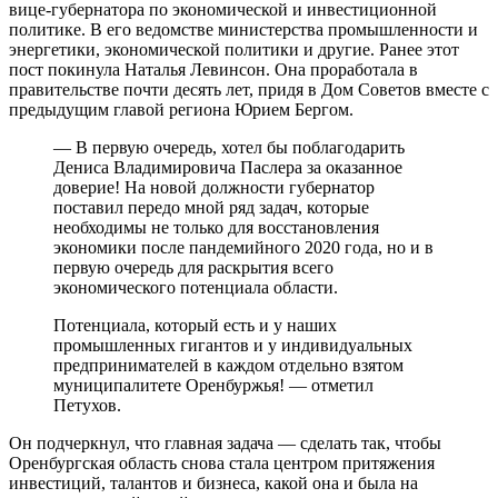
вице-губернатора по экономической и инвестиционной
политике. В его ведомстве министерства промышленности и
энергетики, экономической политики и другие. Ранее этот
пост покинула Наталья Левинсон. Она проработала в
правительстве почти десять лет, придя в Дом Советов вместе с
предыдущим главой региона Юрием Бергом.
— В первую очередь, хотел бы поблагодарить
Дениса Владимировича Паслера за оказанное
доверие! На новой должности губернатор
поставил передо мной ряд задач, которые
необходимы не только для восстановления
экономики после пандемийного 2020 года, но и в
первую очередь для раскрытия всего
экономического потенциала области.
Потенциала, который есть и у наших
промышленных гигантов и у индивидуальных
предпринимателей в каждом отдельно взятом
муниципалитете Оренбуржья! — отметил
Петухов.
Он подчеркнул, что главная задача — сделать так, чтобы
Оренбургская область снова стала центром притяжения
инвестиций, талантов и бизнеса, какой она и была на