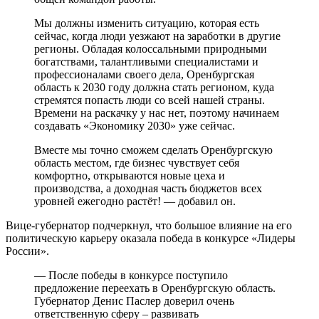
Мы должны изменить ситуацию, которая есть
сейчас, когда люди уезжают на заработки в другие
регионы. Обладая колоссальными природными
богатствами, талантливыми специалистами и
профессионалами своего дела, Оренбургская
область к 2030 году должна стать регионом, куда
стремятся попасть люди со всей нашей страны.
Времени на раскачку у нас нет, поэтому начинаем
создавать «Экономику 2030» уже сейчас.
Вместе мы точно сможем сделать Оренбургскую
область местом, где бизнес чувствует себя
комфортно, открываются новые цеха и
производства, а доходная часть бюджетов всех
уровней ежегодно растёт! — добавил он.
Вице-губернатор подчеркнул, что большое влияние на его
политическую карьеру оказала победа в конкурсе «Лидеры
России».
— После победы в конкурсе поступило
предложение переехать в Оренбургскую область.
Губернатор Денис Паслер доверил очень
ответственную сферу – развивать