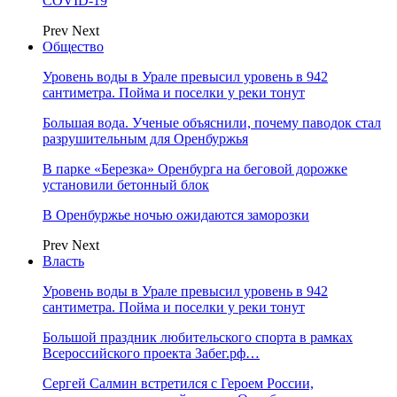
COVID-19
Prev
Next
Общество
Уровень воды в Урале превысил уровень в 942
сантиметра. Пойма и поселки у реки тонут
Большая вода. Ученые объяснили, почему паводок стал
разрушительным для Оренбуржья
В парке «Березка» Оренбурга на беговой дорожке
установили бетонный блок
В Оренбуржье ночью ожидаются заморозки
Prev
Next
Власть
Уровень воды в Урале превысил уровень в 942
сантиметра. Пойма и поселки у реки тонут
Большой праздник любительского спорта в рамках
Всероссийского проекта Забег.рф…
Сергей Салмин встретился с Героем России,