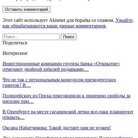
Этот сайт использует Akismet для борьбы со спамом.
Узнайте,
как обрабатываются ваши данные комментариев
.
Поделиться
Интересное
Инвестиционные компании группы банка «Открытие»
отмечают двойной юбилей подарками…
Что не так с региональным конкурсом президентских
грантов? В…
Полицейских из Орска приговорили к лишению свободы за
насилие при…
В Оренбурге на месте гагаринской летки все-таки планируют
открыть…
Оксана Набатчикова: Такой дистант нам не нужен!