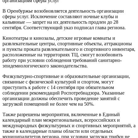
В Оренбуржье возобновляется деятельность организации
сферы услуг. Исключение составляют ночные клубы и
кальянные — запрет на их деятельность продлен до 28
сентября. Соответствующий указ подписал глава региона.
Кинотеатры и кинозалы, детские игровые комнаты и
развлекательные центры, спортивные объекты, аттракционы
и пункты проката развлекательного и спортивного инвентаря,
расположенные на территориях ТЦ, смогут возобновить
работу при условии соблюдения требований санитарно-
эпидемиологического законодательства.
Физкультурно-спортивные и образовательные организации,
связанные с физической культурой и спортом, могут
приступить к работе с 14 сентября при обязательном
соблюдении рекомендаций Роспотребнадзора. Указанные
организации должны обеспечить проведение занятий с
загрузкой помещений не более чем на 50%.
Также разрешены мероприятия, включенные в Единый
календарный план межрегиональных, всероссийских и
международных физкультурных и спортивных мероприятий, а
также в календарные планы области или отдельных
муниципалитетов региона, при условии загрузки трибун не