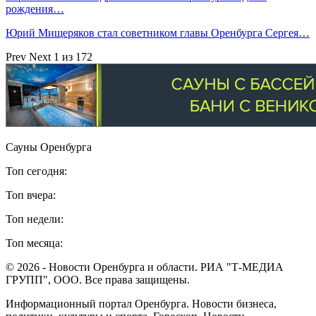
рождения…
Юрий Мищеряков стал советником главы Оренбурга Сергея…
Prev
Next
1 из 172
Сауны Оренбурга
Топ сегодня:
Топ вчера:
Топ недели:
Топ месяца:
© 2026 - Новости Оренбурга и области. РИА "Т-МЕДИА
ГРУПП", ООО. Все права защищены.
Информационный портал Оренбурга. Новости бизнеса,