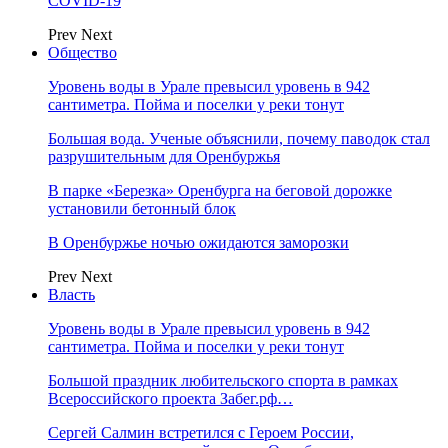
COVID-19
Prev
Next
Общество
Уровень воды в Урале превысил уровень в 942
сантиметра. Пойма и поселки у реки тонут
Большая вода. Ученые объяснили, почему паводок стал
разрушительным для Оренбуржья
В парке «Березка» Оренбурга на беговой дорожке
установили бетонный блок
В Оренбуржье ночью ожидаются заморозки
Prev
Next
Власть
Уровень воды в Урале превысил уровень в 942
сантиметра. Пойма и поселки у реки тонут
Большой праздник любительского спорта в рамках
Всероссийского проекта Забег.рф…
Сергей Салмин встретился с Героем России,