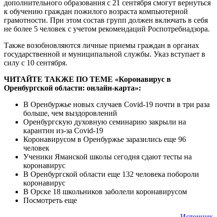
дополнительного образования с 21 сентября смогут вернуться
к обучению граждан пожилого возраста компьютерной
грамотности. При этом состав групп должен включать в себя
не более 5 человек с учетом рекомендаций Роспотребнадзора.
Также возобновляются личные приемы граждан в органах
государственной и муниципальной службы. Указ вступает в
силу с 10 сентября.
ЧИТАЙТЕ ТАКЖЕ ПО ТЕМЕ «Коронавирус в
Оренбургской области: онлайн-карта»:
В Оренбуржье новых случаев Covid-19 почти в три раза
больше, чем выздоровлений
Оренбургскую духовную семинарию закрыли на
карантин из-за Covid-19
Коронавирусом в Оренбуржье заразились еще 96
человек
Ученики Яманской школы сегодня сдают тесты на
коронавирус
В Оренбургской области еще 132 человека побороли
коронавирус
В Орске 18 школьников заболели коронавирусом
Посмотреть еще
Источник