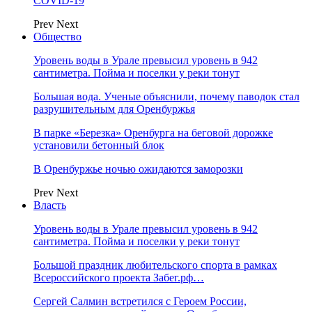
COVID-19
Prev
Next
Общество
Уровень воды в Урале превысил уровень в 942
сантиметра. Пойма и поселки у реки тонут
Большая вода. Ученые объяснили, почему паводок стал
разрушительным для Оренбуржья
В парке «Березка» Оренбурга на беговой дорожке
установили бетонный блок
В Оренбуржье ночью ожидаются заморозки
Prev
Next
Власть
Уровень воды в Урале превысил уровень в 942
сантиметра. Пойма и поселки у реки тонут
Большой праздник любительского спорта в рамках
Всероссийского проекта Забег.рф…
Сергей Салмин встретился с Героем России,