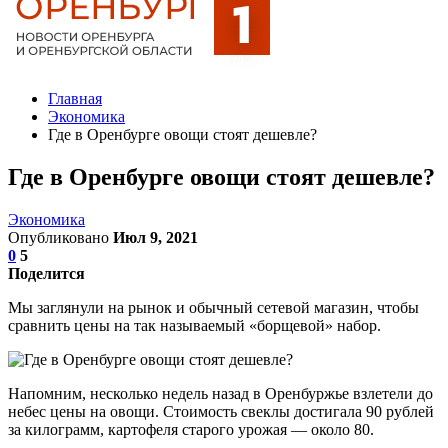
Главная
Экономика
Где в Оренбурге овощи стоят дешевле?
Где в Оренбурге овощи стоят дешевле?
Экономика
Опубликовано
Июл 9, 2021
0
5
Поделится
Мы заглянули на рынок и обычный сетевой магазин, чтобы
сравнить цены на так называемый «борщевой» набор.
Напомним, несколько недель назад в Оренбуржье взлетели до
небес цены на овощи. Стоимость свеклы достигала 90 рублей
за килограмм, картофеля старого урожая — около 80.