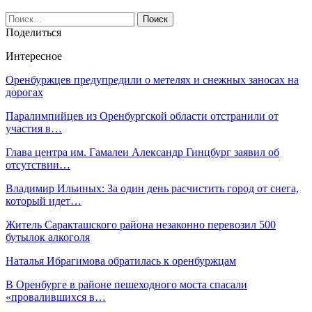
Поделиться
Интересное
Оренбуржцев предупредили о метелях и снежных заносах на
дорогах
Паралимпийцев из Оренбургской области отстранили от
участия в…
Глава центра им. Гамалеи Александр Гинцбург заявил об
отсутствии…
Владимир Ильиных: За один день расчистить город от снега,
который идет…
Житель Саракташского района незаконно перевозил 500
бутылок алкоголя
Наталья Ибрагимова обратилась к оренбуржцам
В Оренбурге в районе пешеходного моста спасали
«провалившихся в…