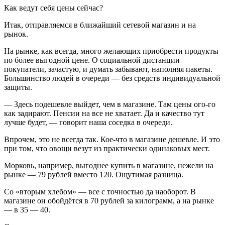
Как ведут себя цены сейчас?
Итак, отправляемся в ближайший сетевой магазин и на
рынок.
На рынке, как всегда, много желающих приобрести продукты
по более выгодной цене. О социальной дистанции
покупатели, зачастую, и думать забывают, наполняя пакеты.
Большинство людей в очереди — без средств индивидуальной
защиты.
— Здесь подешевле выйдет, чем в магазине. Там цены ого-го
как задирают. Пенсии на все не хватает. Да и качество тут
лучше будет, — говорит наша соседка в очереди.
Впрочем, это не всегда так. Кое-что в магазине дешевле. И это
при том, что овощи везут из практически одинаковых мест.
Морковь, например, выгоднее купить в магазине, нежели на
рынке — 79 рублей вместо 120. Ощутимая разница.
Со «вторым хлебом» — все с точностью да наоборот. В
магазине он обойдётся в 70 рублей за килограмм, а на рынке
— в 35 — 40.