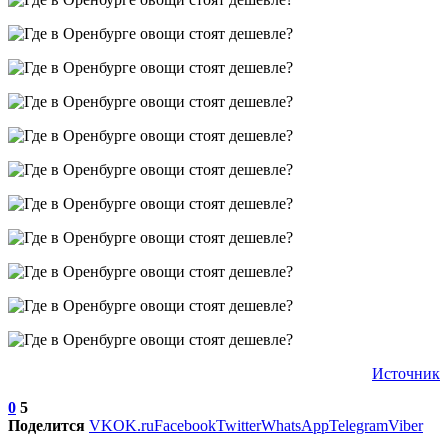
Источник
0
5
Поделится
VK
OK.ru
Facebook
Twitter
WhatsApp
Telegram
Viber