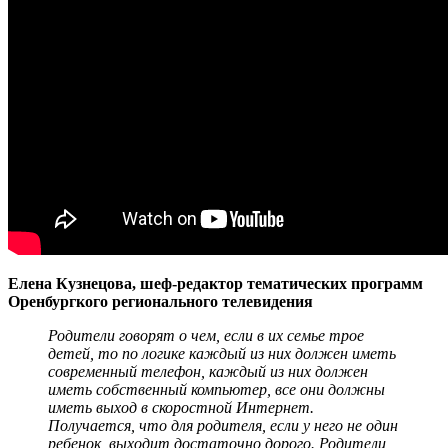
Елена Кузнецова, шеф-редактор тематических программ
Оренбургкого регионального телевидения
Родители говорят о чем, если в их семье трое
детей, то по логике каждый из них должен иметь
современный телефон, каждый из них должен
иметь собственный компьютер, все они должны
иметь выход в скоростной Интернет.
Получается, что для родителя, если у него не один
ребенок, выходит достаточно дорого. Родители