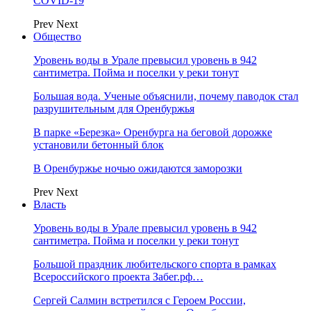
COVID-19
Prev
Next
Общество
Уровень воды в Урале превысил уровень в 942
сантиметра. Пойма и поселки у реки тонут
Большая вода. Ученые объяснили, почему паводок стал
разрушительным для Оренбуржья
В парке «Березка» Оренбурга на беговой дорожке
установили бетонный блок
В Оренбуржье ночью ожидаются заморозки
Prev
Next
Власть
Уровень воды в Урале превысил уровень в 942
сантиметра. Пойма и поселки у реки тонут
Большой праздник любительского спорта в рамках
Всероссийского проекта Забег.рф…
Сергей Салмин встретился с Героем России,