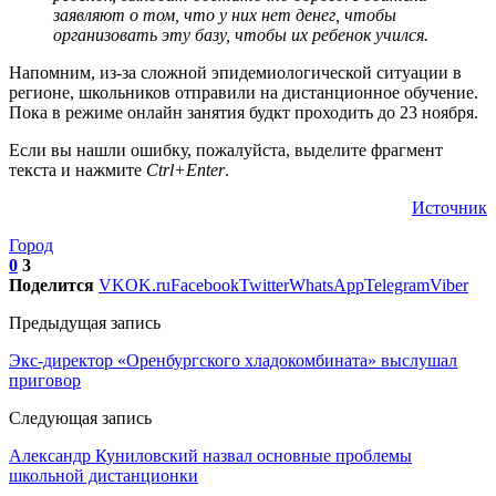
заявляют о том, что у них нет денег, чтобы
организовать эту базу, чтобы их ребенок учился.
Напомним, из-за сложной эпидемиологической ситуации в
регионе, школьников отправили на дистанционное обучение.
Пока в режиме онлайн занятия будкт проходить до 23 ноября.
Если вы нашли ошибку, пожалуйста, выделите фрагмент
текста и нажмите
Ctrl+Enter
.
Источник
Город
0
3
Поделится
VK
OK.ru
Facebook
Twitter
WhatsApp
Telegram
Viber
Предыдущая запись
Экс-директор «Оренбургского хладокомбината» выслушал
приговор
Следующая запись
Александр Куниловский назвал основные проблемы
школьной дистанционки