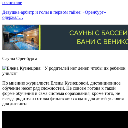
госпитале
Девушка-арбитр и голы в первом тайме: «Оренбург»
одержал…
Сауны Оренбурга
По мнению журналиста Елены Кузнецовой, дистанционное
обучение несет ряд сложностей. Не совсем готова к такой
форме обучения и сама система образования, кроме того, не
всегда родители готовы финансово создать для детей условия
для дистанта.