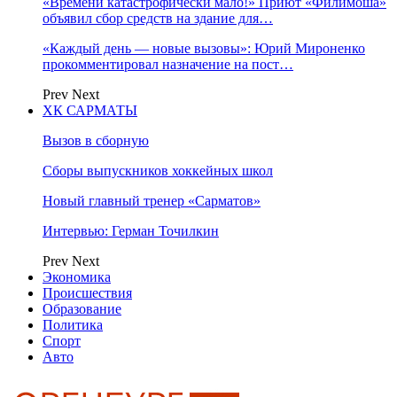
«Времени катастрофически мало!» Приют «Филимоша»
объявил сбор средств на здание для…
«Каждый день — новые вызовы»: Юрий Мироненко
прокомментировал назначение на пост…
Prev
Next
ХК САРМАТЫ
Вызов в сборную
Сборы выпускников хоккейных школ
Новый главный тренер «Сарматов»
Интервью: Герман Точилкин
Prev
Next
Экономика
Происшествия
Образование
Политика
Спорт
Авто