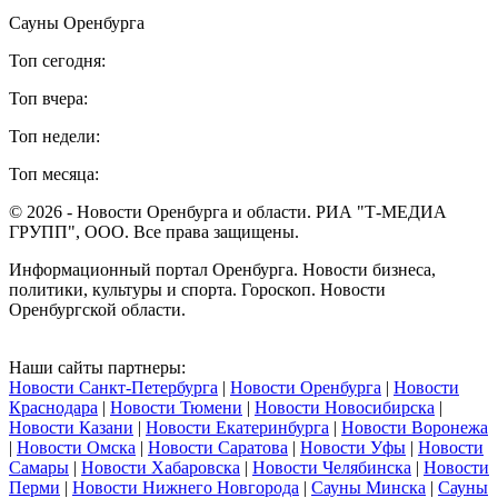
Сауны Оренбурга
Топ сегодня:
Топ вчера:
Топ недели:
Топ месяца:
© 2026 - Новости Оренбурга и области. РИА "Т-МЕДИА
ГРУПП", ООО. Все права защищены.
Информационный портал Оренбурга. Новости бизнеса,
политики, культуры и спорта. Гороскоп. Новости
Оренбургской области.
Наши сайты партнеры:
Новости Санкт-Петербурга
|
Новости Оренбурга
|
Новости
Краснодара
|
Новости Тюмени
|
Новости Новосибирска
|
Новости Казани
|
Новости Екатеринбурга
|
Новости Воронежа
|
Новости Омска
|
Новости Саратова
|
Новости Уфы
|
Новости
Самары
|
Новости Хабаровска
|
Новости Челябинска
|
Новости
Перми
|
Новости Нижнего Новгорода
|
Сауны Минска
|
Сауны