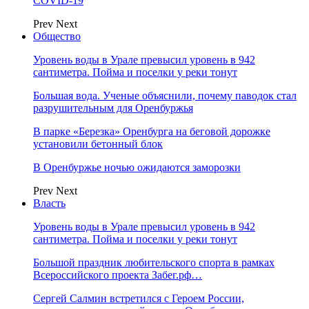
COVID-19
Prev
Next
Общество
Уровень воды в Урале превысил уровень в 942
сантиметра. Пойма и поселки у реки тонут
Большая вода. Ученые объяснили, почему паводок стал
разрушительным для Оренбуржья
В парке «Березка» Оренбурга на беговой дорожке
установили бетонный блок
В Оренбуржье ночью ожидаются заморозки
Prev
Next
Власть
Уровень воды в Урале превысил уровень в 942
сантиметра. Пойма и поселки у реки тонут
Большой праздник любительского спорта в рамках
Всероссийского проекта Забег.рф…
Сергей Салмин встретился с Героем России,