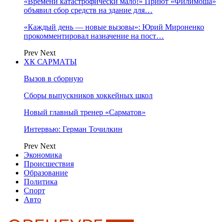
«Времени катастрофически мало!» Приют «Филимоша»
объявил сбор средств на здание для…
«Каждый день — новые вызовы»: Юрий Мироненко
прокомментировал назначение на пост…
Prev
Next
ХК САРМАТЫ
Вызов в сборную
Сборы выпускников хоккейных школ
Новый главный тренер «Сарматов»
Интервью: Герман Точилкин
Prev
Next
Экономика
Происшествия
Образование
Политика
Спорт
Авто