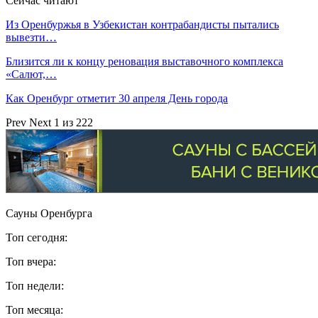
Сейчас читают
Из Оренбуржья в Узбекистан контрабандисты пытались
вывезти…
Близится ли к концу реновация выставочного комплекса
«Салют,…
Как Оренбург отметит 30 апреля День города
Prev
Next
1 из 222
Сауны Оренбурга
Топ сегодня:
Топ вчера:
Топ недели:
Топ месяца: