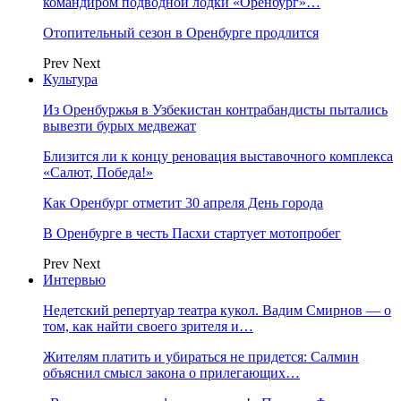
командиром подводной лодки «Оренбург»…
Отопительный сезон в Оренбурге продлится
Prev
Next
Культура
Из Оренбуржья в Узбекистан контрабандисты пытались
вывезти бурых медвежат
Близится ли к концу реновация выставочного комплекса
«Салют, Победа!»
Как Оренбург отметит 30 апреля День города
В Оренбурге в честь Пасхи стартует мотопробег
Prev
Next
Интервью
Недетский репертуар театра кукол. Вадим Смирнов — о
том, как найти своего зрителя и…
Жителям платить и убираться не придется: Салмин
объяснил смысл закона о прилегающих…