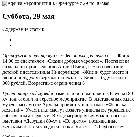
Суббота, 29 мая
Содержание статьи:
Оренбургский театр кукол ждет юных зрителей
в 11:00 и в
14:00 со спектаклем «Сказки добрых чародеев». Постановка
создана по произведению Анни Шмидт, самой известной
детской писательницы Нидерландов. «Жизни будет место и
любви, и чуду» утверждает спектакль. Билеты будут стоить
300 рублей. Возрастные ограничения 6+
Губернаторский музей
в рамках новой выставки «Девушки 80-
х» подготовил интересное мероприятие. В выставочных залах
музея в мегамолле Армада пройдет мастер-класс «Фенечка
желаний». Участники смогут создать уникальное украшение
собственными руками. В ходе мероприятия можно посетить
выставки «Девушки 80-х» и «Её время», посвященные
женским образам ушедшей эпохи. Билет – 150 рублей. 6+
Сейчас читают