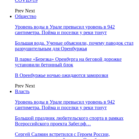
COVID-19
Prev
Next
Общество
Уровень воды в Урале превысил уровень в 942
сантиметра. Пойма и поселки у реки тонут
Большая вода. Ученые объяснили, почему паводок стал
разрушительным для Оренбуржья
В парке «Березка» Оренбурга на беговой дорожке
установили бетонный блок
В Оренбуржье ночью ожидаются заморозки
Prev
Next
Власть
Уровень воды в Урале превысил уровень в 942
сантиметра. Пойма и поселки у реки тонут
Большой праздник любительского спорта в рамках
Всероссийского проекта Забег.рф…
Сергей Салмин встретился с Героем России,