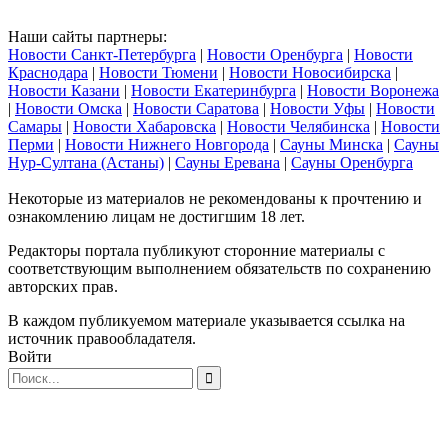
Наши сайты партнеры:
Новости Санкт-Петербурга
|
Новости Оренбурга
|
Новости
Краснодара
|
Новости Тюмени
|
Новости Новосибирска
|
Новости Казани
|
Новости Екатеринбурга
|
Новости Воронежа
|
Новости Омска
|
Новости Саратова
|
Новости Уфы
|
Новости
Самары
|
Новости Хабаровска
|
Новости Челябинска
|
Новости
Перми
|
Новости Нижнего Новгорода
|
Сауны Минска
|
Сауны
Нур-Султана (Астаны)
|
Сауны Еревана
|
Сауны Оренбурга
Некоторые из материалов не рекомендованы к прочтению и
ознакомлению лицам не достигшим 18 лет.
Редакторы портала публикуют сторонние материалы с
соответствующим выполнением обязательств по сохранению
авторских прав.
В каждом публикуемом материале указывается ссылка на
источник правообладателя.
Войти