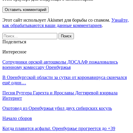
Этот сайт использует Akismet для борьбы со спамом.
Узнайте,
как обрабатываются ваши данные комментариев
.
Поделиться
Интересное
Сотрудники орской автошколы ДОСААФ пожаловались
военному комиссару Оренбуржья
В Оренбургской области за сутки от коронавируса скончался
ещё один…
Песня Рутгера Гарехта и Ярославы Дегтяревой взорвала
Интернет
Охотовед из Оренбуржья убил двух сибирских косуль
Начало сборов
Когда плавится асфальт. Оренбуржье прогреется до +39