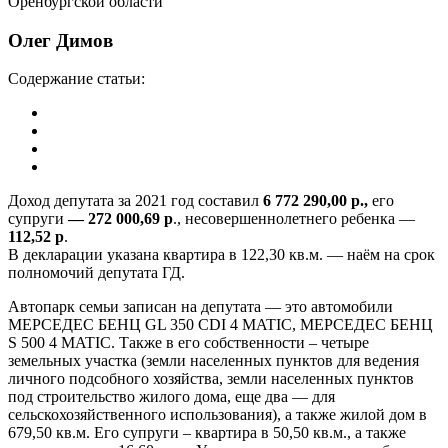
Олег Димов
Содержание статьи:
Доход депутата за 2021 год составил
6 772 290,00 р.,
его
супруги
— 272 000,69 р
., несовершеннолетнего ребенка —
112,52 р
.
В декларации указана квартира в 122,30 кв.м. — наём на срок
полномочий депутата ГД.
Автопарк семьи записан на депутата — это автомобили
МЕРСЕДЕС БЕНЦ GL 350 CDI 4 MATIC, МЕРСЕДЕС БЕНЦ
S 500 4 MATIC. Также в его собственности – четыре
земельных участка (земли населенных пунктов для ведения
личного подсобного хозяйства, земли населенных пунктов
под строительство жилого дома, еще два — для
сельскохозяйственного использования), а также жилой дом в
679,50 кв.м. Его супруги – квартира в 50,50 кв.м., а также