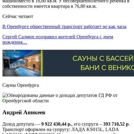
машиноместо в 16,60 кв.м. У несовершеннолетнего ребенка в
собственности имеется квартира в 76,80 кв.м.
Сейчас читают
В Оренбурге общественный транспорт работает не как часы
Сергей Салмин поздравил жителей Оренбурга с днем
рождения…
Сауны Оренбурга
Андрей Аникеев
Доход депутата —
9 922 430,44 р.
, его супруги –
393 710,52 р
.
Транспорт оформлен на супругу: ЛАДА KS015L, LADA