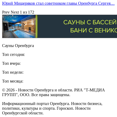
Юрий Мищеряков стал советником главы Оренбурга Сергея…
Prev
Next
1 из 172
Сауны Оренбурга
Топ сегодня:
Топ вчера:
Топ недели:
Топ месяца:
© 2026 - Новости Оренбурга и области. РИА "Т-МЕДИА
ГРУПП", ООО. Все права защищены.
Информационный портал Оренбурга. Новости бизнеса,
политики, культуры и спорта. Гороскоп. Новости
Оренбургской области.