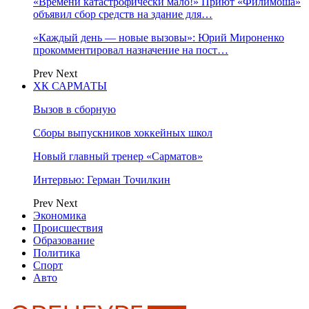
«Времени катастрофически мало!» Приют «Филимоша»
объявил сбор средств на здание для…
«Каждый день — новые вызовы»: Юрий Мироненко
прокомментировал назначение на пост…
Prev
Next
ХК САРМАТЫ
Вызов в сборную
Сборы выпускников хоккейных школ
Новый главный тренер «Сарматов»
Интервью: Герман Точилкин
Prev
Next
Экономика
Происшествия
Образование
Политика
Спорт
Авто