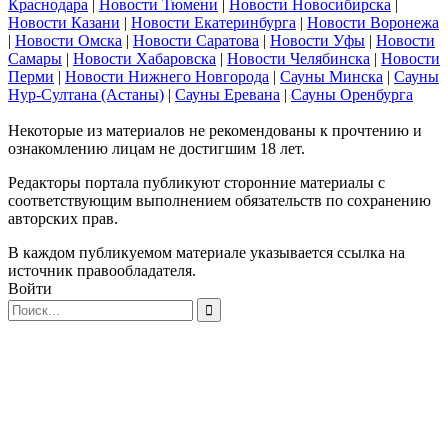
Краснодара
|
Новости Тюмени
|
Новости Новосибирска
|
Новости Казани
|
Новости Екатеринбурга
|
Новости Воронежа
|
Новости Омска
|
Новости Саратова
|
Новости Уфы
|
Новости
Самары
|
Новости Хабаровска
|
Новости Челябинска
|
Новости
Перми
|
Новости Нижнего Новгорода
|
Сауны Минска
|
Сауны
Нур-Султана (Астаны)
|
Сауны Еревана
|
Сауны Оренбурга
Некоторые из материалов не рекомендованы к прочтению и
ознакомлению лицам не достигшим 18 лет.
Редакторы портала публикуют сторонние материалы с
соответствующим выполнением обязательств по сохранению
авторских прав.
В каждом публикуемом материале указывается ссылка на
источник правообладателя.
Войти