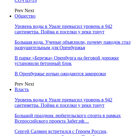
COVID-19
Prev
Next
Общество
Уровень воды в Урале превысил уровень в 942
сантиметра. Пойма и поселки у реки тонут
Большая вода. Ученые объяснили, почему паводок стал
разрушительным для Оренбуржья
В парке «Березка» Оренбурга на беговой дорожке
установили бетонный блок
В Оренбуржье ночью ожидаются заморозки
Prev
Next
Власть
Уровень воды в Урале превысил уровень в 942
сантиметра. Пойма и поселки у реки тонут
Большой праздник любительского спорта в рамках
Всероссийского проекта Забег.рф…
Сергей Салмин встретился с Героем России,