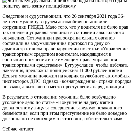
Следствие и суд установили, что 26 сентября 2021 года 36-
летнего мужчину за рулем автомобиля остановили
сотрудники ГИБДД. Мало того, что у водителя не было прав,
так он еще и управлял машиной в состоянии алкогольного
опьянения. Сотрудники правоохранительных органов
составили на злоумышленника протокол по делу об
административном правонарушении по статье «Управление
транспортным средством водителем, находящимся в
состоянии опьянения и не имеющим права управления
транспортными средствами». Бугурусланец, чтобы избежать
наказания, предложил полицейским 11 000 рублей взятки.
Деньги мужчина положил на коврик служебного автомобиля
инспекторов ДПС. Однако «вознаграждения» стражи порядка
не взяли, а вызвали на место преступления наряд полиции.
В результате, в отношении мужчины было возбуждено
уголовное дело по статье «Покушение на дачу взятки
должностному лицу за совершение заведомо незаконного
бездействия, если при этом преступление не было доведено
до конца по независящим от этого лица обстоятельствам».
Сейчас читают