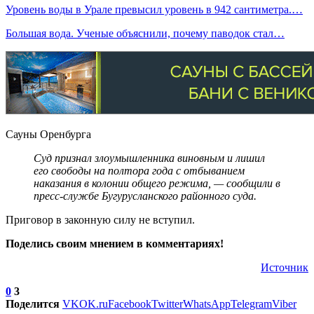
Уровень воды в Урале превысил уровень в 942 сантиметра.…
Большая вода. Ученые объяснили, почему паводок стал…
Сауны Оренбурга
Суд признал злоумышленника виновным и лишил
его свободы на полтора года с отбыванием
наказания в колонии общего режима, — сообщили в
пресс-службе Бугурусланского районного суда.
Приговор в законную силу не вступил.
Поделись своим мнением в комментариях!
Источник
0
3
Поделится
VK
OK.ru
Facebook
Twitter
WhatsApp
Telegram
Viber