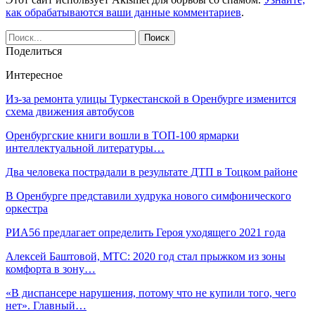
как обрабатываются ваши данные комментариев
.
Поделиться
Интересное
Из-за ремонта улицы Туркестанской в Оренбурге изменится
схема движения автобусов
Оренбургские книги вошли в ТОП-100 ярмарки
интеллектуальной литературы…
Два человека пострадали в результате ДТП в Тоцком районе
В Оренбурге представили худрука нового симфонического
оркестра
РИА56 предлагает определить Героя уходящего 2021 года
Алексей Баштовой, МТС: 2020 год стал прыжком из зоны
комфорта в зону…
«В диспансере нарушения, потому что не купили того, чего
нет». Главный…