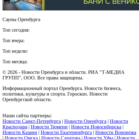
Сауны Оренбурга
Топ сегодня:
Топ вчера:
Топ недели:
Топ месяца:
© 2026 - Новости Оренбурга и области. РИА "Т-МЕДИА
ГРУПП", ООО. Все права защищены.
Информационный портал Оренбурга. Новости бизнеса,
политики, культуры и спорта. Гороскоп. Новости
Оренбургской области.
Наши сайты партнеры:
Новости Санкт-Петербурга
|
Новости Оренбурга
|
Новости
Краснодара
|
Новости Тюмени
|
Новости Новосибирска
|
Новости Казани
|
Новости Екатеринбурга
|
Новости Воронежа
|
Новости Омска
|
Новости Саратова
|
Новости Уфы
|
Новости