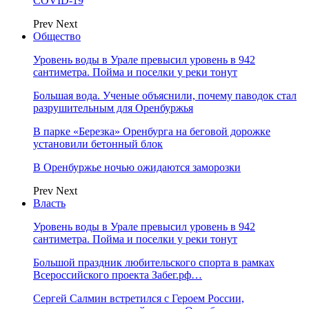
COVID-19
Prev
Next
Общество
Уровень воды в Урале превысил уровень в 942
сантиметра. Пойма и поселки у реки тонут
Большая вода. Ученые объяснили, почему паводок стал
разрушительным для Оренбуржья
В парке «Березка» Оренбурга на беговой дорожке
установили бетонный блок
В Оренбуржье ночью ожидаются заморозки
Prev
Next
Власть
Уровень воды в Урале превысил уровень в 942
сантиметра. Пойма и поселки у реки тонут
Большой праздник любительского спорта в рамках
Всероссийского проекта Забег.рф…
Сергей Салмин встретился с Героем России,