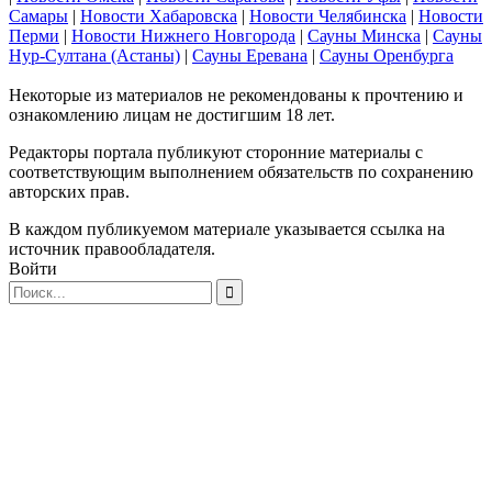
Самары
|
Новости Хабаровска
|
Новости Челябинска
|
Новости
Перми
|
Новости Нижнего Новгорода
|
Сауны Минска
|
Сауны
Нур-Султана (Астаны)
|
Сауны Еревана
|
Сауны Оренбурга
Некоторые из материалов не рекомендованы к прочтению и
ознакомлению лицам не достигшим 18 лет.
Редакторы портала публикуют сторонние материалы с
соответствующим выполнением обязательств по сохранению
авторских прав.
В каждом публикуемом материале указывается ссылка на
источник правообладателя.
Войти