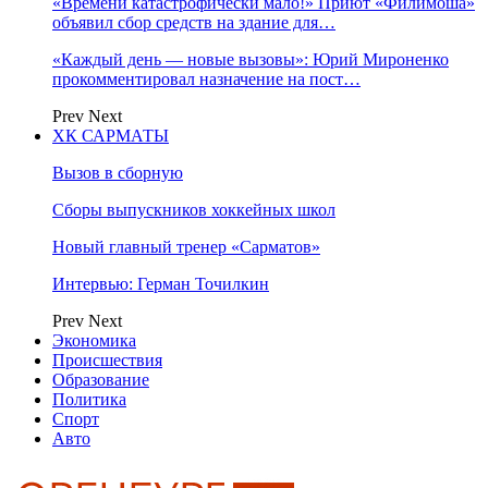
«Времени катастрофически мало!» Приют «Филимоша»
объявил сбор средств на здание для…
«Каждый день — новые вызовы»: Юрий Мироненко
прокомментировал назначение на пост…
Prev
Next
ХК САРМАТЫ
Вызов в сборную
Сборы выпускников хоккейных школ
Новый главный тренер «Сарматов»
Интервью: Герман Точилкин
Prev
Next
Экономика
Происшествия
Образование
Политика
Спорт
Авто